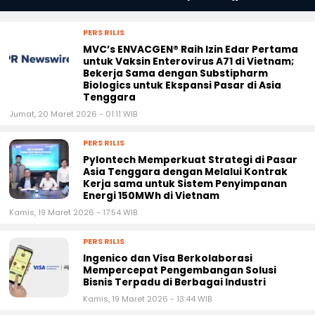
PERS RILIS
MVC’s ENVACGEN® Raih Izin Edar Pertama
untuk Vaksin Enterovirus A71 di Vietnam;
Bekerja Sama dengan Substipharm
Biologics untuk Ekspansi Pasar di Asia
Tenggara
Jumat, 20 Maret 2026 - 01:11 WIB
PERS RILIS
Pylontech Memperkuat Strategi di Pasar
Asia Tenggara dengan Melalui Kontrak
Kerja sama untuk Sistem Penyimpanan
Energi 150MWh di Vietnam
Kamis, 19 Maret 2026 - 17:54 WIB
PERS RILIS
Ingenico dan Visa Berkolaborasi
Mempercepat Pengembangan Solusi
Bisnis Terpadu di Berbagai Industri
Kamis, 19 Maret 2026 - 13:44 WIB