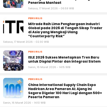
Penerima Manfaat
Selasa, 17 Maret 2026 - 06:59 WIB
PERS RILIS
Mitrade Raih Lima Penghargaan Industri
Global pada 2026 di Tengah Sikap Trader
di Asia yang Mengkaji Ulang
“Counterparty Risk”
Selasa, 17 Maret 2026 - 02:30 WIB
PERS RILIS
ISLE 2026 Sukses Menetapkan Tren Baru
untuk Displai Pintar dan Integrasi Sistem
Senin, 16 Maret 2026 - 14:15 WIB
PERS RILIS
China International Supply Chain Expo
Hadirkan Area Pameran AI; Ajang Ini
Segera Digelar 100 Hari Lagi dengan 500+
Peserta Pameran
Senin, 16 Maret 2026 - 14:10 WIB