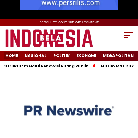
SCROLL TO CONTINUE WITH CONTENT
HOME
NASIONAL
POLITIK
EKONOMI
MEGAPOLITAN
ktur melalui Renovasi Ruang Publik
Musim Mas Dukung Peme