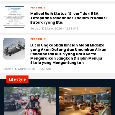
PERS RILIS
Molicel Raih Status “Silver” dari RBA,
Tetapkan Standar Baru dalam Produksi
Baterai yang Etis
Selasa, 17 Maret 2026 - 12:38 WIB
PERS RILIS
Lucid Ungkapkan Rincian Mobil Midsize
yang Akan Datang dan Umumkan Aliran
Pendapatan Rutin yang Baru Serta
Menguraikan Langkah Disiplin Menuju
Skala yang Menguntungkan
Selasa, 17 Maret 2026 - 11:09 WIB
Lifestyle