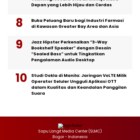
Depan yang Lebih Hijau dan Cerdas
Buka Peluang Baru bagi Industri Farmasi
di Kawasan Greater Bay Area dan Asia
Jazz Hipster Perkenalkan “3-Way
Bookshelf Speaker” dengan Desain
“Sealed Bass” untuk Tingkatkan
Pengalaman Audio Desktop
Studi Ookla di Manila: Jaringan VoLTE Milik
Operator Seluler Ungguli Aplikasi OTT
dalam Kualitas dan Keandalan Panggilan
Suara
Sapu Langit Media Center (SLMC)
Bogor - Indonesia