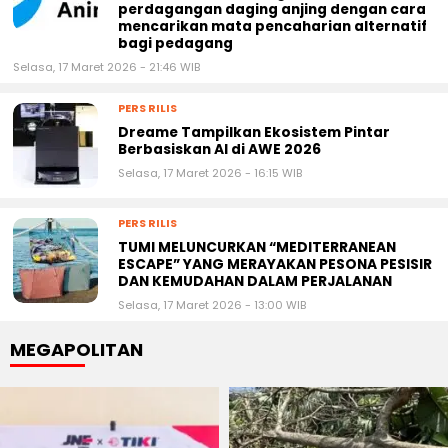
perdagangan daging anjing dengan cara
mencarikan mata pencaharian alternatif
bagi pedagang
Selasa, 17 Maret 2026 - 21:46 WIB
PERS RILIS
Dreame Tampilkan Ekosistem Pintar
Berbasiskan AI di AWE 2026
Selasa, 17 Maret 2026 - 16:15 WIB
PERS RILIS
TUMI MELUNCURKAN “MEDITERRANEAN
ESCAPE” YANG MERAYAKAN PESONA PESISIR
DAN KEMUDAHAN DALAM PERJALANAN
Selasa, 17 Maret 2026 - 13:00 WIB
MEGAPOLITAN