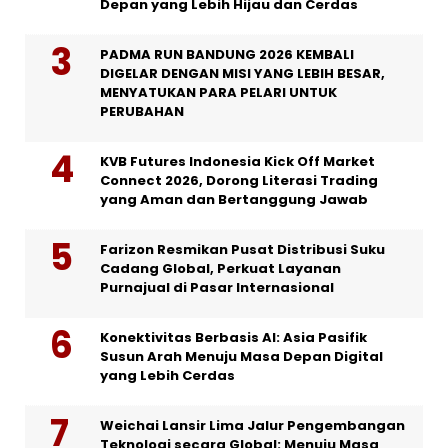
Depan yang Lebih Hijau dan Cerdas
PADMA RUN BANDUNG 2026 KEMBALI
DIGELAR DENGAN MISI YANG LEBIH BESAR,
MENYATUKAN PARA PELARI UNTUK
PERUBAHAN
KVB Futures Indonesia Kick Off Market
Connect 2026, Dorong Literasi Trading
yang Aman dan Bertanggung Jawab
Farizon Resmikan Pusat Distribusi Suku
Cadang Global, Perkuat Layanan
Purnajual di Pasar Internasional
Konektivitas Berbasis AI: Asia Pasifik
Susun Arah Menuju Masa Depan Digital
yang Lebih Cerdas
Weichai Lansir Lima Jalur Pengembangan
Teknologi secara Global: Menuju Masa