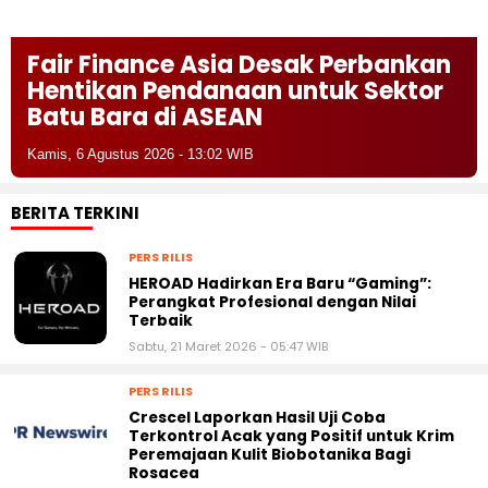
Fair Finance Asia Desak Perbankan
Hentikan Pendanaan untuk Sektor
Batu Bara di ASEAN
Kamis, 6 Agustus 2026 - 13:02 WIB
BERITA TERKINI
PERS RILIS
HEROAD Hadirkan Era Baru “Gaming”:
Perangkat Profesional dengan Nilai
Terbaik
Sabtu, 21 Maret 2026 - 05:47 WIB
PERS RILIS
Crescel Laporkan Hasil Uji Coba
Terkontrol Acak yang Positif untuk Krim
Peremajaan Kulit Biobotanika Bagi
Rosacea