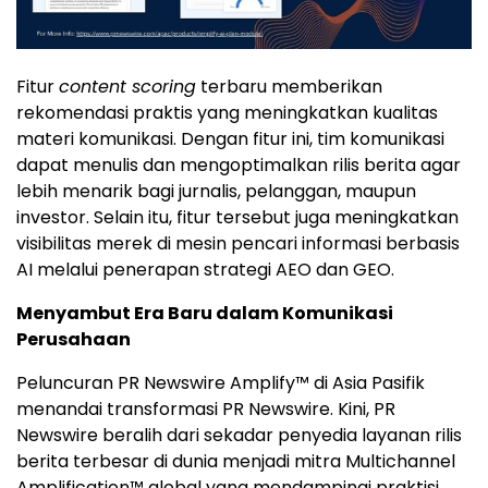
Fitur
content scoring
terbaru memberikan
rekomendasi praktis yang meningkatkan kualitas
materi komunikasi. Dengan fitur ini, tim komunikasi
dapat menulis dan mengoptimalkan rilis berita agar
lebih menarik bagi jurnalis, pelanggan, maupun
investor. Selain itu, fitur tersebut juga meningkatkan
visibilitas merek di mesin pencari informasi berbasis
AI melalui penerapan strategi AEO dan GEO.
Menyambut Era Baru dalam Komunikasi
Perusahaan
Peluncuran PR Newswire Amplify™ di Asia Pasifik
menandai transformasi PR Newswire. Kini, PR
Newswire beralih dari sekadar penyedia layanan rilis
berita terbesar di dunia menjadi mitra Multichannel
Amplification™ global yang mendampingi praktisi