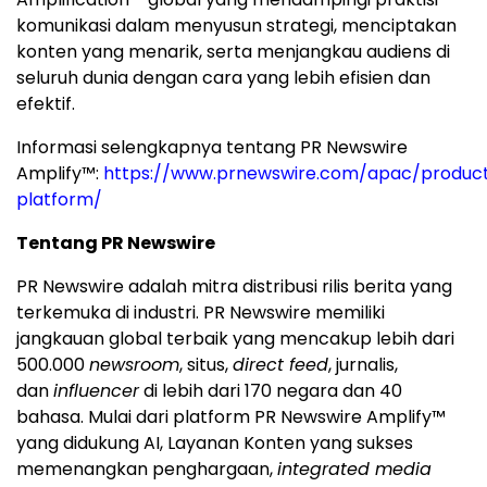
komunikasi dalam menyusun strategi, menciptakan
konten yang menarik, serta menjangkau audiens di
seluruh dunia dengan cara yang lebih efisien dan
efektif.
Informasi selengkapnya tentang PR Newswire
Amplify™:
https://www.prnewswire.com/apac/product
platform/
Tentang PR Newswire
PR Newswire adalah mitra distribusi rilis berita yang
terkemuka di industri. PR Newswire memiliki
jangkauan global terbaik yang mencakup lebih dari
500.000
newsroom
, situs,
direct feed
, jurnalis,
dan
influencer
di lebih dari 170 negara dan 40
bahasa. Mulai dari platform PR Newswire Amplify™
yang didukung AI, Layanan Konten yang sukses
memenangkan penghargaan,
integrated media