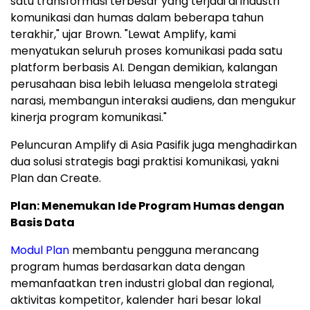
satu transformasi terbesar yang terjadi di industri
komunikasi dan humas dalam beberapa tahun
terakhir," ujar Brown. "Lewat Amplify, kami
menyatukan seluruh proses komunikasi pada satu
platform berbasis AI. Dengan demikian, kalangan
perusahaan bisa lebih leluasa mengelola strategi
narasi, membangun interaksi audiens, dan mengukur
kinerja program komunikasi."
Peluncuran Amplify di Asia Pasifik juga menghadirkan
dua solusi strategis bagi praktisi komunikasi, yakni
Plan dan Create.
Plan: Menemukan Ide Program Humas dengan
Basis Data
Modul Plan
membantu pengguna merancang
program humas berdasarkan data dengan
memanfaatkan tren industri global dan regional,
aktivitas kompetitor, kalender hari besar lokal