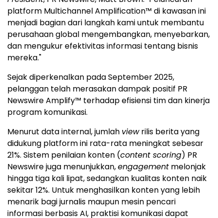
platform Multichannel Amplification™ di kawasan ini
menjadi bagian dari langkah kami untuk membantu
perusahaan global mengembangkan, menyebarkan,
dan mengukur efektivitas informasi tentang bisnis
mereka."
Sejak diperkenalkan pada September 2025,
pelanggan telah merasakan dampak positif PR
Newswire Amplify™ terhadap efisiensi tim dan kinerja
program komunikasi.
Menurut data internal, jumlah
view
rilis berita yang
didukung platform ini rata-rata meningkat sebesar
21%. Sistem penilaian konten (
content scoring
) PR
Newswire juga menunjukkan,
engagement
melonjak
hingga tiga kali lipat, sedangkan kualitas konten naik
sekitar 12%. Untuk menghasilkan konten yang lebih
menarik bagi jurnalis maupun mesin pencari
informasi berbasis AI, praktisi komunikasi dapat