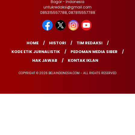
Bogor - Indonesia
untukredaksi@gmail.com
085315557788, 087815557788
HOME
HISTORI
TIM REDAKSI
KODE ETIK JURNALISTIK
PEDOMAN MEDIA SIBER
HAK JAWAB
KONTAK IKLAN
COPYRIGHT © 2026 BELAINDONESIA.COM - ALL RIGHTS RESERVED