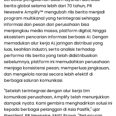
berita global selama lebih dari 70 tahun, PR
Newswire Amplify™ mengubah rilis berita menjadi
program multikanal yang terintegrasi sehingga
informasi dan pesan dari perusahaan bisa
menjangkau media massa, platform digital, hingga
ekosistem pencarian informasi berbasis AI. Dengan
memadukan alur kerja AI, jaringan distribusi yang
luas, keahlian industri, serta analisis terhadap
performa rilis berita yang telah didistribusikan
sebelumnya, platform ini memudahkan perusahaan
menjaga konsistensi pesan, memperluas jangkauan,
dan mengelola narasi secara lebih efektif di
berbagai saluran komunikasi.
"Setelah terintegrasi dengan alur kerja tim
komunikasi perusahaan, Amplify telah menunjukkan
dampak nyata. Kami gembira menghadirkan solusi ini
kepada berbagai pelanggan di Asia Pasifik," ujar
President
, PR Newswire, Matt Brown. "Peluncuran