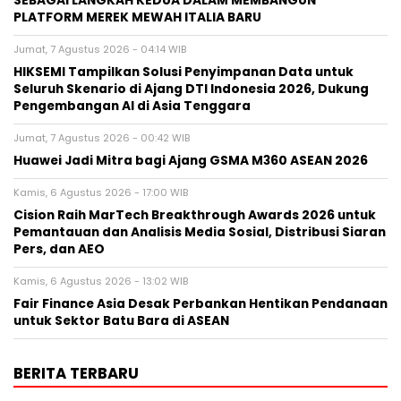
SEBAGAI LANGKAH KEDUA DALAM MEMBANGUN
PLATFORM MEREK MEWAH ITALIA BARU
Jumat, 7 Agustus 2026 - 04:14 WIB
HIKSEMI Tampilkan Solusi Penyimpanan Data untuk
Seluruh Skenario di Ajang DTI Indonesia 2026, Dukung
Pengembangan AI di Asia Tenggara
Jumat, 7 Agustus 2026 - 00:42 WIB
Huawei Jadi Mitra bagi Ajang GSMA M360 ASEAN 2026
Kamis, 6 Agustus 2026 - 17:00 WIB
Cision Raih MarTech Breakthrough Awards 2026 untuk
Pemantauan dan Analisis Media Sosial, Distribusi Siaran
Pers, dan AEO
Kamis, 6 Agustus 2026 - 13:02 WIB
Fair Finance Asia Desak Perbankan Hentikan Pendanaan
untuk Sektor Batu Bara di ASEAN
BERITA TERBARU