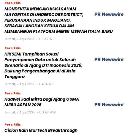
Pers Rilis
MONDEVITA MENGAKUISISI SAHAM
MAYORITAS DI UNDERSCORE DISTRICT,
PERUSAHAAN INDUK MAGLIANO,
SEBAGAI LANGKAH KEDUA DALAM
MEMBANGUN PLATFORM MEREK MEWAH ITALIA BARU
Jumat, 7 Agu 2026 - 09:32 WIB
Pers Rilis
HIKSEMI Tampilkan Solusi
Penyimpanan Data untuk Seluruh
Skenario di Ajang DTI Indonesia 2026,
Dukung Pengembangan AI di Asia
Tenggara
Jumat, 7 Agu 2026 - 04:14 WIB
Pers Rilis
Huawei Jadi Mitra bagi Ajang GSMA
M360 ASEAN 2026
Jumat, 7 Agu 2026 - 00:42 WIB
Pers Rilis
Cision Raih MarTech Breakthrough