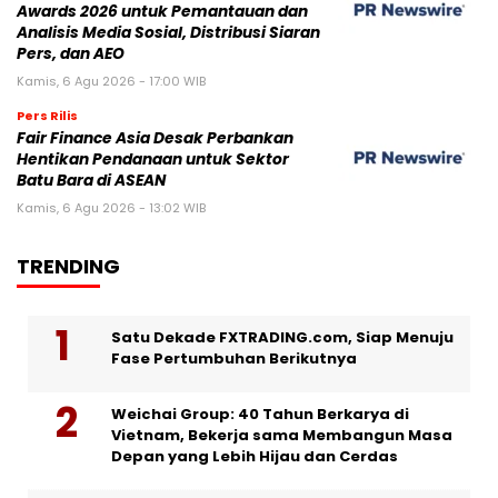
Awards 2026 untuk Pemantauan dan
Analisis Media Sosial, Distribusi Siaran
Pers, dan AEO
Kamis, 6 Agu 2026 - 17:00 WIB
Pers Rilis
Fair Finance Asia Desak Perbankan
Hentikan Pendanaan untuk Sektor
Batu Bara di ASEAN
Kamis, 6 Agu 2026 - 13:02 WIB
TRENDING
Satu Dekade FXTRADING.com, Siap Menuju
Fase Pertumbuhan Berikutnya
Weichai Group: 40 Tahun Berkarya di
Vietnam, Bekerja sama Membangun Masa
Depan yang Lebih Hijau dan Cerdas