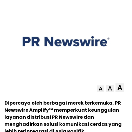
A
A
A
Dipercaya oleh berbagai merek terkemuka, PR
Newswire Amplify™ memperkuat keunggulan
layanan distribusi PR Newswire dan
menghadirkan solusi komunikasi cerdas yang
lebih terintegrasi di Asia Pasifik.