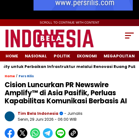
SCROLL TO CONTINUE WITH CONTENT
HOME
NASIONAL
POLITIK
EKONOMI
MEGAPOLITAN
tuk Perbaikan Infrastruktur melalui Renovasi Ruang Publik
/
Home
Pers Rilis
Cision Luncurkan PR Newswire
Amplify™ di Asia Pasifik, Perluas
Kapabilitas Komunikasi Berbasis AI
Tim Bela Indonesia
- Jurnalis
Senin, 29 Juni 2026
- 06:00 WIB