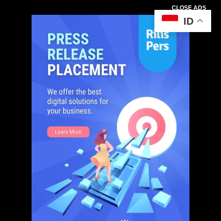
CLOSE ADS
ID