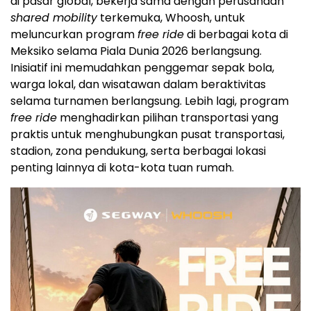
di pasar global, bekerja sama dengan perusahaan
shared mobility
terkemuka, Whoosh, untuk
meluncurkan program
free ride
di berbagai kota di
Meksiko selama Piala Dunia 2026 berlangsung.
Inisiatif ini memudahkan penggemar sepak bola,
warga lokal, dan wisatawan dalam beraktivitas
selama turnamen berlangsung. Lebih lagi, program
free ride
menghadirkan pilihan transportasi yang
praktis untuk menghubungkan pusat transportasi,
stadion, zona pendukung, serta berbagai lokasi
penting lainnya di kota-kota tuan rumah.