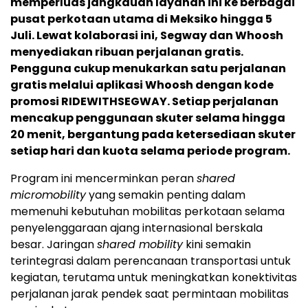
memperluas jangkauan layanan ini ke berbagai
pusat perkotaan utama di Meksiko hingga 5
Juli. Lewat kolaborasi ini, Segway dan Whoosh
menyediakan ribuan perjalanan gratis.
Pengguna cukup menukarkan satu perjalanan
gratis melalui aplikasi Whoosh dengan kode
promosi RIDEWITHSEGWAY. Setiap perjalanan
mencakup penggunaan skuter selama hingga
20 menit, bergantung pada ketersediaan skuter
setiap hari dan kuota selama periode program.
Program ini mencerminkan peran
shared
micromobility
yang semakin penting dalam
memenuhi kebutuhan mobilitas perkotaan selama
penyelenggaraan ajang internasional berskala
besar. Jaringan
shared mobility
kini semakin
terintegrasi dalam perencanaan transportasi untuk
kegiatan, terutama untuk meningkatkan konektivitas
perjalanan jarak pendek saat permintaan mobilitas