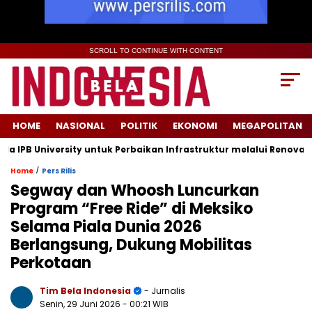
SCROLL TO CONTINUE WITH CONTENT
HOME
NASIONAL
POLITIK
EKONOMI
MEGAPOLITAN
 University untuk Perbaikan Infrastruktur melalui Renovasi Rua
/
Home
Pers Rilis
Segway dan Whoosh Luncurkan
Program “Free Ride” di Meksiko
Selama Piala Dunia 2026
Berlangsung, Dukung Mobilitas
Perkotaan
Tim Bela Indonesia
- Jurnalis
Senin, 29 Juni 2026
- 00:21 WIB