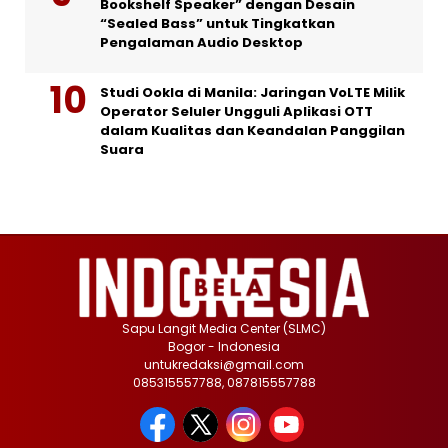
Bookshelf Speaker” dengan Desain
“Sealed Bass” untuk Tingkatkan
Pengalaman Audio Desktop
Studi Ookla di Manila: Jaringan VoLTE Milik
Operator Seluler Ungguli Aplikasi OTT
dalam Kualitas dan Keandalan Panggilan
Suara
Sapu Langit Media Center (SLMC)
Bogor - Indonesia
untukredaksi@gmail.com
085315557788, 087815557788