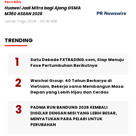
Pers Rilis
Huawei Jadi Mitra bagi Ajang GSMA
M360 ASEAN 2026
Jumat, 7 Agu 2026 - 00:42 WIB
TRENDING
Satu Dekade FXTRADING.com, Siap Menuju
Fase Pertumbuhan Berikutnya
Weichai Group: 40 Tahun Berkarya di
Vietnam, Bekerja sama Membangun Masa
Depan yang Lebih Hijau dan Cerdas
PADMA RUN BANDUNG 2026 KEMBALI
DIGELAR DENGAN MISI YANG LEBIH BESAR,
MENYATUKAN PARA PELARI UNTUK
PERUBAHAN