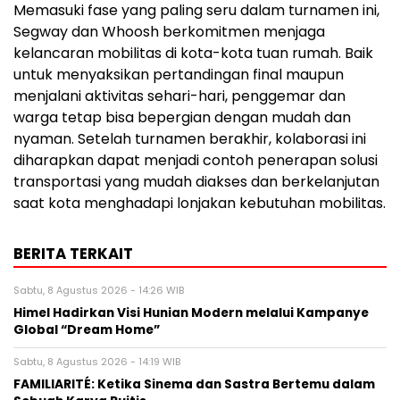
Memasuki fase yang paling seru dalam turnamen ini,
Segway dan Whoosh berkomitmen menjaga
kelancaran mobilitas di kota-kota tuan rumah. Baik
untuk menyaksikan pertandingan final maupun
menjalani aktivitas sehari-hari, penggemar dan
warga tetap bisa bepergian dengan mudah dan
nyaman. Setelah turnamen berakhir, kolaborasi ini
diharapkan dapat menjadi contoh penerapan solusi
transportasi yang mudah diakses dan berkelanjutan
saat kota menghadapi lonjakan kebutuhan mobilitas.
BERITA TERKAIT
Sabtu, 8 Agustus 2026 - 14:26 WIB
Himel Hadirkan Visi Hunian Modern melalui Kampanye
Global “Dream Home”
Sabtu, 8 Agustus 2026 - 14:19 WIB
FAMILIARITÉ: Ketika Sinema dan Sastra Bertemu dalam