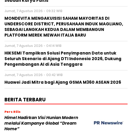
Sebuah Karya Puitis
Jumat, 7 Agustus 2026 - 09:32 WIB
MONDEVITA MENGAKUISISI SAHAM MAYORITAS DI
UNDERSCORE DISTRICT, PERUSAHAAN INDUK MAGLIANO,
SEBAGAI LANGKAH KEDUA DALAM MEMBANGUN
PLATFORM MEREK MEWAH ITALIA BARU
Jumat, 7 Agustus 2026 - 04:14 WIB
HIKSEMI Tampilkan Solusi Penyimpanan Data untuk
Seluruh Skenario di Ajang DTI Indonesia 2026, Dukung
Pengembangan AI di Asia Tenggara
Jumat, 7 Agustus 2026 - 00:42 WIB
Huawei Jadi Mitra bagi Ajang GSMA M360 ASEAN 2026
BERITA TERBARU
Pers Rilis
Himel Hadirkan Visi Hunian Modern
melalui Kampanye Global “Dream
Home”