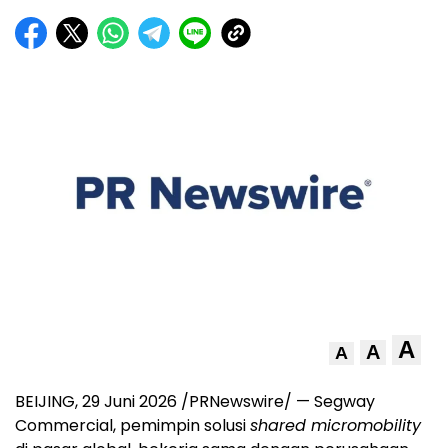
A
A
A
BEIJING
,
29 Juni 2026
/PRNewswire/ — Segway
Commercial, pemimpin solusi
shared micromobility