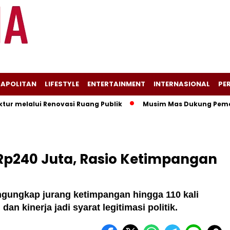
APOLITAN
LIFESTYLE
ENTERTAINMENT
INTERNASIONAL
PER
alui Renovasi Ruang Publik
Musim Mas Dukung Pemerintah K
 Rp240 Juta, Rasio Ketimpangan
gungkap jurang ketimpangan hingga 110 kali
an kinerja jadi syarat legitimasi politik.