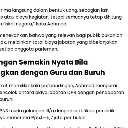
erima langsung dalam bentuk uang, sebagian lain
as atau biaya kegiatan, tetapi semuanya tetap dihitung
 fiskal negara,” kata Achmad.
a menekankan bahwa yang relevan bagi publik bukanlah
kok, melainkan total biaya jabatan yang dibelanjakan
setiap anggota parlemen.
ngan Semakin Nyata Bila
ngkan dengan Guru dan Buruh
kat memiliki skala perbandingan, Achmad mengurai
ncolok antara biaya jabatan DPR dengan pendapatan
buruh.
PNS muda golongan III/a dengan sertifikasi pendidik
ya menerima Rp5,5–5,7 juta per bulan.