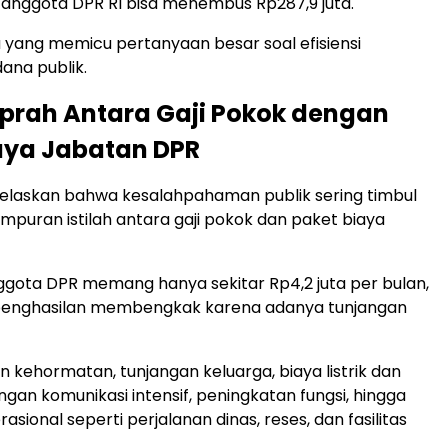
 anggota DPR RI bisa menembus Rp287,9 juta.
yang memicu pertanyaan besar soal efisiensi
ana publik.
prah Antara Gaji Pokok dengan
aya Jabatan DPR
laskan bahwa kesalahpahaman publik sering timbul
puran istilah antara gaji pokok dan paket biaya
ggota DPR memang hanya sekitar Rp4,2 juta per bulan,
penghasilan membengkak karena adanya tunjangan
n kehormatan, tunjangan keluarga, biaya listrik dan
ngan komunikasi intensif, peningkatan fungsi, hingga
sional seperti perjalanan dinas, reses, dan fasilitas