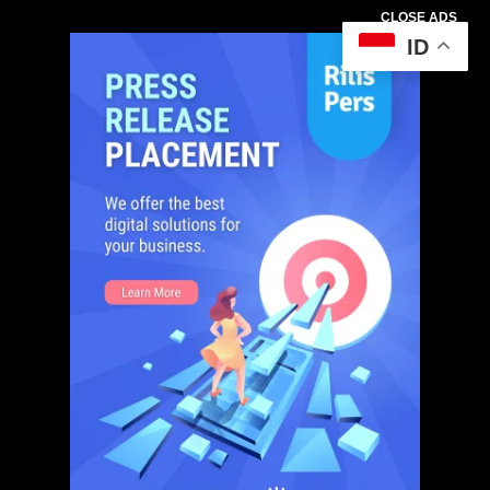
CLOSE ADS
ID