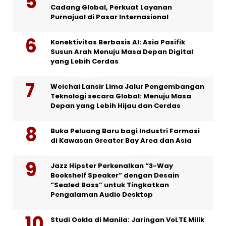
Cadang Global, Perkuat Layanan
Purnajual di Pasar Internasional
Konektivitas Berbasis AI: Asia Pasifik
Susun Arah Menuju Masa Depan Digital
yang Lebih Cerdas
Weichai Lansir Lima Jalur Pengembangan
Teknologi secara Global: Menuju Masa
Depan yang Lebih Hijau dan Cerdas
Buka Peluang Baru bagi Industri Farmasi
di Kawasan Greater Bay Area dan Asia
Jazz Hipster Perkenalkan “3-Way
Bookshelf Speaker” dengan Desain
“Sealed Bass” untuk Tingkatkan
Pengalaman Audio Desktop
Studi Ookla di Manila: Jaringan VoLTE Milik