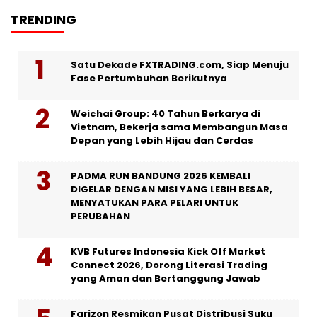
TRENDING
Satu Dekade FXTRADING.com, Siap Menuju
Fase Pertumbuhan Berikutnya
Weichai Group: 40 Tahun Berkarya di
Vietnam, Bekerja sama Membangun Masa
Depan yang Lebih Hijau dan Cerdas
PADMA RUN BANDUNG 2026 KEMBALI
DIGELAR DENGAN MISI YANG LEBIH BESAR,
MENYATUKAN PARA PELARI UNTUK
PERUBAHAN
KVB Futures Indonesia Kick Off Market
Connect 2026, Dorong Literasi Trading
yang Aman dan Bertanggung Jawab
Farizon Resmikan Pusat Distribusi Suku