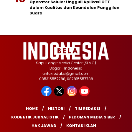
Operator Seluler Ungguli Aplikasi OTT
dalam Kualitas dan Keandalan Panggilan
Suara
Sapu Langit Media Center (SLMC)
Bogor - Indonesia
untukredaksi@gmail.com
085315557788, 087815557788
HOME
HISTORI
TIM REDAKSI
KODE ETIK JURNALISTIK
PEDOMAN MEDIA SIBER
HAK JAWAB
KONTAK IKLAN