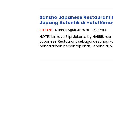
Sansho Japanese Restaurant H
Jepang Autentik di Hotel Kimay
LIFESTYLE
| Senin, 11 Agustus 2025 - 17:33 WIB
HOTEL Kimaya Slipi Jakarta by HARRIS r
Japanese Restaurant sebagai destinasi 
pengalaman bersantap khas Jepang di pu