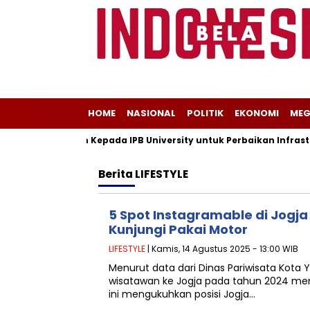
HOME
NASIONAL
POLITIK
EKONOMI
MEG
Beri Dukungan Kepada IPB University untuk Perbaikan Infrastruk
Berita
LIFESTYLE
5 Spot Instagramable di Jogj
Kunjungi Pakai Motor
LIFESTYLE
| Kamis, 14 Agustus 2025 - 13:00 WIB
Menurut data dari Dinas Pariwisata Kota 
wisatawan ke Jogja pada tahun 2024 menc
ini mengukuhkan posisi Jogja…