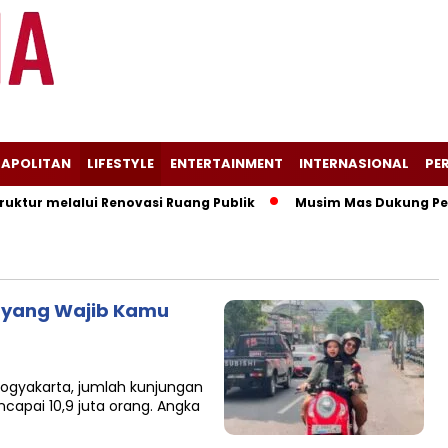
APOLITAN
LIFESTYLE
ENTERTAINMENT
INTERNASIONAL
PER
tur melalui Renovasi Ruang Publik
Musim Mas Dukung Pemer
a yang Wajib Kamu
Yogyakarta, jumlah kunjungan
apai 10,9 juta orang. Angka