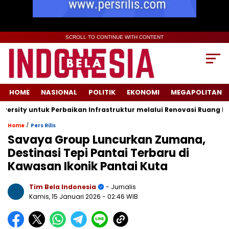
SCROLL TO CONTINUE WITH CONTENT
HOME
NASIONAL
POLITIK
EKONOMI
MEGAPOLITAN
ty untuk Perbaikan Infrastruktur melalui Renovasi Ruang Publik
/
Home
Pers Rilis
Savaya Group Luncurkan Zumana,
Destinasi Tepi Pantai Terbaru di
Kawasan Ikonik Pantai Kuta
Tim Bela Indonesia
- Jurnalis
Kamis, 15 Januari 2026
- 02:46 WIB