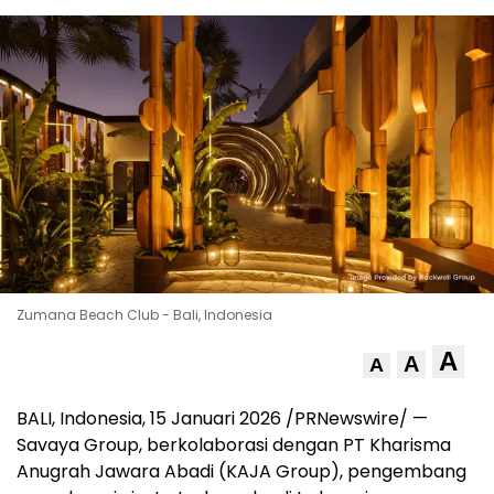
Zumana Beach Club - Bali, Indonesia
A
A
A
BALI, Indonesia, 15 Januari 2026 /PRNewswire/ —
Savaya Group, berkolaborasi dengan PT Kharisma
Anugrah Jawara Abadi (KAJA Group), pengembang