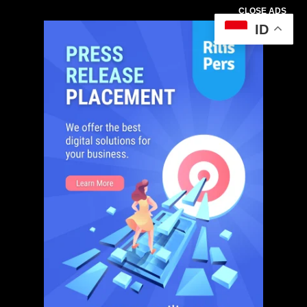
CLOSE ADS
ID