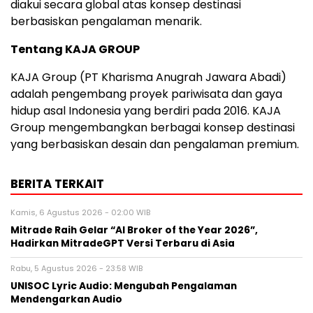
diakui secara global atas konsep destinasi
berbasiskan pengalaman menarik.
Tentang KAJA GROUP
KAJA Group (PT Kharisma Anugrah Jawara Abadi)
adalah pengembang proyek pariwisata dan gaya
hidup asal Indonesia yang berdiri pada 2016. KAJA
Group mengembangkan berbagai konsep destinasi
yang berbasiskan desain dan pengalaman premium.
BERITA TERKAIT
Kamis, 6 Agustus 2026 - 02:00 WIB
Mitrade Raih Gelar “AI Broker of the Year 2026”,
Hadirkan MitradeGPT Versi Terbaru di Asia
Rabu, 5 Agustus 2026 - 23:58 WIB
UNISOC Lyric Audio: Mengubah Pengalaman
Mendengarkan Audio