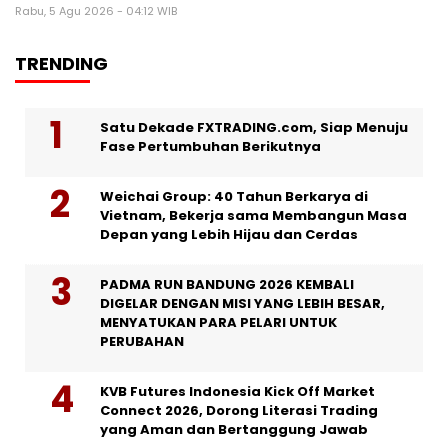
Rabu, 5 Agu 2026 - 04:12 WIB
TRENDING
Satu Dekade FXTRADING.com, Siap Menuju
Fase Pertumbuhan Berikutnya
Weichai Group: 40 Tahun Berkarya di
Vietnam, Bekerja sama Membangun Masa
Depan yang Lebih Hijau dan Cerdas
PADMA RUN BANDUNG 2026 KEMBALI
DIGELAR DENGAN MISI YANG LEBIH BESAR,
MENYATUKAN PARA PELARI UNTUK
PERUBAHAN
KVB Futures Indonesia Kick Off Market
Connect 2026, Dorong Literasi Trading
yang Aman dan Bertanggung Jawab