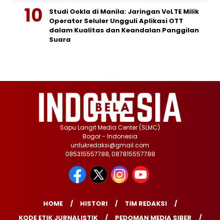
Studi Ookla di Manila: Jaringan VoLTE Milik
Operator Seluler Ungguli Aplikasi OTT
dalam Kualitas dan Keandalan Panggilan
Suara
Sapu Langit Media Center (SLMC)
Bogor - Indonesia
untukredaksi@gmail.com
085315557788, 087815557788
HOME
HISTORI
TIM REDAKSI
KODE ETIK JURNALISTIK
PEDOMAN MEDIA SIBER