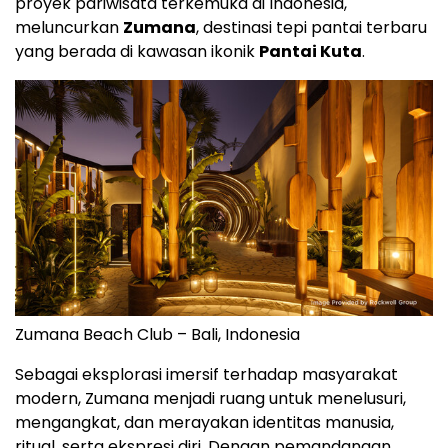
proyek pariwisata terkemuka di Indonesia,
meluncurkan
Zumana
, destinasi tepi pantai terbaru
yang berada di kawasan ikonik
Pantai Kuta
.
Zumana Beach Club – Bali, Indonesia
Sebagai eksplorasi imersif terhadap masyarakat
modern, Zumana menjadi ruang untuk menelusuri,
mengangkat, dan merayakan identitas manusia,
ritual, serta ekspresi diri. Dengan pemandangan