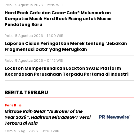
Rabu, 5 Agustus 2026 - 22:15 WIB
Hard Rock Cafe dan Coca-Cola® Meluncurkan
Kompetisi Musik Hard Rock Rising untuk Musisi
Pendatang Baru
Rabu, 5 Agustus 2026 - 14:00 WIB
Laporan Cision Peringatkan Merek tentang ‘Jebakan
Fragmentasi Data’ yang Merugikan
Rabu, 5 Agustus 2026 - 04:12 WIB
Lockton Memperkenalkan Lockton SAGE: Platform
Kecerdasan Perusahaan Terpadu Pertama di Industri
BERITA TERBARU
Pers Rilis
Mitrade Raih Gelar “AI Broker of the
Year 2026”, Hadirkan MitradeGPT Versi
Terbaru di Asia
Kamis, 6 Agu 2026 - 02:00 WIB