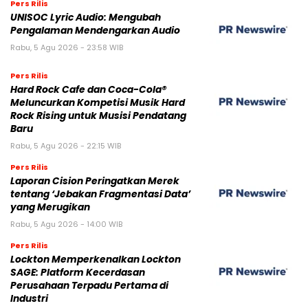
Pers Rilis
UNISOC Lyric Audio: Mengubah
Pengalaman Mendengarkan Audio
Rabu, 5 Agu 2026 - 23:58 WIB
Pers Rilis
Hard Rock Cafe dan Coca-Cola®
Meluncurkan Kompetisi Musik Hard
Rock Rising untuk Musisi Pendatang
Baru
Rabu, 5 Agu 2026 - 22:15 WIB
Pers Rilis
Laporan Cision Peringatkan Merek
tentang ‘Jebakan Fragmentasi Data’
yang Merugikan
Rabu, 5 Agu 2026 - 14:00 WIB
Pers Rilis
Lockton Memperkenalkan Lockton
SAGE: Platform Kecerdasan
Perusahaan Terpadu Pertama di
Industri