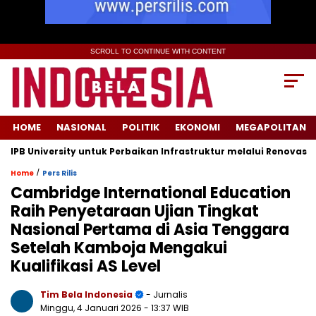
SCROLL TO CONTINUE WITH CONTENT
HOME
NASIONAL
POLITIK
EKONOMI
MEGAPOLITAN
iversity untuk Perbaikan Infrastruktur melalui Renovasi Ruang 
/
Home
Pers Rilis
Cambridge International Education
Raih Penyetaraan Ujian Tingkat
Nasional Pertama di Asia Tenggara
Setelah Kamboja Mengakui
Kualifikasi AS Level
Tim Bela Indonesia
- Jurnalis
Minggu, 4 Januari 2026
- 13:37 WIB