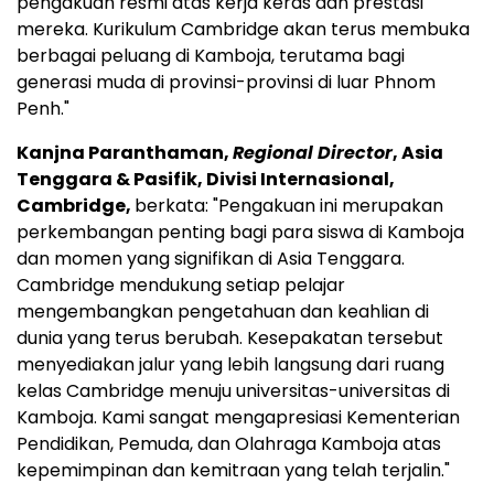
pengakuan resmi atas kerja keras dan prestasi
mereka. Kurikulum Cambridge akan terus membuka
berbagai peluang di Kamboja, terutama bagi
generasi muda di provinsi-provinsi di luar
Phnom
Penh
."
Kanjna Paranthaman,
Regional Director
,
Asia
Tenggara
& Pasifik, Divisi Internasional,
Cambridge,
berkata: "Pengakuan ini merupakan
perkembangan penting bagi para siswa di Kamboja
dan momen yang signifikan di
Asia Tenggara
.
Cambridge
mendukung setiap pelajar
mengembangkan pengetahuan dan keahlian di
dunia yang terus berubah. Kesepakatan tersebut
menyediakan jalur yang lebih langsung dari ruang
kelas
Cambridge
menuju universitas-universitas di
Kamboja. Kami sangat mengapresiasi Kementerian
Pendidikan, Pemuda, dan Olahraga Kamboja atas
kepemimpinan dan kemitraan yang telah terjalin."