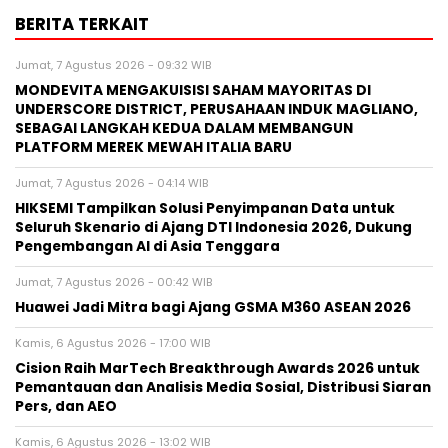
BERITA TERKAIT
Jumat, 7 Agustus 2026 - 09:32 WIB
MONDEVITA MENGAKUISISI SAHAM MAYORITAS DI
UNDERSCORE DISTRICT, PERUSAHAAN INDUK MAGLIANO,
SEBAGAI LANGKAH KEDUA DALAM MEMBANGUN
PLATFORM MEREK MEWAH ITALIA BARU
Jumat, 7 Agustus 2026 - 04:14 WIB
HIKSEMI Tampilkan Solusi Penyimpanan Data untuk
Seluruh Skenario di Ajang DTI Indonesia 2026, Dukung
Pengembangan AI di Asia Tenggara
Jumat, 7 Agustus 2026 - 00:42 WIB
Huawei Jadi Mitra bagi Ajang GSMA M360 ASEAN 2026
Kamis, 6 Agustus 2026 - 17:00 WIB
Cision Raih MarTech Breakthrough Awards 2026 untuk
Pemantauan dan Analisis Media Sosial, Distribusi Siaran
Pers, dan AEO
Kamis, 6 Agustus 2026 - 13:02 WIB