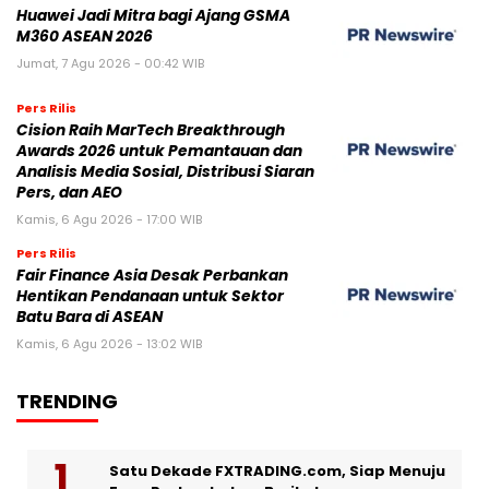
Huawei Jadi Mitra bagi Ajang GSMA
M360 ASEAN 2026
Jumat, 7 Agu 2026 - 00:42 WIB
Pers Rilis
Cision Raih MarTech Breakthrough
Awards 2026 untuk Pemantauan dan
Analisis Media Sosial, Distribusi Siaran
Pers, dan AEO
Kamis, 6 Agu 2026 - 17:00 WIB
Pers Rilis
Fair Finance Asia Desak Perbankan
Hentikan Pendanaan untuk Sektor
Batu Bara di ASEAN
Kamis, 6 Agu 2026 - 13:02 WIB
TRENDING
Satu Dekade FXTRADING.com, Siap Menuju