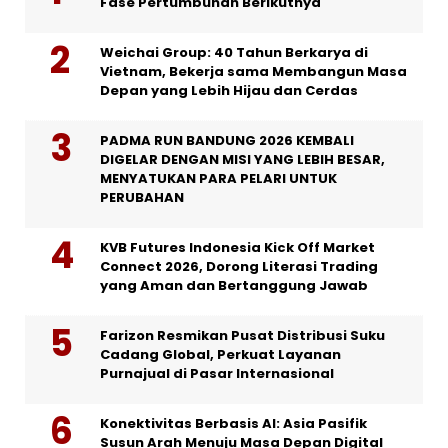
Fase Pertumbuhan Berikutnya
Weichai Group: 40 Tahun Berkarya di
Vietnam, Bekerja sama Membangun Masa
Depan yang Lebih Hijau dan Cerdas
PADMA RUN BANDUNG 2026 KEMBALI
DIGELAR DENGAN MISI YANG LEBIH BESAR,
MENYATUKAN PARA PELARI UNTUK
PERUBAHAN
KVB Futures Indonesia Kick Off Market
Connect 2026, Dorong Literasi Trading
yang Aman dan Bertanggung Jawab
Farizon Resmikan Pusat Distribusi Suku
Cadang Global, Perkuat Layanan
Purnajual di Pasar Internasional
Konektivitas Berbasis AI: Asia Pasifik
Susun Arah Menuju Masa Depan Digital