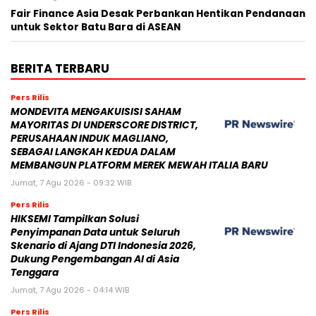
Fair Finance Asia Desak Perbankan Hentikan Pendanaan
untuk Sektor Batu Bara di ASEAN
BERITA TERBARU
Pers Rilis
MONDEVITA MENGAKUISISI SAHAM
MAYORITAS DI UNDERSCORE DISTRICT,
PERUSAHAAN INDUK MAGLIANO,
SEBAGAI LANGKAH KEDUA DALAM
MEMBANGUN PLATFORM MEREK MEWAH ITALIA BARU
Jumat, 7 Agu 2026 - 09:32 WIB
Pers Rilis
HIKSEMI Tampilkan Solusi
Penyimpanan Data untuk Seluruh
Skenario di Ajang DTI Indonesia 2026,
Dukung Pengembangan AI di Asia
Tenggara
Jumat, 7 Agu 2026 - 04:14 WIB
Pers Rilis