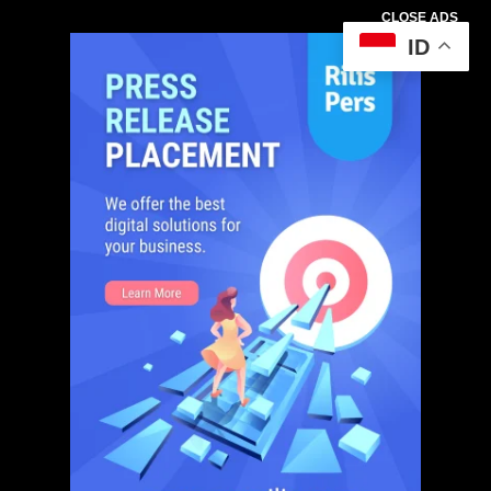
CLOSE ADS
ID