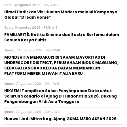
Sabtu, 8 Agustus 2026 - 14:26 WIB
Himel Hadirkan Visi Hunian Modern melalui Kampanye
Global “Dream Home”
Sabtu, 8 Agustus 2026 - 14:19 WIB
FAMILIARITÉ: Ketika Sinema dan Sastra Bertemu dalam
Sebuah Karya Puitis
Jumat, 7 Agustus 2026 - 09:32 WIB
MONDEVITA MENGAKUISISI SAHAM MAYORITAS DI
UNDERSCORE DISTRICT, PERUSAHAAN INDUK MAGLIANO,
SEBAGAI LANGKAH KEDUA DALAM MEMBANGUN
PLATFORM MEREK MEWAH ITALIA BARU
Jumat, 7 Agustus 2026 - 04:14 WIB
HIKSEMI Tampilkan Solusi Penyimpanan Data untuk
Seluruh Skenario di Ajang DTI Indonesia 2026, Dukung
Pengembangan AI di Asia Tenggara
Jumat, 7 Agustus 2026 - 00:42 WIB
Huawei Jadi Mitra bagi Ajang GSMA M360 ASEAN 2026