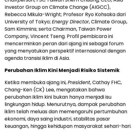
Investor Group on Climate Change (AIGCC),
Rebecca Mikula-Wright; Profesor Ryo Kohsaka dari
University of Tokyo;
Energy Director
, Climate Group,
Sam Kimmins; serta Chairman, Taiwan Power
Company, Vincent Tseng. Profil pembicara ini
mencerminkan peran dari ajang ini sebagai forum
yang menyatukan perspektif internasional dengan
agenda transisi iklim di Asia.
Perubahan Iklim Kini Menjadi Risiko Sistemik
Ketika membuka ajang ini,
President
, Cathay FHC,
Chang-Ken (CK) Lee, mengatakan bahwa
perubahan iklim kini bukan hanya menjadi isu
lingkungan hidup. Menurutnya, dampak perubahan
iklim telah meluas dan memengaruhi pertumbuhan
ekonomi, daya saing industri, stabilitas pasar
keuangan, hingga kehidupan masyarakat sehari-hari.