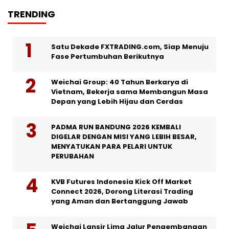
TRENDING
Satu Dekade FXTRADING.com, Siap Menuju
Fase Pertumbuhan Berikutnya
Weichai Group: 40 Tahun Berkarya di
Vietnam, Bekerja sama Membangun Masa
Depan yang Lebih Hijau dan Cerdas
PADMA RUN BANDUNG 2026 KEMBALI
DIGELAR DENGAN MISI YANG LEBIH BESAR,
MENYATUKAN PARA PELARI UNTUK
PERUBAHAN
KVB Futures Indonesia Kick Off Market
Connect 2026, Dorong Literasi Trading
yang Aman dan Bertanggung Jawab
Weichai Lansir Lima Jalur Pengembangan