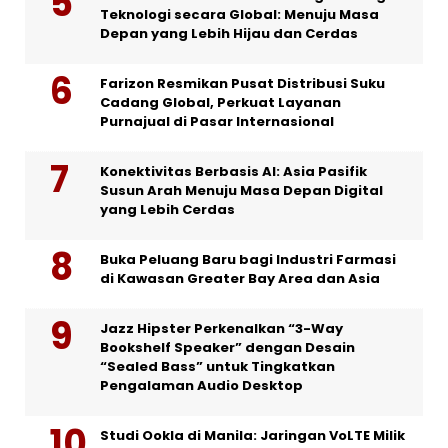
Teknologi secara Global: Menuju Masa
Depan yang Lebih Hijau dan Cerdas
Farizon Resmikan Pusat Distribusi Suku
Cadang Global, Perkuat Layanan
Purnajual di Pasar Internasional
Konektivitas Berbasis AI: Asia Pasifik
Susun Arah Menuju Masa Depan Digital
yang Lebih Cerdas
Buka Peluang Baru bagi Industri Farmasi
di Kawasan Greater Bay Area dan Asia
Jazz Hipster Perkenalkan “3-Way
Bookshelf Speaker” dengan Desain
“Sealed Bass” untuk Tingkatkan
Pengalaman Audio Desktop
Studi Ookla di Manila: Jaringan VoLTE Milik