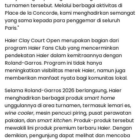
turnamen tersebut. Melalui berbagai aktivitas di
Place de la Concorde, kami menghadirkan semangat
yang sama kepada para penggemar di seluruh
Paris."
Haier Clay Court Open merupakan bagian dari
program Haier Fans Club yang mencerminkan
pendekatan Haier dalam kemitraannya dengan
Roland-Garros. Program ini tidak hanya
meningkatkan visibilitas merek Haier, namun juga
memberikan manfaat nyata bagi komunitas lokal.
Selama Roland-Garros 2026 berlangsung, Haier
menghadirkan berbagai produk
smart home
unggulannya di area turnamen, termasuk lemari es,
wine cooler
, mesin pencuci piring, pusat perawatan
pakaian, dan
smart kitchen
. Produk-produk tersebut
mewakili lini produk premium terbaru Haier. Dengan
demikian, pengunjung dapat melihat dan mencoba