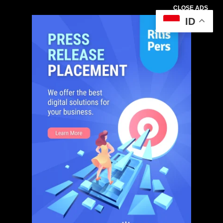
CLOSE ADS
ID