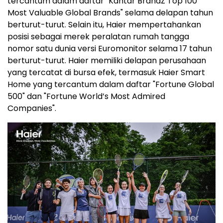
tercantum dalam daftar "Kantar BrandZ Top 100
Most Valuable Global Brands" selama delapan tahun
berturut-turut. Selain itu, Haier mempertahankan
posisi sebagai merek peralatan rumah tangga
nomor satu dunia versi Euromonitor selama 17 tahun
berturut-turut. Haier memiliki delapan perusahaan
yang tercatat di bursa efek, termasuk Haier Smart
Home yang tercantum dalam daftar "Fortune Global
500" dan "Fortune World’s Most Admired
Companies".