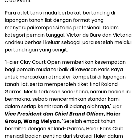
Club Event
Para atlet tenis muda berbakat bertanding di
lapangan tanah liat dengan format yang
menyerupai kompetisi tenis profesional. Dalam
kategori pemain tunggal, Victor de Bure dan Victoria
Andrieu berhasil keluar sebagai juara setelah melalui
pertandingan yang sengit.
"Haier Clay Court Open memberikan kesempatan
bagi pemain muda terbaik di kawasan Paris Raya
untuk merasakan atmosfer kompetisi di lapangan
tanah liat, serta memperoleh tiket final Roland-
Garros. Meski terkesan sederhana, namun hadiah ini
bermakna, sebab mencerminkan standar kami
dalam setiap kemitraan di bidang olahraga," ujar
Vice President dan Chief Brand Officer
, Haier
Group, Wang Meiyan.
"Setelah empat tahun
bermitra dengan Roland-Garros, Haier Fans Club
menjadi bagian penting dari strategi Haier dalam