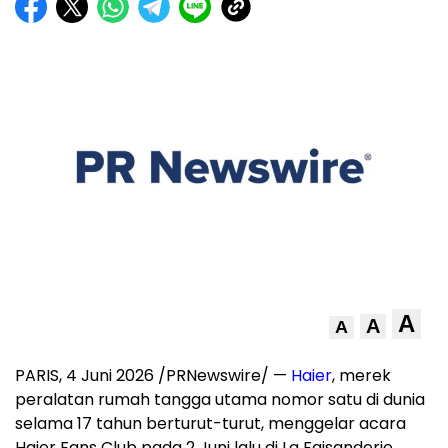
A
A
A
PARIS, 4 Juni 2026 /PRNewswire/ —
Haier
, merek
peralatan rumah tangga utama nomor satu di dunia
selama 17 tahun berturut-turut, menggelar acara
Haier Fans Club pada 2 Juni lalu di La Faisanderie,