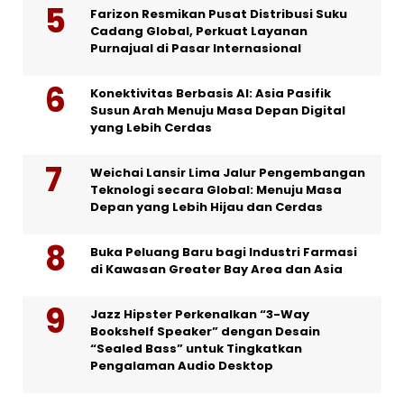
Farizon Resmikan Pusat Distribusi Suku
Cadang Global, Perkuat Layanan
Purnajual di Pasar Internasional
Konektivitas Berbasis AI: Asia Pasifik
Susun Arah Menuju Masa Depan Digital
yang Lebih Cerdas
Weichai Lansir Lima Jalur Pengembangan
Teknologi secara Global: Menuju Masa
Depan yang Lebih Hijau dan Cerdas
Buka Peluang Baru bagi Industri Farmasi
di Kawasan Greater Bay Area dan Asia
Jazz Hipster Perkenalkan “3-Way
Bookshelf Speaker” dengan Desain
“Sealed Bass” untuk Tingkatkan
Pengalaman Audio Desktop