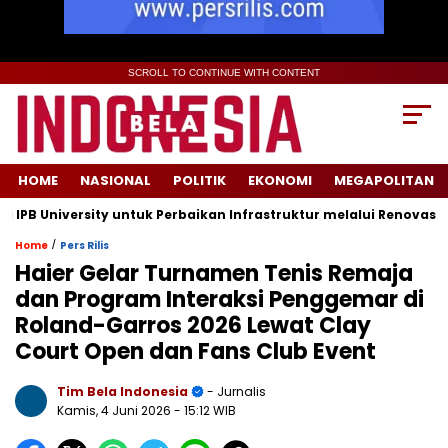
SCROLL TO CONTINUE WITH CONTENT
HOME
NASIONAL
POLITIK
EKONOMI
MEGAPOLITAN
niversity untuk Perbaikan Infrastruktur melalui Renovasi Ruang
/
Home
Pers Rilis
Haier Gelar Turnamen Tenis Remaja
dan Program Interaksi Penggemar di
Roland-Garros 2026 Lewat Clay
Court Open dan Fans Club Event
Tim Bela Indonesia
- Jurnalis
Kamis, 4 Juni 2026
- 15:12 WIB