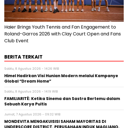
Haier Brings Youth Tennis and Fan Engagement to
Roland-Garros 2026 with Clay Court Open and Fans
Club Event
BERITA TERKAIT
Sabtu, 8 Agustus 2026 - 14:26 WIB
Himel Hadirkan Visi Hunian Modern melalui Kampanye
Global “Dream Home”
Sabtu, 8 Agustus 2026 - 14:19 WIB
FAMILIARITÉ: Ketika Sinema dan Sastra Bertemu dalam
Sebuah Karya Puitis
Jumat, 7 Agustus 2026 - 09:32 WIB
MONDEVITA MENGAKUISISI SAHAM MAYORITAS DI
UNDERSCORE DISTRICT, PERUSAHAAN INDUK MAGLIANO,