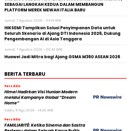
SEBAGAI LANGKAH KEDUA DALAM MEMBANGUN
PLATFORM MEREK MEWAH ITALIA BARU
Jumat, 7 Agustus 2026 - 04:14 WIB
HIKSEMI Tampilkan Solusi Penyimpanan Data untuk
Seluruh Skenario di Ajang DTI Indonesia 2026, Dukung
Pengembangan AI di Asia Tenggara
Jumat, 7 Agustus 2026 - 00:42 WIB
Huawei Jadi Mitra bagi Ajang GSMA M360 ASEAN 2026
BERITA TERBARU
Pers Rilis
Himel Hadirkan Visi Hunian Modern
melalui Kampanye Global “Dream
Home”
Sabtu, 8 Agu 2026 - 14:26 WIB
Pers Rilis
FAMILIARITÉ: Ketika Sinema dan Sastra
Bertemu dalam Sebuah Karya Puitis