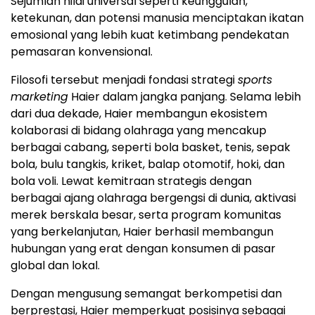
Sejumlah nilai universal seperti keunggulan,
ketekunan, dan potensi manusia menciptakan ikatan
emosional yang lebih kuat ketimbang pendekatan
pemasaran konvensional.
Filosofi tersebut menjadi fondasi strategi
sports
marketing
Haier dalam jangka panjang. Selama lebih
dari dua dekade, Haier membangun ekosistem
kolaborasi di bidang olahraga yang mencakup
berbagai cabang, seperti bola basket, tenis, sepak
bola, bulu tangkis, kriket, balap otomotif, hoki, dan
bola voli. Lewat kemitraan strategis dengan
berbagai ajang olahraga bergengsi di dunia, aktivasi
merek berskala besar, serta program komunitas
yang berkelanjutan, Haier berhasil membangun
hubungan yang erat dengan konsumen di pasar
global dan lokal.
Dengan mengusung semangat berkompetisi dan
berprestasi, Haier memperkuat posisinya sebagai