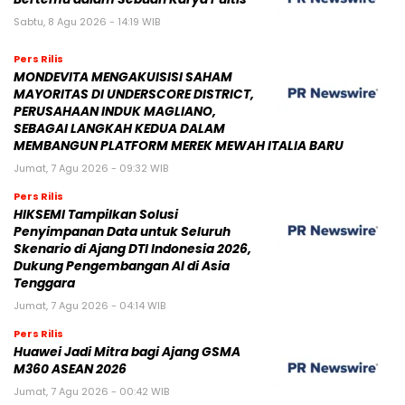
Sabtu, 8 Agu 2026 - 14:19 WIB
Pers Rilis
MONDEVITA MENGAKUISISI SAHAM
MAYORITAS DI UNDERSCORE DISTRICT,
PERUSAHAAN INDUK MAGLIANO,
SEBAGAI LANGKAH KEDUA DALAM
MEMBANGUN PLATFORM MEREK MEWAH ITALIA BARU
Jumat, 7 Agu 2026 - 09:32 WIB
Pers Rilis
HIKSEMI Tampilkan Solusi
Penyimpanan Data untuk Seluruh
Skenario di Ajang DTI Indonesia 2026,
Dukung Pengembangan AI di Asia
Tenggara
Jumat, 7 Agu 2026 - 04:14 WIB
Pers Rilis
Huawei Jadi Mitra bagi Ajang GSMA
M360 ASEAN 2026
Jumat, 7 Agu 2026 - 00:42 WIB