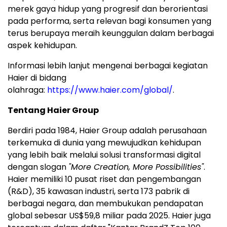
merek gaya hidup yang progresif dan berorientasi
pada performa, serta relevan bagi konsumen yang
terus berupaya meraih keunggulan dalam berbagai
aspek kehidupan.
Informasi lebih lanjut mengenai berbagai kegiatan
Haier di bidang
olahraga:
https://www.haier.com/global/
.
Tentang Haier Group
Berdiri pada 1984, Haier Group adalah perusahaan
terkemuka di dunia yang mewujudkan kehidupan
yang lebih baik melalui solusi transformasi digital
dengan slogan
"More Creation, More Possibilities"
.
Haier memiliki 10 pusat riset dan pengembangan
(R&D), 35 kawasan industri, serta 173 pabrik di
berbagai negara, dan membukukan pendapatan
global sebesar US$59,8 miliar pada 2025. Haier juga