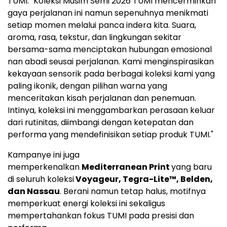
TUMI. "Koleksi Musim Semi 2026 TUMI mencerminkan
gaya perjalanan ini namun sepenuhnya menikmati
setiap momen melalui panca indera kita. Suara,
aroma, rasa, tekstur, dan lingkungan sekitar
bersama-sama menciptakan hubungan emosional
nan abadi seusai perjalanan. Kami menginspirasikan
kekayaan sensorik pada berbagai koleksi kami yang
paling ikonik, dengan pilihan warna yang
menceritakan kisah perjalanan dan penemuan.
Intinya, koleksi ini menggambarkan perasaan keluar
dari rutinitas, diimbangi dengan ketepatan dan
performa yang mendefinisikan setiap produk TUMI."
Kampanye ini juga
memperkenalkan
Mediterranean Print
yang baru
di seluruh koleksi
Voyageur, Tegra-Lite™, Belden,
dan Nassau
. Berani namun tetap halus, motifnya
memperkuat energi koleksi ini sekaligus
mempertahankan fokus TUMI pada presisi dan