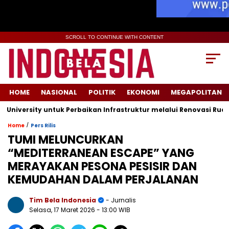
SCROLL TO CONTINUE WITH CONTENT
HOME
NASIONAL
POLITIK
EKONOMI
MEGAPOLITAN
sity untuk Perbaikan Infrastruktur melalui Renovasi Ruang Publ
/
Home
Pers Rilis
TUMI MELUNCURKAN
“MEDITERRANEAN ESCAPE” YANG
MERAYAKAN PESONA PESISIR DAN
KEMUDAHAN DALAM PERJALANAN
Tim Bela Indonesia
- Jurnalis
Selasa, 17 Maret 2026
- 13:00 WIB