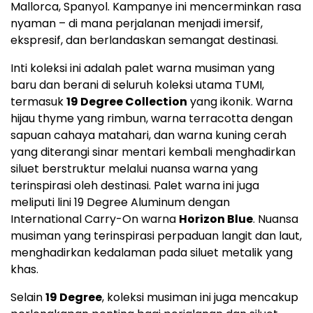
Mallorca, Spanyol. Kampanye ini mencerminkan rasa
nyaman – di mana perjalanan menjadi imersif,
ekspresif, dan berlandaskan semangat destinasi.
Inti koleksi ini adalah palet warna musiman yang
baru dan berani di seluruh koleksi utama TUMI,
termasuk
19 Degree Collection
yang ikonik. Warna
hijau thyme yang rimbun, warna terracotta dengan
sapuan cahaya matahari, dan warna kuning cerah
yang diterangi sinar mentari kembali menghadirkan
siluet berstruktur melalui nuansa warna yang
terinspirasi oleh destinasi. Palet warna ini juga
meliputi lini 19 Degree Aluminum dengan
International Carry-On warna
Horizon Blue
. Nuansa
musiman yang terinspirasi perpaduan langit dan laut,
menghadirkan kedalaman pada siluet metalik yang
khas.
Selain
19 Degree
, koleksi musiman ini juga mencakup