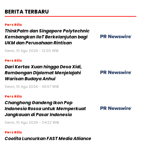
BERITA TERBARU
Pers Rilis
ThinkPalm dan Singapore Polytechnic
Kembangkan IIoT Berkelanjutan bagi
UKM dan Perusahaan Rintisan
Senin, 10 Agu 2026 - 12:00 WIB
Pers Rilis
Dari Kertas Xuan hingga Desa Xidi,
Rombongan Diplomat Menjelajahi
Warisan Budaya Anhui
Senin, 10 Agu 2026 - 05:57 WIB
Pers Rilis
Changhong Gandeng Ikon Pop
Indonesia Rossa untuk Memperkuat
Jangkauan di Pasar Indonesia
Senin, 10 Agu 2026 - 04:22 WIB
Pers Rilis
Coolita Luncurkan FAST Media Alliance