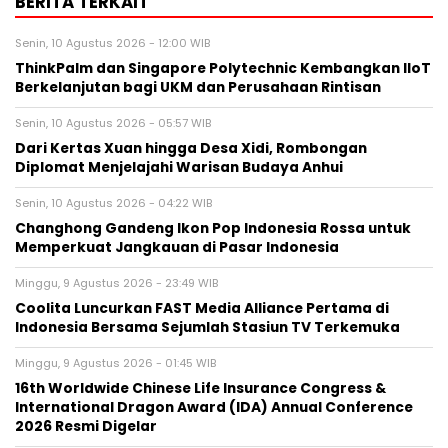
BERITA TERKAIT
Senin, 10 Agustus 2026 - 12:00 WIB
ThinkPalm dan Singapore Polytechnic Kembangkan IIoT
Berkelanjutan bagi UKM dan Perusahaan Rintisan
Senin, 10 Agustus 2026 - 05:57 WIB
Dari Kertas Xuan hingga Desa Xidi, Rombongan
Diplomat Menjelajahi Warisan Budaya Anhui
Senin, 10 Agustus 2026 - 04:22 WIB
Changhong Gandeng Ikon Pop Indonesia Rossa untuk
Memperkuat Jangkauan di Pasar Indonesia
Minggu, 9 Agustus 2026 - 23:49 WIB
Coolita Luncurkan FAST Media Alliance Pertama di
Indonesia Bersama Sejumlah Stasiun TV Terkemuka
Minggu, 9 Agustus 2026 - 01:45 WIB
16th Worldwide Chinese Life Insurance Congress &
International Dragon Award (IDA) Annual Conference
2026 Resmi Digelar