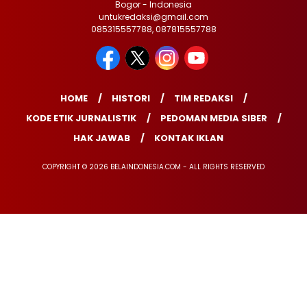
Bogor - Indonesia
untukredaksi@gmail.com
085315557788, 087815557788
HOME
HISTORI
TIM REDAKSI
KODE ETIK JURNALISTIK
PEDOMAN MEDIA SIBER
HAK JAWAB
KONTAK IKLAN
COPYRIGHT © 2026 BELAINDONESIA.COM - ALL RIGHTS RESERVED