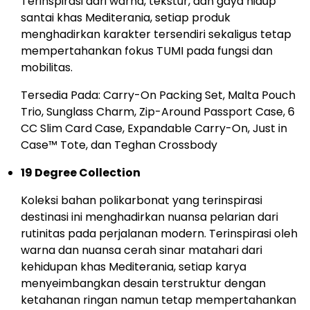
Terinspirasi dari warna, tekstur, dan gaya hidup
santai khas Mediterania, setiap produk
menghadirkan karakter tersendiri sekaligus tetap
mempertahankan fokus TUMI pada fungsi dan
mobilitas.
Tersedia Pada: Carry-On Packing Set, Malta Pouch
Trio, Sunglass Charm, Zip-Around Passport Case, 6
CC Slim Card Case, Expandable Carry-On, Just in
Case™ Tote, dan Teghan Crossbody
19 Degree Collection
Koleksi bahan polikarbonat yang terinspirasi
destinasi ini menghadirkan nuansa pelarian dari
rutinitas pada perjalanan modern. Terinspirasi oleh
warna dan nuansa cerah sinar matahari dari
kehidupan khas Mediterania, setiap karya
menyeimbangkan desain terstruktur dengan
ketahanan ringan namun tetap mempertahankan