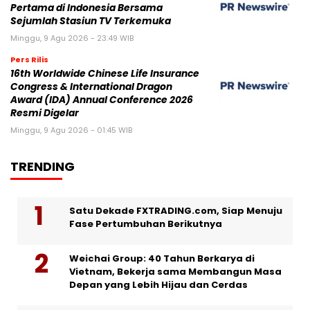
Pertama di Indonesia Bersama
Sejumlah Stasiun TV Terkemuka
Minggu, 9 Agu 2026 - 23:49 WIB
Pers Rilis
16th Worldwide Chinese Life Insurance
Congress & International Dragon
Award (IDA) Annual Conference 2026
Resmi Digelar
Minggu, 9 Agu 2026 - 01:45 WIB
TRENDING
Satu Dekade FXTRADING.com, Siap Menuju
Fase Pertumbuhan Berikutnya
Weichai Group: 40 Tahun Berkarya di
Vietnam, Bekerja sama Membangun Masa
Depan yang Lebih Hijau dan Cerdas