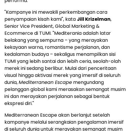
performa.
"Kampanye ini mewakili perkembangan cara
penyampaian kisah kami", kata
Jill Krizelman
,
Senior Vice President, Global Marketing &
Ecommerce di TUMI. "Mediterania adalah latar
belakang yang sempurna – yang merayakan
kekayaan warna, romantisme perjalanan, dan
kedalaman budaya – sekaligus menampilkan sisi
TUMI yang lebih santai dan lebih ceria, seolah-olah
merek ini sedang berlibur. Mulai dari penceritaan
visual hingga aktivasi merek yang imersif di seluruh
dunia,
Mediterranean Escape
mengundang
pelanggan global kami merasakan semangat musim
ini dan merayakan perjalanan sebagai bentuk
ekspresi diri."
Mediterranean Escape akan berlanjut setelah
kampanye melalui serangkaian pengalaman imersif
di seluruh dunia untuk merayakan semangat musim