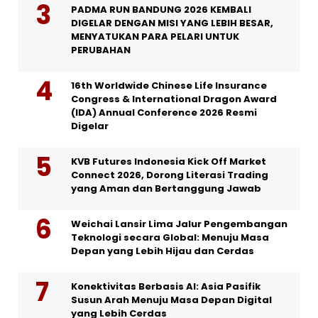
PADMA RUN BANDUNG 2026 KEMBALI
DIGELAR DENGAN MISI YANG LEBIH BESAR,
MENYATUKAN PARA PELARI UNTUK
PERUBAHAN
16th Worldwide Chinese Life Insurance
Congress & International Dragon Award
(IDA) Annual Conference 2026 Resmi
Digelar
KVB Futures Indonesia Kick Off Market
Connect 2026, Dorong Literasi Trading
yang Aman dan Bertanggung Jawab
Weichai Lansir Lima Jalur Pengembangan
Teknologi secara Global: Menuju Masa
Depan yang Lebih Hijau dan Cerdas
Konektivitas Berbasis AI: Asia Pasifik
Susun Arah Menuju Masa Depan Digital
yang Lebih Cerdas