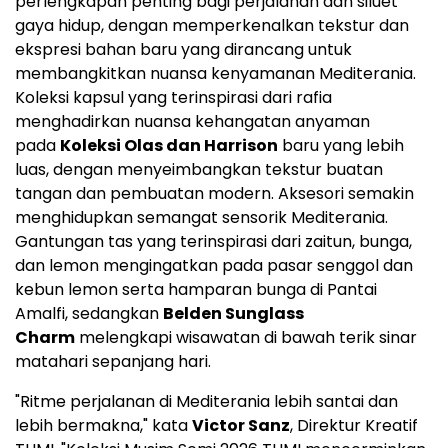
perlengkapan penting bagi perjalanan dan siluet
gaya hidup, dengan memperkenalkan tekstur dan
ekspresi bahan baru yang dirancang untuk
membangkitkan nuansa kenyamanan Mediterania.
Koleksi kapsul yang terinspirasi dari rafia
menghadirkan nuansa kehangatan anyaman
pada
Koleksi Olas dan Harrison
baru yang lebih
luas, dengan menyeimbangkan tekstur buatan
tangan dan pembuatan modern. Aksesori semakin
menghidupkan semangat sensorik Mediterania.
Gantungan tas yang terinspirasi dari zaitun, bunga,
dan lemon mengingatkan pada pasar senggol dan
kebun lemon serta hamparan bunga di Pantai
Amalfi, sedangkan
Belden Sunglass
Charm
melengkapi wisawatan di bawah terik sinar
matahari sepanjang hari.
"Ritme perjalanan di Mediterania lebih santai dan
lebih bermakna," kata
Victor Sanz
, Direktur Kreatif