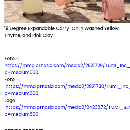
19 Degree Expandable Carry-On in Washed Yellow,
Thyme, and Pink Clay
Foto –
https://mma.prnasia.com/media2/2921729/Tumi_I
p=medium600
Foto –
https://mma.prnasia.com/media2/2921730/Tumi_
p=medium600
Logo –
https://mma.prnasia.com/media2/2423872/TUMI_BL
p=medium600