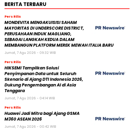
BERITA TERBARU
Pers Rilis
MONDEVITA MENGAKUISISI SAHAM
MAYORITAS DI UNDERSCORE DISTRICT,
PERUSAHAAN INDUK MAGLIANO,
SEBAGAI LANGKAH KEDUA DALAM
MEMBANGUN PLATFORM MEREK MEWAH ITALIA BARU
Jumat, 7 Agu 2026 - 09:32 WIB
Pers Rilis
HIKSEMI Tampilkan Solusi
Penyimpanan Data untuk Seluruh
Skenario di Ajang DTI Indonesia 2026,
Dukung Pengembangan AI di Asia
Tenggara
Jumat, 7 Agu 2026 - 04:14 WIB
Pers Rilis
Huawei Jadi Mitra bagi Ajang GSMA
M360 ASEAN 2026
Jumat, 7 Agu 2026 - 00:42 WIB