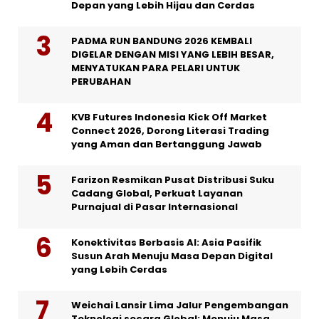
Depan yang Lebih Hijau dan Cerdas
PADMA RUN BANDUNG 2026 KEMBALI
DIGELAR DENGAN MISI YANG LEBIH BESAR,
MENYATUKAN PARA PELARI UNTUK
PERUBAHAN
KVB Futures Indonesia Kick Off Market
Connect 2026, Dorong Literasi Trading
yang Aman dan Bertanggung Jawab
Farizon Resmikan Pusat Distribusi Suku
Cadang Global, Perkuat Layanan
Purnajual di Pasar Internasional
Konektivitas Berbasis AI: Asia Pasifik
Susun Arah Menuju Masa Depan Digital
yang Lebih Cerdas
Weichai Lansir Lima Jalur Pengembangan
Teknologi secara Global: Menuju Masa