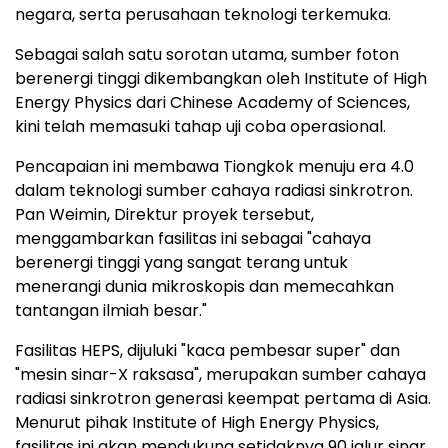
negara, serta perusahaan teknologi terkemuka.
Sebagai salah satu sorotan utama, sumber foton
berenergi tinggi dikembangkan oleh Institute of High
Energy Physics dari Chinese Academy of Sciences,
kini telah memasuki tahap uji coba operasional.
Pencapaian ini membawa Tiongkok menuju era 4.0
dalam teknologi sumber cahaya radiasi sinkrotron.
Pan Weimin, Direktur proyek tersebut,
menggambarkan fasilitas ini sebagai "cahaya
berenergi tinggi yang sangat terang untuk
menerangi dunia mikroskopis dan memecahkan
tantangan ilmiah besar."
Fasilitas HEPS, dijuluki "kaca pembesar super" dan
"mesin sinar-X raksasa", merupakan sumber cahaya
radiasi sinkrotron generasi keempat pertama di Asia.
Menurut pihak Institute of High Energy Physics,
fasilitas ini akan mendukung setidaknya 90 jalur sinar