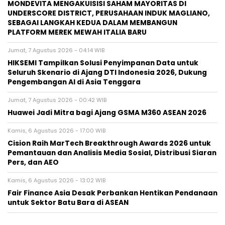
MONDEVITA MENGAKUISISI SAHAM MAYORITAS DI
UNDERSCORE DISTRICT, PERUSAHAAN INDUK MAGLIANO,
SEBAGAI LANGKAH KEDUA DALAM MEMBANGUN
PLATFORM MEREK MEWAH ITALIA BARU
Jumat, 7 Agustus 2026 - 04:14 WIB
HIKSEMI Tampilkan Solusi Penyimpanan Data untuk
Seluruh Skenario di Ajang DTI Indonesia 2026, Dukung
Pengembangan AI di Asia Tenggara
Jumat, 7 Agustus 2026 - 00:42 WIB
Huawei Jadi Mitra bagi Ajang GSMA M360 ASEAN 2026
Kamis, 6 Agustus 2026 - 17:00 WIB
Cision Raih MarTech Breakthrough Awards 2026 untuk
Pemantauan dan Analisis Media Sosial, Distribusi Siaran
Pers, dan AEO
Kamis, 6 Agustus 2026 - 13:02 WIB
Fair Finance Asia Desak Perbankan Hentikan Pendanaan
untuk Sektor Batu Bara di ASEAN