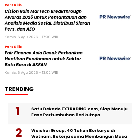
Pers Rilis
Cision Raih MarTech Breakthrough
Awards 2026 untuk Pemantauan dan
Analisis Media Sosial, Distribusi Siaran
Pers, dan AEO
Kamis, 6 Agu 2026 - 17:00 WIB
Pers Rilis
Fair Finance Asia Desak Perbankan
Hentikan Pendanaan untuk Sektor
Batu Bara di ASEAN
Kamis, 6 Agu 2026 - 13:02 WIB
TRENDING
Satu Dekade FXTRADING.com, Siap Menuju
Fase Pertumbuhan Berikutnya
Weichai Group: 40 Tahun Berkarya di
Vietnam, Bekerja sama Membangun Masa