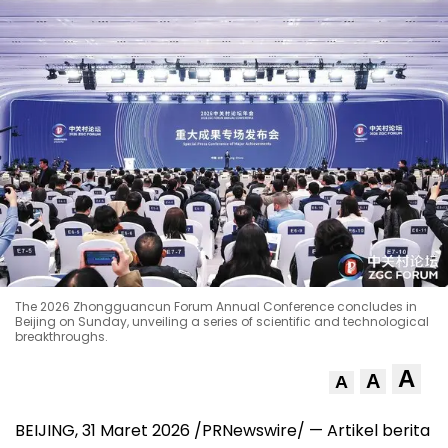
The 2026 Zhongguancun Forum Annual Conference concludes in
Beijing on Sunday, unveiling​ a series of scientific and technological
breakthroughs.
A
A
A
BEIJING
,
31 Maret 2026
/PRNewswire/ — Artikel berita