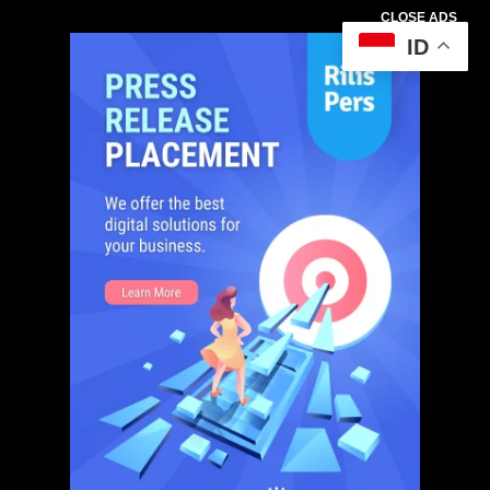
CLOSE ADS
ID