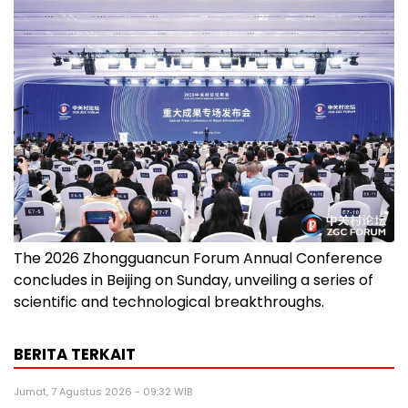
The 2026 Zhongguancun Forum Annual Conference
concludes in Beijing on Sunday, unveiling​ a series of
scientific and technological breakthroughs.
BERITA TERKAIT
Jumat, 7 Agustus 2026 - 09:32 WIB