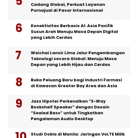
Cadang Global, Perkuat Layanan
Purnajual di Pasar Internasional
Konektivitas Berbasis AI: Asia Pasifik
Susun Arah Menuju Masa Depan Digital
yang Lebih Cerdas
Weichai Lansir Lima Jalur Pengembangan
Teknologi secara Global: Menuju Masa
Depan yang Lebih Hijau dan Cerdas
Buka Peluang Baru bagi Industri Farmasi
di Kawasan Greater Bay Area dan Asia
Jazz Hipster Perkenalkan “3-Way
Bookshelf Speaker” dengan Desain
“Sealed Bass” untuk Tingkatkan
Pengalaman Audio Desktop
Studi Ookla di Manila: Jaringan VoLTE Milik