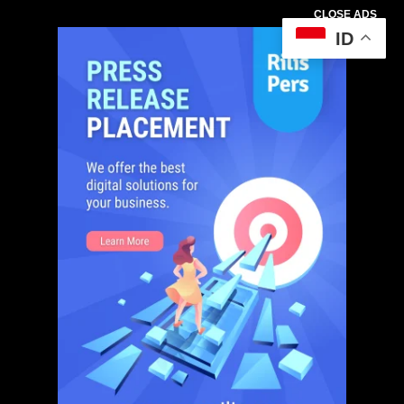
CLOSE ADS
ID