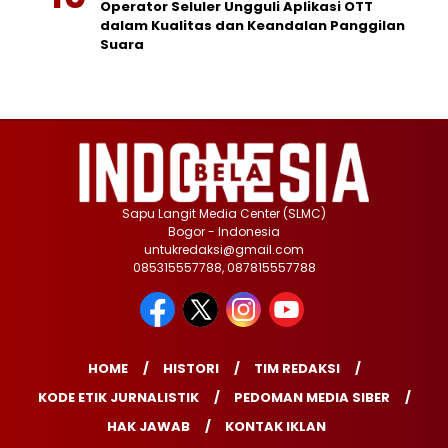
Operator Seluler Ungguli Aplikasi OTT
dalam Kualitas dan Keandalan Panggilan
Suara
Sapu Langit Media Center (SLMC)
Bogor - Indonesia
untukredaksi@gmail.com
085315557788, 087815557788
HOME
HISTORI
TIM REDAKSI
KODE ETIK JURNALISTIK
PEDOMAN MEDIA SIBER
HAK JAWAB
KONTAK IKLAN