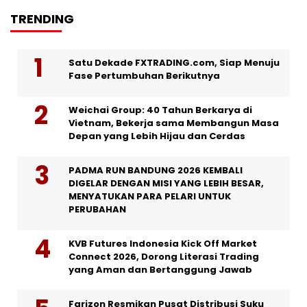
TRENDING
Satu Dekade FXTRADING.com, Siap Menuju
Fase Pertumbuhan Berikutnya
Weichai Group: 40 Tahun Berkarya di
Vietnam, Bekerja sama Membangun Masa
Depan yang Lebih Hijau dan Cerdas
PADMA RUN BANDUNG 2026 KEMBALI
DIGELAR DENGAN MISI YANG LEBIH BESAR,
MENYATUKAN PARA PELARI UNTUK
PERUBAHAN
KVB Futures Indonesia Kick Off Market
Connect 2026, Dorong Literasi Trading
yang Aman dan Bertanggung Jawab
Farizon Resmikan Pusat Distribusi Suku