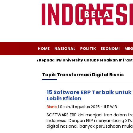
HOME
NASIONAL
POLITIK
EKONOMI
MEG
Beri Dukungan Kepada IPB University untuk Perbaikan Infrastruk
Topik
Transformasi Digital Bisnis
15 Software ERP Terbaik untuk
Lebih Efisien
Bisnis
| Senin, 11 Agustus 2025 - 11:11 WIB
SOFTWARE ERP kini menjadi tren dalam tran
Indonesia. Dengan ERP menyumbang 31% d
digital nasional, banyak perusahaan mula