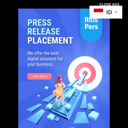
CLOSE ADS
ID