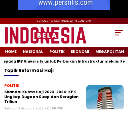
SCROLL TO CONTINUE WITH CONTENT
HOME
NASIONAL
POLITIK
EKONOMI
MEGAPOLITAN
pada IPB University untuk Perbaikan Infrastruktur melalui Reno
Topik
Reformasi Haji
POLITIK
Skandal Kuota Haji 2023-2024: KPK
Ungkap Dugaan Suap dan Kerugian
Triliun
Selasa, 12 Agustus 2025 - 08:58 WIB