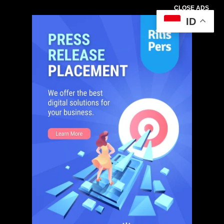
CLOSE ADS
ID