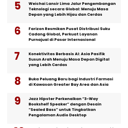
Weichai Lansir Lima Jalur Pengembangan
Teknologi secara Global: Menuju Masa
Depan yang Lebih Hijau dan Cerdas
Farizon Resmikan Pusat Distribusi Suku
Cadang Global, Perkuat Layanan
Purnajual di Pasar Internasional
Konektivitas Berbasis AI: Asia Pasifik
Susun Arah Menuju Masa Depan Digital
yang Lebih Cerdas
Buka Peluang Baru bagi Industri Farmasi
di Kawasan Greater Bay Area dan Asia
Jazz Hipster Perkenalkan “3-Way
Bookshelf Speaker” dengan Desain
“Sealed Bass” untuk Tingkatkan
Pengalaman Audio Desktop