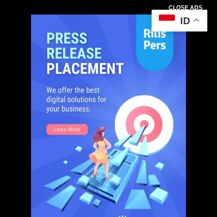
CLOSE ADS
ID