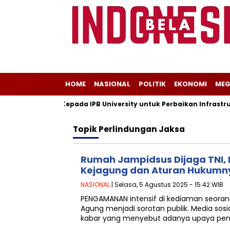
HOME
NASIONAL
POLITIK
EKONOMI
MEG
ri Dukungan Kepada IPB University untuk Perbaikan Infrastruktu
Topik
Perlindungan Jaksa
Rumah Jampidsus Dijaga TNI, I
Kejagung dan Aturan Hukumn
NASIONAL
| Selasa, 5 Agustus 2025 - 15:42 WIB
PENGAMANAN intensif di kediaman seorang
Agung menjadi sorotan publik. Media so
kabar yang menyebut adanya upaya pe