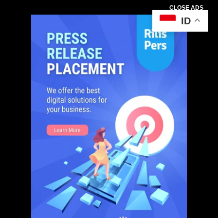
CLOSE ADS
ID