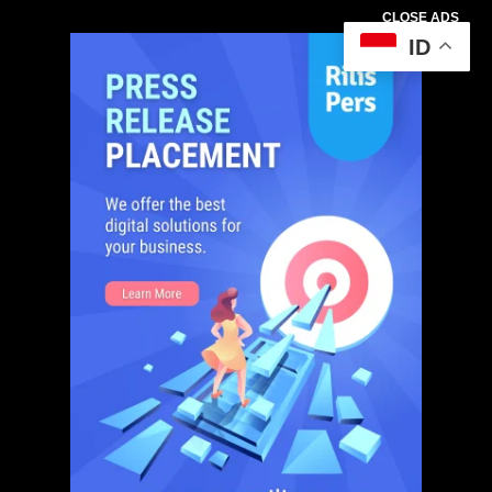
CLOSE ADS
ID