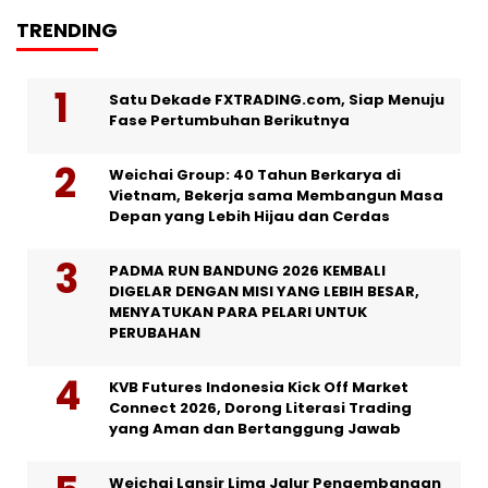
TRENDING
Satu Dekade FXTRADING.com, Siap Menuju
Fase Pertumbuhan Berikutnya
Weichai Group: 40 Tahun Berkarya di
Vietnam, Bekerja sama Membangun Masa
Depan yang Lebih Hijau dan Cerdas
PADMA RUN BANDUNG 2026 KEMBALI
DIGELAR DENGAN MISI YANG LEBIH BESAR,
MENYATUKAN PARA PELARI UNTUK
PERUBAHAN
KVB Futures Indonesia Kick Off Market
Connect 2026, Dorong Literasi Trading
yang Aman dan Bertanggung Jawab
Weichai Lansir Lima Jalur Pengembangan