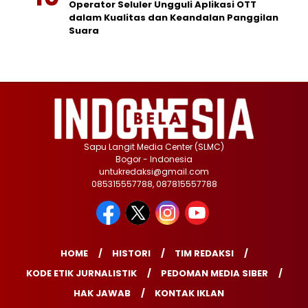
Operator Seluler Ungguli Aplikasi OTT
dalam Kualitas dan Keandalan Panggilan
Suara
Sapu Langit Media Center (SLMC)
Bogor - Indonesia
untukredaksi@gmail.com
085315557788, 087815557788
HOME
HISTORI
TIM REDAKSI
KODE ETIK JURNALISTIK
PEDOMAN MEDIA SIBER
HAK JAWAB
KONTAK IKLAN