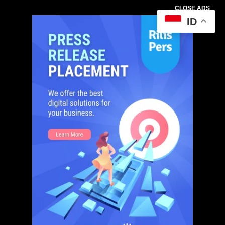
CLOSE ADS
ID