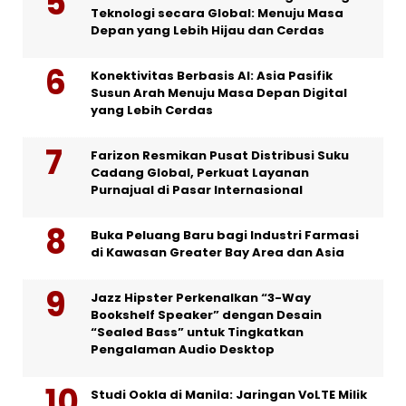
Teknologi secara Global: Menuju Masa
Depan yang Lebih Hijau dan Cerdas
Konektivitas Berbasis AI: Asia Pasifik
Susun Arah Menuju Masa Depan Digital
yang Lebih Cerdas
Farizon Resmikan Pusat Distribusi Suku
Cadang Global, Perkuat Layanan
Purnajual di Pasar Internasional
Buka Peluang Baru bagi Industri Farmasi
di Kawasan Greater Bay Area dan Asia
Jazz Hipster Perkenalkan “3-Way
Bookshelf Speaker” dengan Desain
“Sealed Bass” untuk Tingkatkan
Pengalaman Audio Desktop
Studi Ookla di Manila: Jaringan VoLTE Milik