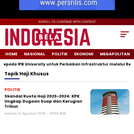
SCROLL TO CONTINUE WITH CONTENT
HOME
NASIONAL
POLITIK
EKONOMI
MEGAPOLITAN
pada IPB University untuk Perbaikan Infrastruktur melalui Reno
Topik
Haji Khusus
POLITIK
Skandal Kuota Haji 2023-2024: KPK
Ungkap Dugaan Suap dan Kerugian
Triliun
Selasa, 12 Agustus 2025 - 08:58 WIB