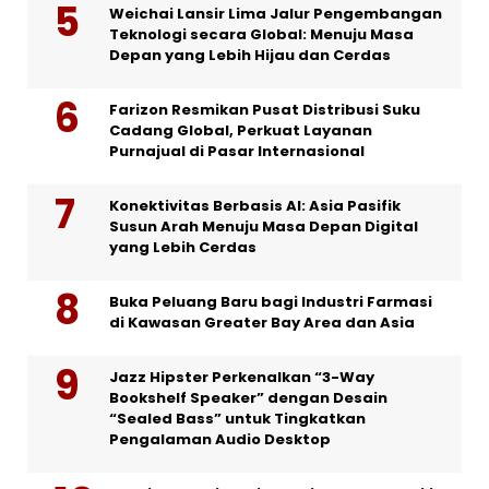
Weichai Lansir Lima Jalur Pengembangan
Teknologi secara Global: Menuju Masa
Depan yang Lebih Hijau dan Cerdas
Farizon Resmikan Pusat Distribusi Suku
Cadang Global, Perkuat Layanan
Purnajual di Pasar Internasional
Konektivitas Berbasis AI: Asia Pasifik
Susun Arah Menuju Masa Depan Digital
yang Lebih Cerdas
Buka Peluang Baru bagi Industri Farmasi
di Kawasan Greater Bay Area dan Asia
Jazz Hipster Perkenalkan “3-Way
Bookshelf Speaker” dengan Desain
“Sealed Bass” untuk Tingkatkan
Pengalaman Audio Desktop