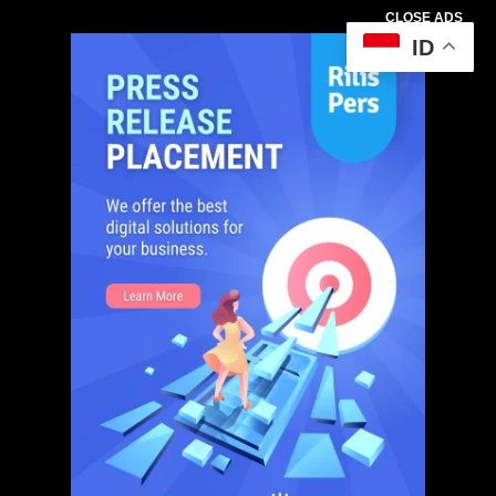
CLOSE ADS
ID