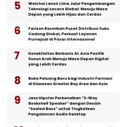
Weichai Lansir Lima Jalur Pengembangan
Teknologi secara Global: Menuju Masa
Depan yang Lebih Hijau dan Cerdas
Farizon Resmikan Pusat Distribusi Suku
Cadang Global, Perkuat Layanan
Purnajual di Pasar Internasional
Konektivitas Berbasis AI: Asia Pasifik
Susun Arah Menuju Masa Depan Digital
yang Lebih Cerdas
Buka Peluang Baru bagi Industri Farmasi
di Kawasan Greater Bay Area dan Asia
Jazz Hipster Perkenalkan “3-Way
Bookshelf Speaker” dengan Desain
“Sealed Bass” untuk Tingkatkan
Pengalaman Audio Desktop