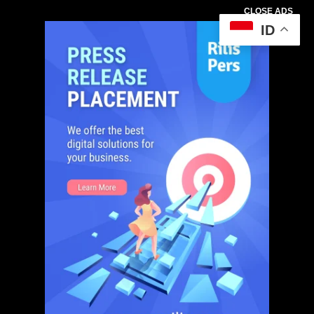
CLOSE ADS
ID