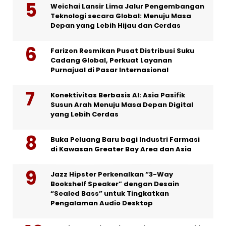
Weichai Lansir Lima Jalur Pengembangan
Teknologi secara Global: Menuju Masa
Depan yang Lebih Hijau dan Cerdas
Farizon Resmikan Pusat Distribusi Suku
Cadang Global, Perkuat Layanan
Purnajual di Pasar Internasional
Konektivitas Berbasis AI: Asia Pasifik
Susun Arah Menuju Masa Depan Digital
yang Lebih Cerdas
Buka Peluang Baru bagi Industri Farmasi
di Kawasan Greater Bay Area dan Asia
Jazz Hipster Perkenalkan “3-Way
Bookshelf Speaker” dengan Desain
“Sealed Bass” untuk Tingkatkan
Pengalaman Audio Desktop