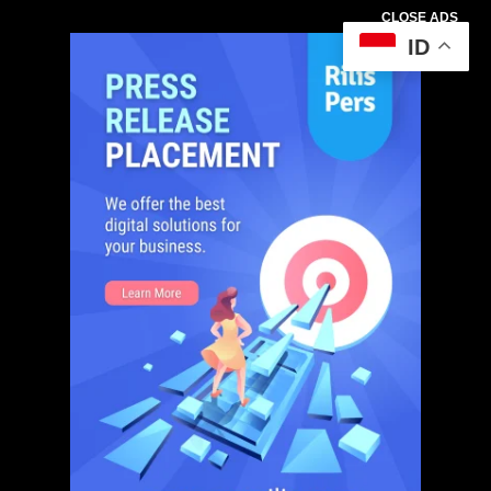
CLOSE ADS
ID