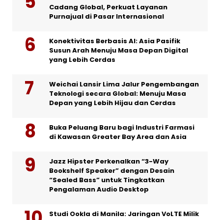
Cadang Global, Perkuat Layanan
Purnajual di Pasar Internasional
Konektivitas Berbasis AI: Asia Pasifik
Susun Arah Menuju Masa Depan Digital
yang Lebih Cerdas
Weichai Lansir Lima Jalur Pengembangan
Teknologi secara Global: Menuju Masa
Depan yang Lebih Hijau dan Cerdas
Buka Peluang Baru bagi Industri Farmasi
di Kawasan Greater Bay Area dan Asia
Jazz Hipster Perkenalkan “3-Way
Bookshelf Speaker” dengan Desain
“Sealed Bass” untuk Tingkatkan
Pengalaman Audio Desktop
Studi Ookla di Manila: Jaringan VoLTE Milik