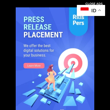
CLOSE ADS
ID