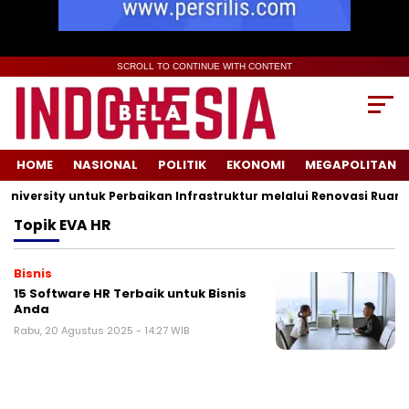
SCROLL TO CONTINUE WITH CONTENT
HOME
NASIONAL
POLITIK
EKONOMI
MEGAPOLITAN
versity untuk Perbaikan Infrastruktur melalui Renovasi Ruang 
Topik
EVA HR
Bisnis
15 Software HR Terbaik untuk Bisnis
Anda
Rabu, 20 Agustus 2025 - 14:27 WIB