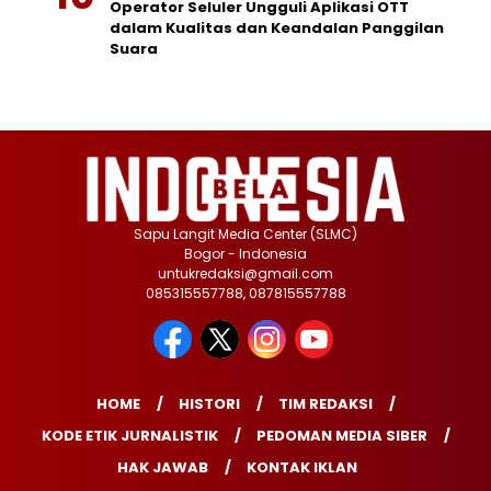
Operator Seluler Ungguli Aplikasi OTT
dalam Kualitas dan Keandalan Panggilan
Suara
Sapu Langit Media Center (SLMC)
Bogor - Indonesia
untukredaksi@gmail.com
085315557788, 087815557788
HOME
HISTORI
TIM REDAKSI
KODE ETIK JURNALISTIK
PEDOMAN MEDIA SIBER
HAK JAWAB
KONTAK IKLAN