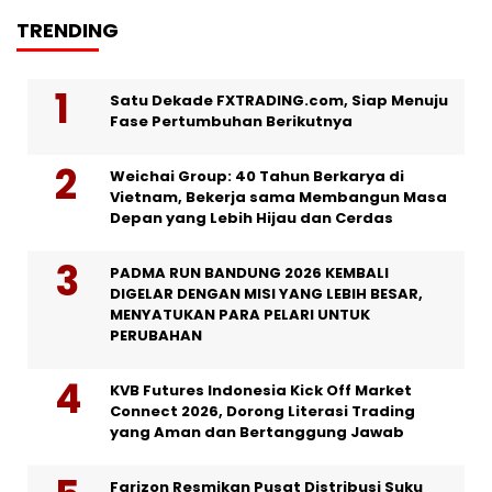
TRENDING
Satu Dekade FXTRADING.com, Siap Menuju
Fase Pertumbuhan Berikutnya
Weichai Group: 40 Tahun Berkarya di
Vietnam, Bekerja sama Membangun Masa
Depan yang Lebih Hijau dan Cerdas
PADMA RUN BANDUNG 2026 KEMBALI
DIGELAR DENGAN MISI YANG LEBIH BESAR,
MENYATUKAN PARA PELARI UNTUK
PERUBAHAN
KVB Futures Indonesia Kick Off Market
Connect 2026, Dorong Literasi Trading
yang Aman dan Bertanggung Jawab
Farizon Resmikan Pusat Distribusi Suku