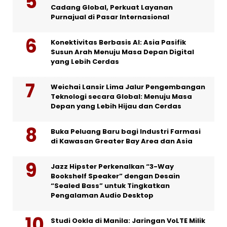
Cadang Global, Perkuat Layanan
Purnajual di Pasar Internasional
Konektivitas Berbasis AI: Asia Pasifik
Susun Arah Menuju Masa Depan Digital
yang Lebih Cerdas
Weichai Lansir Lima Jalur Pengembangan
Teknologi secara Global: Menuju Masa
Depan yang Lebih Hijau dan Cerdas
Buka Peluang Baru bagi Industri Farmasi
di Kawasan Greater Bay Area dan Asia
Jazz Hipster Perkenalkan “3-Way
Bookshelf Speaker” dengan Desain
“Sealed Bass” untuk Tingkatkan
Pengalaman Audio Desktop
Studi Ookla di Manila: Jaringan VoLTE Milik