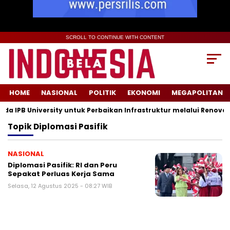
SCROLL TO CONTINUE WITH CONTENT
HOME
NASIONAL
POLITIK
EKONOMI
MEGAPOLITAN
IPB University untuk Perbaikan Infrastruktur melalui Renovasi 
Topik
Diplomasi Pasifik
NASIONAL
Diplomasi Pasifik: RI dan Peru
Sepakat Perluas Kerja Sama
Selasa, 12 Agustus 2025 - 08:27 WIB