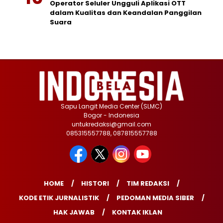
Operator Seluler Ungguli Aplikasi OTT
dalam Kualitas dan Keandalan Panggilan
Suara
Sapu Langit Media Center (SLMC)
Bogor - Indonesia
untukredaksi@gmail.com
085315557788, 087815557788
HOME
HISTORI
TIM REDAKSI
KODE ETIK JURNALISTIK
PEDOMAN MEDIA SIBER
HAK JAWAB
KONTAK IKLAN