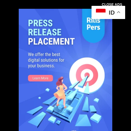
CLOSE ADS
ID