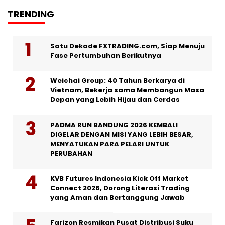
TRENDING
Satu Dekade FXTRADING.com, Siap Menuju
Fase Pertumbuhan Berikutnya
Weichai Group: 40 Tahun Berkarya di
Vietnam, Bekerja sama Membangun Masa
Depan yang Lebih Hijau dan Cerdas
PADMA RUN BANDUNG 2026 KEMBALI
DIGELAR DENGAN MISI YANG LEBIH BESAR,
MENYATUKAN PARA PELARI UNTUK
PERUBAHAN
KVB Futures Indonesia Kick Off Market
Connect 2026, Dorong Literasi Trading
yang Aman dan Bertanggung Jawab
Farizon Resmikan Pusat Distribusi Suku