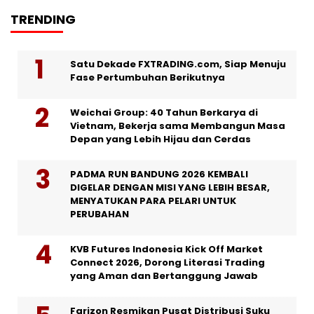
TRENDING
Satu Dekade FXTRADING.com, Siap Menuju
Fase Pertumbuhan Berikutnya
Weichai Group: 40 Tahun Berkarya di
Vietnam, Bekerja sama Membangun Masa
Depan yang Lebih Hijau dan Cerdas
PADMA RUN BANDUNG 2026 KEMBALI
DIGELAR DENGAN MISI YANG LEBIH BESAR,
MENYATUKAN PARA PELARI UNTUK
PERUBAHAN
KVB Futures Indonesia Kick Off Market
Connect 2026, Dorong Literasi Trading
yang Aman dan Bertanggung Jawab
Farizon Resmikan Pusat Distribusi Suku