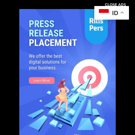
CLOSE ADS
ID