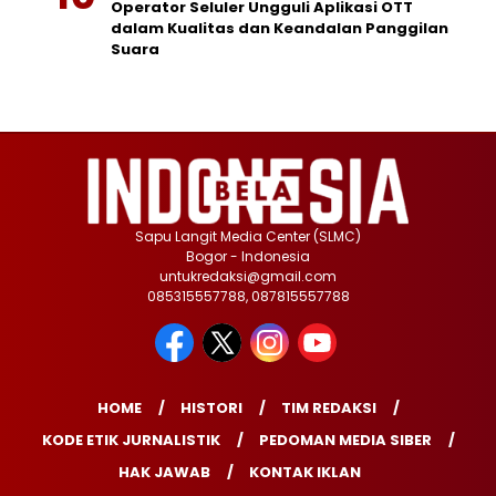
Operator Seluler Ungguli Aplikasi OTT
dalam Kualitas dan Keandalan Panggilan
Suara
Sapu Langit Media Center (SLMC)
Bogor - Indonesia
untukredaksi@gmail.com
085315557788, 087815557788
HOME
HISTORI
TIM REDAKSI
KODE ETIK JURNALISTIK
PEDOMAN MEDIA SIBER
HAK JAWAB
KONTAK IKLAN