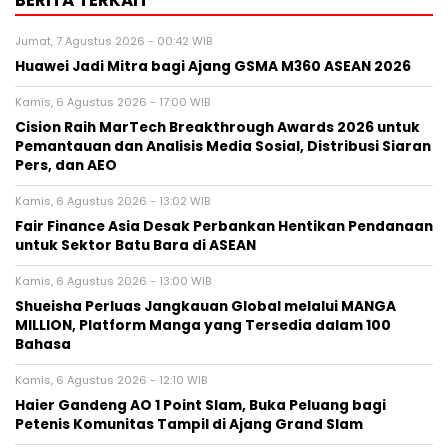
Jumat, 7 Agustus 2026 - 00:42 WIB
Huawei Jadi Mitra bagi Ajang GSMA M360 ASEAN 2026
Kamis, 6 Agustus 2026 - 17:00 WIB
Cision Raih MarTech Breakthrough Awards 2026 untuk
Pemantauan dan Analisis Media Sosial, Distribusi Siaran
Pers, dan AEO
Kamis, 6 Agustus 2026 - 13:02 WIB
Fair Finance Asia Desak Perbankan Hentikan Pendanaan
untuk Sektor Batu Bara di ASEAN
Kamis, 6 Agustus 2026 - 13:00 WIB
Shueisha Perluas Jangkauan Global melalui MANGA
MILLION, Platform Manga yang Tersedia dalam 100
Bahasa
Kamis, 6 Agustus 2026 - 12:10 WIB
Haier Gandeng AO 1 Point Slam, Buka Peluang bagi
Petenis Komunitas Tampil di Ajang Grand Slam