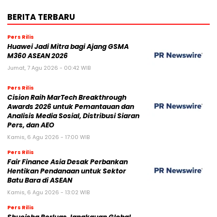
BERITA TERBARU
Pers Rilis
Huawei Jadi Mitra bagi Ajang GSMA
M360 ASEAN 2026
Jumat, 7 Agu 2026 - 00:42 WIB
Pers Rilis
Cision Raih MarTech Breakthrough
Awards 2026 untuk Pemantauan dan
Analisis Media Sosial, Distribusi Siaran
Pers, dan AEO
Kamis, 6 Agu 2026 - 17:00 WIB
Pers Rilis
Fair Finance Asia Desak Perbankan
Hentikan Pendanaan untuk Sektor
Batu Bara di ASEAN
Kamis, 6 Agu 2026 - 13:02 WIB
Pers Rilis