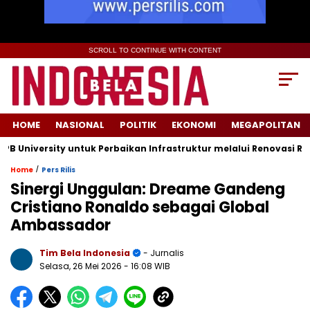
SCROLL TO CONTINUE WITH CONTENT
HOME
NASIONAL
POLITIK
EKONOMI
MEGAPOLITAN
iversity untuk Perbaikan Infrastruktur melalui Renovasi Ruang 
/
Home
Pers Rilis
Sinergi Unggulan: Dreame Gandeng
Cristiano Ronaldo sebagai Global
Ambassador
Tim Bela Indonesia
- Jurnalis
Selasa, 26 Mei 2026
- 16:08 WIB