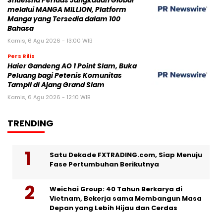
Shueisha Perluas Jangkauan Global
melalui MANGA MILLION, Platform
Manga yang Tersedia dalam 100
Bahasa
Kamis, 6 Agu 2026 - 13:00 WIB
Pers Rilis
Haier Gandeng AO 1 Point Slam, Buka
Peluang bagi Petenis Komunitas
Tampil di Ajang Grand Slam
Kamis, 6 Agu 2026 - 12:10 WIB
TRENDING
Satu Dekade FXTRADING.com, Siap Menuju
Fase Pertumbuhan Berikutnya
Weichai Group: 40 Tahun Berkarya di
Vietnam, Bekerja sama Membangun Masa
Depan yang Lebih Hijau dan Cerdas