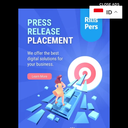
CLOSE ADS
ID