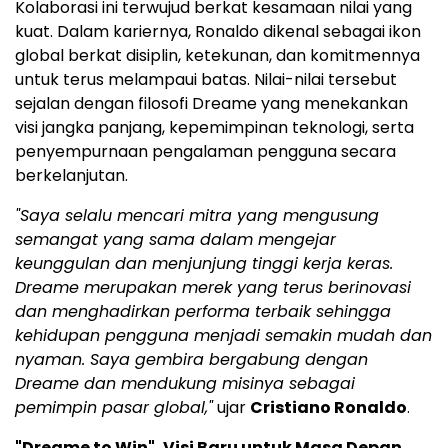
Kolaborasi ini terwujud berkat kesamaan nilai yang
kuat. Dalam kariernya, Ronaldo dikenal sebagai ikon
global berkat disiplin, ketekunan, dan komitmennya
untuk terus melampaui batas. Nilai-nilai tersebut
sejalan dengan filosofi Dreame yang menekankan
visi jangka panjang, kepemimpinan teknologi, serta
penyempurnaan pengalaman pengguna secara
berkelanjutan.
"Saya selalu mencari mitra yang mengusung
semangat yang sama dalam mengejar
keunggulan dan menjunjung tinggi kerja keras.
Dreame merupakan merek yang terus berinovasi
dan menghadirkan performa terbaik sehingga
kehidupan pengguna menjadi semakin mudah dan
nyaman. Saya gembira bergabung dengan
Dreame dan mendukung misinya sebagai
pemimpin pasar global,"
ujar
Cristiano Ronaldo
.
"Dreame to Win", Visi Baru untuk Masa Depan