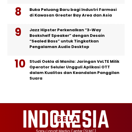
Buka Peluang Baru bagi Industri Farmasi
di Kawasan Greater Bay Area dan Asia
Jazz Hipster Perkenalkan “3-Way
Bookshelf Speaker” dengan Desain
“Sealed Bass” untuk Tingkatkan
Pengalaman Audio Desktop
Studi Ookla di Manila: Jaringan VoLTE Milik
Operator Seluler Ungguli Aplikasi OTT
dalam Kualitas dan Keandalan Panggilan
Suara
Sapu Langit Media Center (SLMC)