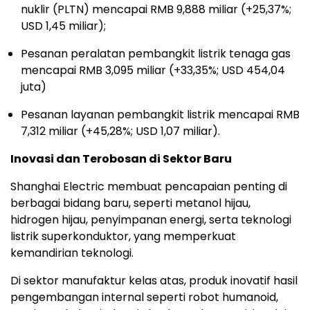
nuklir (PLTN) mencapai RMB 9,888 miliar (+25,37%;
USD 1,45 miliar);
Pesanan peralatan pembangkit listrik tenaga gas
mencapai RMB 3,095 miliar (+33,35%; USD 454,04
juta)
Pesanan layanan pembangkit listrik mencapai RMB
7,312 miliar (+45,28%; USD 1,07 miliar).
Inovasi dan Terobosan di Sektor Baru
Shanghai Electric membuat pencapaian penting di
berbagai bidang baru, seperti metanol hijau,
hidrogen hijau, penyimpanan energi, serta teknologi
listrik superkonduktor, yang memperkuat
kemandirian teknologi.
Di sektor manufaktur kelas atas, produk inovatif hasil
pengembangan internal seperti robot humanoid,