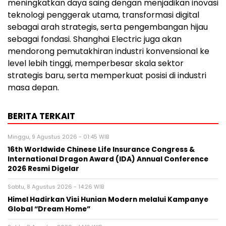
meningkatkan daya saing dengan menjadikan inovasi
teknologi penggerak utama, transformasi digital
sebagai arah strategis, serta pengembangan hijau
sebagai fondasi. Shanghai Electric juga akan
mendorong pemutakhiran industri konvensional ke
level lebih tinggi, memperbesar skala sektor
strategis baru, serta memperkuat posisi di industri
masa depan.
BERITA TERKAIT
Minggu, 9 Agustus 2026 - 01:45 WIB
16th Worldwide Chinese Life Insurance Congress &
International Dragon Award (IDA) Annual Conference
2026 Resmi Digelar
Sabtu, 8 Agustus 2026 - 14:26 WIB
Himel Hadirkan Visi Hunian Modern melalui Kampanye
Global “Dream Home”