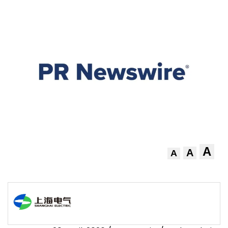
A
A
A