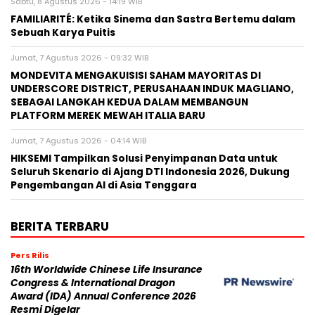
Sabtu, 8 Agustus 2026 - 14:19 WIB
FAMILIARITÉ: Ketika Sinema dan Sastra Bertemu dalam
Sebuah Karya Puitis
Jumat, 7 Agustus 2026 - 09:32 WIB
MONDEVITA MENGAKUISISI SAHAM MAYORITAS DI
UNDERSCORE DISTRICT, PERUSAHAAN INDUK MAGLIANO,
SEBAGAI LANGKAH KEDUA DALAM MEMBANGUN
PLATFORM MEREK MEWAH ITALIA BARU
Jumat, 7 Agustus 2026 - 04:14 WIB
HIKSEMI Tampilkan Solusi Penyimpanan Data untuk
Seluruh Skenario di Ajang DTI Indonesia 2026, Dukung
Pengembangan AI di Asia Tenggara
BERITA TERBARU
Pers Rilis
16th Worldwide Chinese Life Insurance
Congress & International Dragon
Award (IDA) Annual Conference 2026
Resmi Digelar