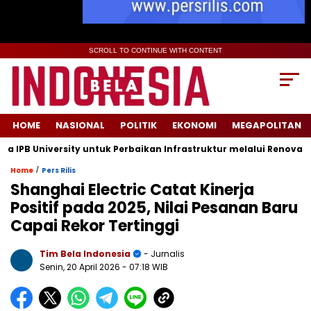
SCROLL TO CONTINUE WITH CONTENT
HOME
NASIONAL
POLITIK
EKONOMI
MEGAPOLITAN
 University untuk Perbaikan Infrastruktur melalui Renovasi Rua
/
Home
Pers Rilis
Shanghai Electric Catat Kinerja
Positif pada 2025, Nilai Pesanan Baru
Capai Rekor Tertinggi
Tim Bela Indonesia
- Jurnalis
Senin, 20 April 2026
- 07:18 WIB