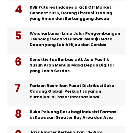
KVB Futures Indonesia Kick Off Market
Connect 2026, Dorong Literasi Trading
yang Aman dan Bertanggung Jawab
Weichai Lansir Lima Jalur Pengembangan
Teknologi secara Global: Menuju Masa
Depan yang Lebih Hijau dan Cerdas
Konektivitas Berbasis AI: Asia Pasifik
Susun Arah Menuju Masa Depan Digital
yang Lebih Cerdas
Farizon Resmikan Pusat Distribusi Suku
Cadang Global, Perkuat Layanan
Purnajual di Pasar Internasional
Buka Peluang Baru bagi Industri Farmasi
di Kawasan Greater Bay Area dan Asia
Jazz Hipster Perkenalkan “3-Way