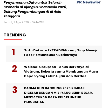
Penyimpanan Data untuk Seluruh
Skenario di Ajang DTI Indonesia 2026,
Dukung Pengembangan AI di Asia
Tenggara
Jumat, 7 Agu 2026 - 04:14 WIB
TRENDING
Satu Dekade FXTRADING.com, Siap Menuju
Fase Pertumbuhan Berikutnya
Weichai Group: 40 Tahun Berkarya di
Vietnam, Bekerja sama Membangun Masa
Depan yang Lebih Hijau dan Cerdas
PADMA RUN BANDUNG 2026 KEMBALI
DIGELAR DENGAN MISI YANG LEBIH BESAR,
MENYATUKAN PARA PELARI UNTUK
PERUBAHAN