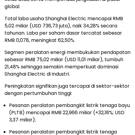
global.
Total laba usaha Shanghai Electric mencapai RMB
5,02 miliar (USD 736,73 juta), naik 34,28% secara
tahunan. Laba per saham dasar tercatat sebesar
RMB 0,078, meningkat 62,50%.
Segmen peralatan energi membukukan pendapatan
sebesar RMB 75,02 miliar (USD 11,01 miliar), tumbuh
21,48% sehingga semakin memperkuat dominasi
Shanghai Electric di industri.
Peningkatan signifikan juga tercapai di sektor-sektor
dengan pertumbuhan tinggi:
Pesanan peralatan pembangkit listrik tenaga bayu
(PLTB) mencapai RMB 22,966 miliar (+32,18%; USD
3,37 miliar);
Pesanan peralatan pembangkit listrik tenaga