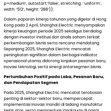
p=medium’, autostart:’false’, stretching : ‘uniform’,
width: ‘512’, height: ‘288’});
Dalam paparan kinerja tahunan yang digelar di Hong
Kong pada 2 April, Shanghai Electric menyampaikan
kinerja keuangan periode 2025 sekaligus berdialog
dengan investor institusi dan analis saham terkait
perkembangan bisnis serta rencana mendatang.
Sepanjang 2025, Shanghai Electric mencatat
peningkatan signifikan dalam berbagai indikator
operasional utama, didorong lonjakan pesanan baru,
inovasi teknologi, serta sinergi antarsegmen bisnis.
Pertumbuhan Positif pada Laba, Pesanan Baru,
dan Pendapatan Segmen
Pada 2025, Shanghai Electric mencatat terobosan
penting di sektor-sektor baru, mempercepat
implementasi inovasi mandiri di bidang manufaktur
kelas atas, serta memperluas jangkauan di pasar