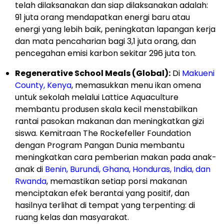
telah dilaksanakan dan siap dilaksanakan adalah:
91 juta orang mendapatkan energi baru atau
energi yang lebih baik, peningkatan lapangan kerja
dan mata pencaharian bagi 3,1 juta orang, dan
pencegahan emisi karbon sekitar 296 juta ton.
Regenerative School Meals (Global):
Di
Makueni
County, Kenya
, memasukkan menu ikan omena
untuk sekolah melalui Lattice Aquaculture
membantu produsen skala kecil menstabilkan
rantai pasokan makanan dan meningkatkan gizi
siswa. Kemitraan The Rockefeller Foundation
dengan Program Pangan Dunia membantu
meningkatkan cara pemberian makan pada anak-
anak di
Benin, Burundi, Ghana, Honduras, India, dan
Rwanda
, memastikan setiap porsi makanan
menciptakan efek berantai yang positif, dan
hasilnya terlihat di tempat yang terpenting: di
ruang kelas dan masyarakat.