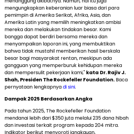
menanggung akibatnya. Namun, hal itu juga
mengungkapkan keberanian luar biasa dari para
pemimpin di Amerika Serikat, Afrika, Asia, dan
Amerika Latin yang memilih meningkatkan ambisi
mereka dan melakukan tindakan besar. Kami
bangga dapat berdiri bersama mereka dan
menyampaikan laporan ini, yang membuktikan
bahwa tidak mustahil memberikan hasil berskala
besar bagi masyarakat rentan, meskipun ada
gangguan yang memperburuk kehidupan mereka
dan mempersulit pekerjaan kami,"
kata
Dr. Rajiv J.
Shah, Presiden The Rockefeller Foundation.
Baca
pernyataan lengkapnya
di sini
.
Dampak 2025 Berdasarkan Angka
Pada tahun 2025, The Rockefeller Foundation
mendanai lebih dari $350 juta melalui 235 dana hibah
dan investasi terkait program kepada 204 mitra.
Indikator berikut menyoroti jangkauan,