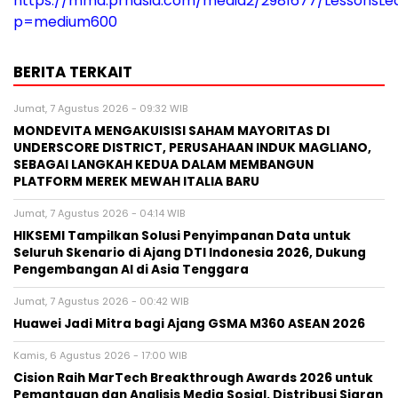
https://mma.prnasia.com/media2/2981677/LessonsLe
p=medium600
BERITA TERKAIT
Jumat, 7 Agustus 2026 - 09:32 WIB
MONDEVITA MENGAKUISISI SAHAM MAYORITAS DI
UNDERSCORE DISTRICT, PERUSAHAAN INDUK MAGLIANO,
SEBAGAI LANGKAH KEDUA DALAM MEMBANGUN
PLATFORM MEREK MEWAH ITALIA BARU
Jumat, 7 Agustus 2026 - 04:14 WIB
HIKSEMI Tampilkan Solusi Penyimpanan Data untuk
Seluruh Skenario di Ajang DTI Indonesia 2026, Dukung
Pengembangan AI di Asia Tenggara
Jumat, 7 Agustus 2026 - 00:42 WIB
Huawei Jadi Mitra bagi Ajang GSMA M360 ASEAN 2026
Kamis, 6 Agustus 2026 - 17:00 WIB
Cision Raih MarTech Breakthrough Awards 2026 untuk
Pemantauan dan Analisis Media Sosial, Distribusi Siaran