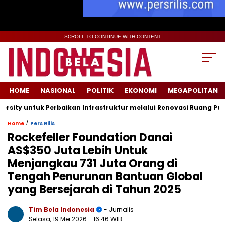
SCROLL TO CONTINUE WITH CONTENT
HOME
NASIONAL
POLITIK
EKONOMI
MEGAPOLITAN
uk Perbaikan Infrastruktur melalui Renovasi Ruang Publik
/
Home
Pers Rilis
Rockefeller Foundation Danai
AS$350 Juta Lebih Untuk
Menjangkau 731 Juta Orang di
Tengah Penurunan Bantuan Global
yang Bersejarah di Tahun 2025
Tim Bela Indonesia
- Jurnalis
Selasa, 19 Mei 2026
- 16:46 WIB