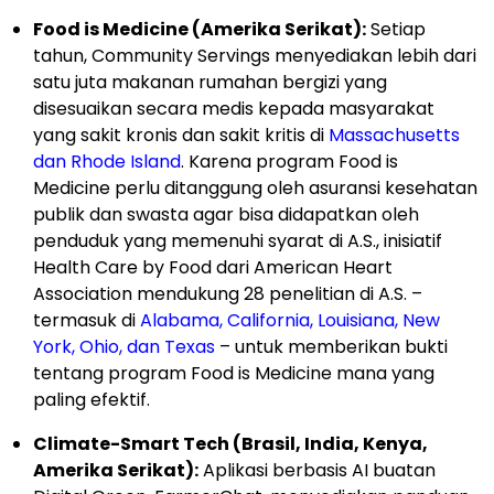
Food is Medicine (Amerika Serikat):
Setiap
tahun, Community Servings menyediakan lebih dari
satu juta makanan rumahan bergizi yang
disesuaikan secara medis kepada masyarakat
yang sakit kronis dan sakit kritis di
Massachusetts
dan Rhode Island
. Karena program Food is
Medicine perlu ditanggung oleh asuransi kesehatan
publik dan swasta agar bisa didapatkan oleh
penduduk yang memenuhi syarat di A.S., inisiatif
Health Care by Food dari American Heart
Association mendukung 28 penelitian di A.S. –
termasuk di
Alabama, California, Louisiana, New
York, Ohio, dan Texas
– untuk memberikan bukti
tentang program Food is Medicine mana yang
paling efektif.
Climate-Smart Tech (Brasil, India, Kenya,
Amerika Serikat):
Aplikasi berbasis AI buatan