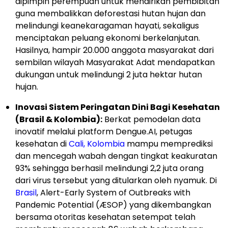
dipimpin perempuan untuk mendirikan pembibitan
guna membalikkan deforestasi hutan hujan dan
melindungi keanekaragaman hayati, sekaligus
menciptakan peluang ekonomi berkelanjutan.
Hasilnya, hampir 20.000 anggota masyarakat dari
sembilan wilayah Masyarakat Adat mendapatkan
dukungan untuk melindungi 2 juta hektar hutan
hujan.
Inovasi Sistem Peringatan Dini Bagi Kesehatan
(Brasil & Kolombia):
Berkat pemodelan data
inovatif melalui platform Dengue.AI, petugas
kesehatan di
Cali, Kolombia
mampu memprediksi
dan mencegah wabah dengan tingkat keakuratan
93% sehingga berhasil melindungi 2,2 juta orang
dari virus tersebut yang ditularkan oleh nyamuk. Di
Brasil
, Alert-Early System of Outbreaks with
Pandemic Potential (ÆSOP) yang dikembangkan
bersama otoritas kesehatan setempat telah