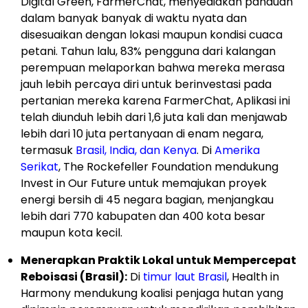
Digital Green, FarmerChat, menyediakan panduan
dalam banyak banyak di waktu nyata dan
disesuaikan dengan lokasi maupun kondisi cuaca
petani. Tahun lalu, 83% pengguna dari kalangan
perempuan melaporkan bahwa mereka merasa
jauh lebih percaya diri untuk berinvestasi pada
pertanian mereka karena FarmerChat, Aplikasi ini
telah diunduh lebih dari 1,6 juta kali dan menjawab
lebih dari 10 juta pertanyaan di enam negara,
termasuk
Brasil, India, dan Kenya
. Di
Amerika
Serikat
, The Rockefeller Foundation mendukung
Invest in Our Future untuk memajukan proyek
energi bersih di 45 negara bagian, menjangkau
lebih dari 770 kabupaten dan 400 kota besar
maupun kota kecil.
Menerapkan Praktik Lokal untuk Mempercepat
Reboisasi (Brasil):
Di
timur laut Brasil
, Health in
Harmony mendukung koalisi penjaga hutan yang