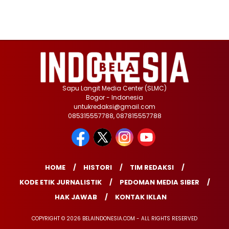
Sapu Langit Media Center (SLMC)
Bogor - Indonesia
untukredaksi@gmail.com
085315557788, 087815557788
HOME
HISTORI
TIM REDAKSI
KODE ETIK JURNALISTIK
PEDOMAN MEDIA SIBER
HAK JAWAB
KONTAK IKLAN
COPYRIGHT © 2026 BELAINDONESIA.COM - ALL RIGHTS RESERVED