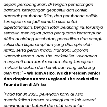
depan pembangunan. Di tengah pemotongan
bantuan, ketegangan geopolitik dan konflik,
dampak perubahan iklim, dan perubahan politik,
kemajuan menjadi semakin sulit untuk
dipertahankan. Dengan latar belakang ini, fokusnya
semakin meningkat pada penguatan kemampuan
Afrika di bidang kesehatan, pendidikan dan energi,
solusi dan kepemimpinan yang dipimpin oleh
Afrika, serta peran modal filantropi. Laporan
Dampak terbaru dari The Rockefeller Foundation
menyoroti cara kami menata ulang kemajuan
melalui tindakan dan kemitraan yang didorong
oleh misi."
– William Asiko, Wakil Presiden Senior
dan Pimpinan Kantor Regional The Rockefeller
Foundation di Afrika
"Pada tahun 2025, pekerjaan kami di Asia
membuktikan bahwa teknologi mutakhir seperti
penyimpanan baterai dan alat pertanian