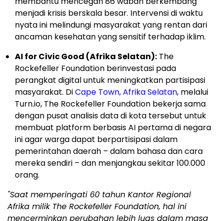
membantu mencegah 86 wabah berkembang
menjadi krisis berskala besar. Intervensi di waktu
nyata ini melindungi masyarakat yang rentan dari
ancaman kesehatan yang sensitif terhadap iklim.
AI for Civic Good (Afrika Selatan):
The
Rockefeller Foundation berinvestasi pada
perangkat digital untuk meningkatkan partisipasi
masyarakat. Di
Cape Town, Afrika Selatan
, melalui
Turn.io, The Rockefeller Foundation bekerja sama
dengan pusat analisis data di kota tersebut untuk
membuat platform berbasis AI pertama di negara
ini agar warga dapat berpartisipasi dalam
pemerintahan daerah – dalam bahasa dan cara
mereka sendiri – dan menjangkau sekitar 100.000
orang.
"Saat memperingati 60 tahun Kantor Regional
Afrika milik The Rockefeller Foundation, hal ini
mencerminkan perubahan lebih luas dalam masa