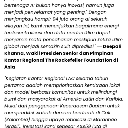
bertenaga AI bukan hanya inovasi, namun juga
menjadi penyelamat yang penting." Dengan
menjangkau hampir 94 juta orang di seluruh
wilayah ini, kami menunjukkan bagaimana energi
terdesentralisasi dan data cerdas iklim dapat
menjamin mata pencaharian meskipun ketika iklim
global menjadi semakin sulit diprediksi."
―
Deepali
Khanna, Wakil Presiden Senior dan Pimpinan
Kantor Regional The Rockefeller Foundation di
Asia
"Kegiatan Kantor Regional LAC selama tahun
pertama adalah memprioritaskan kemitraan lokal
dan model berbasis komunitas untuk melindungi
bumi dan masyarakat di Amerika Latin dan Karibia.
Mulai dari penggunaan Kecerdasan Buatan untuk
memprediksi wabah demam berdarah di Cali
(Kolombia) hingga upaya reboisasi di Maranhão
(Brasil), investasi kami sebesar AS$59 juta di