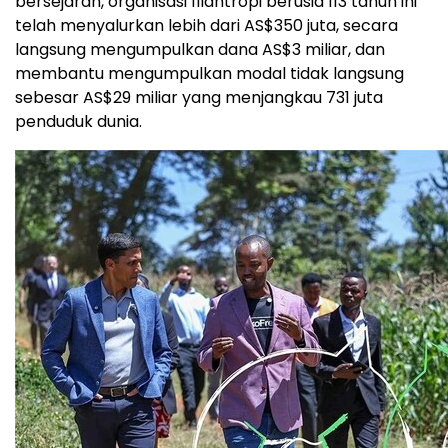
bersejarah, organisasi filantropi berusia 113 tahun ini
telah menyalurkan lebih dari AS$350 juta, secara
langsung mengumpulkan dana AS$3 miliar, dan
membantu mengumpulkan modal tidak langsung
sebesar AS$29 miliar yang menjangkau 731 juta
penduduk dunia.