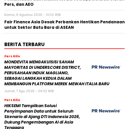
Pers, dan AEO
Kamis, 6 Agustus 2026 - 13:02 WIB
Fair Finance Asia Desak Perbankan Hentikan Pendanaan
untuk Sektor Batu Bara di ASEAN
BERITA TERBARU
Pers Rilis
MONDEVITA MENGAKUISISI SAHAM
MAYORITAS DI UNDERSCORE DISTRICT,
PERUSAHAAN INDUK MAGLIANO,
SEBAGAI LANGKAH KEDUA DALAM
MEMBANGUN PLATFORM MEREK MEWAH ITALIA BARU
Jumat, 7 Agu 2026 - 09:32 WIB
Pers Rilis
HIKSEMI Tampilkan Solusi
Penyimpanan Data untuk Seluruh
Skenario di Ajang DTI Indonesia 2026,
Dukung Pengembangan AI di Asia
Tenggara