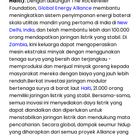
Haiti):
Dengan dukungan The Rockefeller
Foundation,
Global Energy Alliance
membantu
meningkatkan sistem penyimpanan energi baterai
skala utilitas mandiri yang pertama di India di
New
Delhi, India
, dan telah membantu lebih dari 100.000
orang mendapatkan jaringan listrik yang stabil. Di
Zambia
, kini keluarga dapat mengoperasikan
mesin ekstraksi minyak dengan menggunakan
tenaga surya yang bersih dan terjangkau -
memproduksi dan menjual minyak goreng kepada
masyarakat mereka dengan biaya yang jauh lebih
rendah.Berkat investasi jaringan modular
bertenaga surya di barat laut
Haiti
, 21.000 orang
memiliki jaringan listrik yang stabil. Bersama-sama,
semua inovasi ini menyediakan daya listrik yang
dapat diandalkan dan diperlukan untuk
menstabilkan jaringan listrik dan mendukung mata
pencaharian. Secara global, dampak seumur hidup
yang diharapkan dari semua proyek Alliance yang