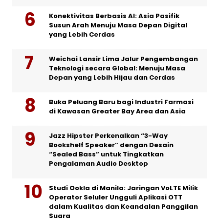
Konektivitas Berbasis AI: Asia Pasifik
Susun Arah Menuju Masa Depan Digital
yang Lebih Cerdas
Weichai Lansir Lima Jalur Pengembangan
Teknologi secara Global: Menuju Masa
Depan yang Lebih Hijau dan Cerdas
Buka Peluang Baru bagi Industri Farmasi
di Kawasan Greater Bay Area dan Asia
Jazz Hipster Perkenalkan “3-Way
Bookshelf Speaker” dengan Desain
“Sealed Bass” untuk Tingkatkan
Pengalaman Audio Desktop
Studi Ookla di Manila: Jaringan VoLTE Milik
Operator Seluler Ungguli Aplikasi OTT
dalam Kualitas dan Keandalan Panggilan
Suara