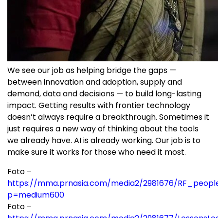
We see our job as helping bridge the gaps —
between innovation and adoption, supply and
demand, data and decisions — to build long-lasting
impact. Getting results with frontier technology
doesn’t always require a breakthrough. Sometimes it
just requires a new way of thinking about the tools
we already have. AI is already working. Our job is to
make sure it works for those who need it most.
Foto –
https://mma.prnasia.com/media2/2981676/RF_people_
p=medium600
Foto –