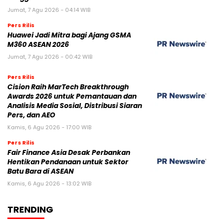
Jumat, 7 Agu 2026 - 04:14 WIB
Pers Rilis
Huawei Jadi Mitra bagi Ajang GSMA
M360 ASEAN 2026
Jumat, 7 Agu 2026 - 00:42 WIB
Pers Rilis
Cision Raih MarTech Breakthrough
Awards 2026 untuk Pemantauan dan
Analisis Media Sosial, Distribusi Siaran
Pers, dan AEO
Kamis, 6 Agu 2026 - 17:00 WIB
Pers Rilis
Fair Finance Asia Desak Perbankan
Hentikan Pendanaan untuk Sektor
Batu Bara di ASEAN
Kamis, 6 Agu 2026 - 13:02 WIB
TRENDING