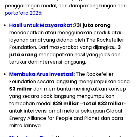
penggalangan modal, dan dampak lingkungan dari
portofolio 2025
:
Hasil untuk Masyarakat
:
731 juta orang
mendapatkan atau menggunakan produk atau
layanan amal yang didanai oleh The Rockefeller
Foundation. Dari masyarakat yang dijangkau,
3
juta orang
mendapatkan hasil yang jelas dan
terukur dari intervensi langsung.
Membuka Arus Investasi
:
The Rockefeller
Foundation secara langsung mengumpulkan dana
$3 miliar
dan membantu meningkatkan konsep
yang secara tidak langsung mengumpulkan
tambahan modal
$29 miliar
–
total $32 miliar
–
untuk intervensi amal melalui pekerjaan Global
Energy Alliance for People and Planet dan para
mitra lainnya.