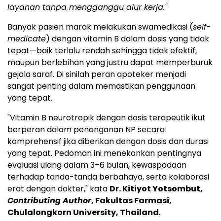
layanan tanpa mengganggu alur kerja."
Banyak pasien marak melakukan swamedikasi (
self-
medicate
) dengan vitamin B dalam dosis yang tidak
tepat—baik terlalu rendah sehingga tidak efektif,
maupun berlebihan yang justru dapat memperburuk
gejala saraf. Di sinilah peran apoteker menjadi
sangat penting dalam memastikan penggunaan
yang tepat.
"Vitamin B neurotropik dengan dosis terapeutik ikut
berperan dalam penanganan NP secara
komprehensif jika diberikan dengan dosis dan durasi
yang tepat. Pedoman ini menekankan pentingnya
evaluasi ulang dalam 3–6 bulan, kewaspadaan
terhadap tanda-tanda berbahaya, serta kolaborasi
erat dengan dokter," kata
Dr. Kitiyot Yotsombut,
Contributing Author
, Fakultas Farmasi,
Chulalongkorn University, Thailand
.