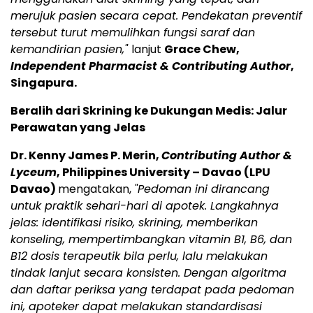
merujuk pasien secara cepat. Pendekatan preventif
tersebut turut memulihkan fungsi saraf dan
kemandirian pasien,"
lanjut
Grace Chew,
Independent Pharmacist & Contributing Author
,
Singapura.
Beralih dari Skrining ke Dukungan Medis: Jalur
Perawatan yang Jelas
Dr. Kenny James P. Merin,
Contributing Author &
Lyceum
, Philippines University – Davao (LPU
Davao)
mengatakan,
"Pedoman ini dirancang
untuk praktik sehari-hari di apotek. Langkahnya
jelas: identifikasi risiko, skrining, memberikan
konseling, mempertimbangkan vitamin B1, B6, dan
B12 dosis terapeutik bila perlu, lalu melakukan
tindak lanjut secara konsisten. Dengan algoritma
dan daftar periksa yang terdapat pada pedoman
ini, apoteker dapat melakukan standardisasi