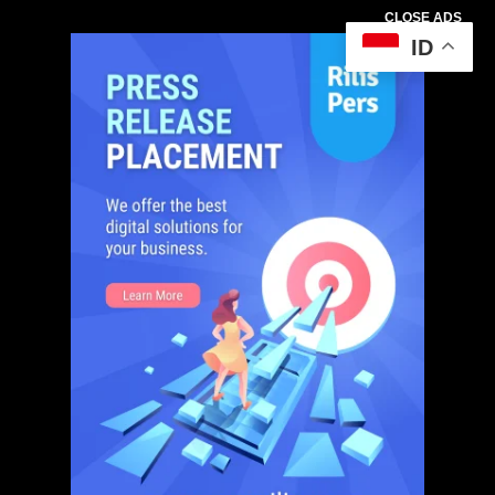
CLOSE ADS
ID