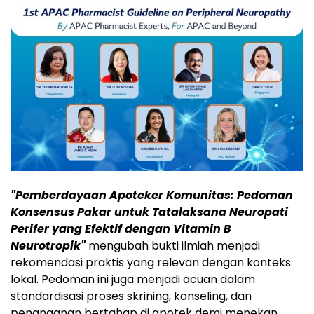
"Pemberdayaan Apoteker Komunitas: Pedoman
Konsensus Pakar untuk Tatalaksana Neuropati
Perifer yang Efektif dengan Vitamin B
Neurotropik"
mengubah bukti ilmiah menjadi
rekomendasi praktis yang relevan dengan konteks
lokal. Pedoman ini juga menjadi acuan dalam
standardisasi proses skrining, konseling, dan
penanganan bertahap di apotek demi menekan