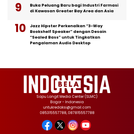
Buka Peluang Baru bagi Industri Farmasi
di Kawasan Greater Bay Area dan Asia
Jazz Hipster Perkenalkan “3-Way
Bookshelf Speaker” dengan Desain
“Sealed Bass” untuk Tingkatkan
Pengalaman Audio Desktop
Sapu Langit Media Center (SLMC)
Bogor - Indonesia
untukredaksi@gmail.com
085315557788, 087815557788