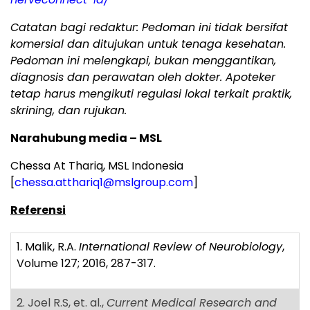
Catatan bagi redaktur: Pedoman ini tidak bersifat
komersial dan ditujukan untuk tenaga kesehatan.
Pedoman ini melengkapi, bukan menggantikan,
diagnosis dan perawatan oleh dokter. Apoteker
tetap harus mengikuti regulasi lokal terkait praktik,
skrining, dan rujukan.
Narahubung media – MSL
Chessa At Thariq, MSL Indonesia
[
chessa.atthariq1@mslgroup.com
]
Referensi
1. Malik, R.A.
International Review of Neurobiology
,
Volume 127; 2016, 287-317.
2. Joel R.S, et. al.,
Current Medical Research and