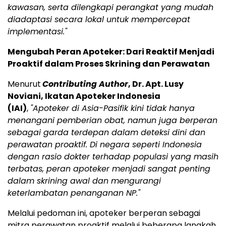
kawasan, serta dilengkapi perangkat yang mudah
diadaptasi secara lokal untuk mempercepat
implementasi."
Mengubah Peran Apoteker: Dari Reaktif Menjadi
Proaktif dalam Proses Skrining dan Perawatan
Menurut
Contributing Author
, Dr. Apt. Lusy
Noviani, Ikatan Apoteker Indonesia
(IAI)
,
"Apoteker di Asia-Pasifik kini tidak hanya
menangani pemberian obat, namun juga berperan
sebagai garda terdepan dalam deteksi dini dan
perawatan proaktif. Di negara seperti Indonesia
dengan rasio dokter terhadap populasi yang masih
terbatas, peran apoteker menjadi sangat penting
dalam skrining awal dan mengurangi
keterlambatan penanganan NP."
Melalui pedoman ini, apoteker berperan sebagai
mitra perawatan proaktif melalui beberapa langkah