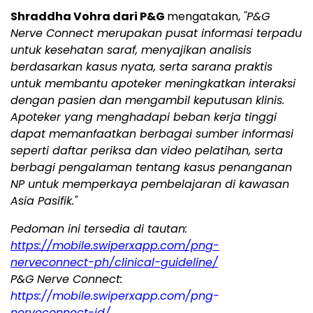
Shraddha Vohra dari P&G
mengatakan,
"P&G
Nerve Connect merupakan pusat informasi terpadu
untuk kesehatan saraf, menyajikan analisis
berdasarkan kasus nyata, serta sarana praktis
untuk membantu apoteker meningkatkan interaksi
dengan pasien dan mengambil keputusan klinis.
Apoteker yang menghadapi beban kerja tinggi
dapat memanfaatkan berbagai sumber informasi
seperti daftar periksa dan video pelatihan, serta
berbagi pengalaman tentang kasus penanganan
NP untuk memperkaya pembelajaran di kawasan
Asia Pasifik."
Pedoman ini tersedia di tautan:
https://mobile.swiperxapp.com/png-
nerveconnect-ph/clinical-guideline/
P&G Nerve Connect:
https://mobile.swiperxapp.com/png-
nerveconnect-id/