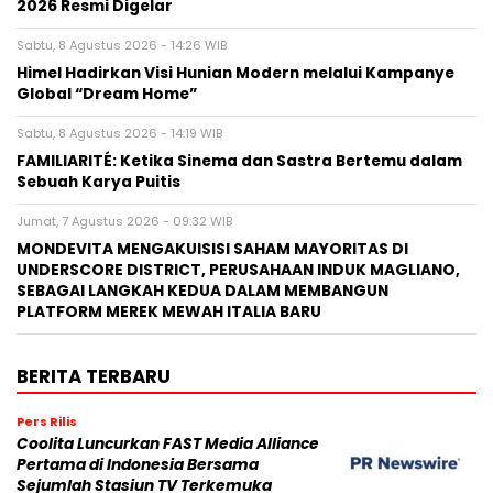
2026 Resmi Digelar
Sabtu, 8 Agustus 2026 - 14:26 WIB
Himel Hadirkan Visi Hunian Modern melalui Kampanye
Global “Dream Home”
Sabtu, 8 Agustus 2026 - 14:19 WIB
FAMILIARITÉ: Ketika Sinema dan Sastra Bertemu dalam
Sebuah Karya Puitis
Jumat, 7 Agustus 2026 - 09:32 WIB
MONDEVITA MENGAKUISISI SAHAM MAYORITAS DI
UNDERSCORE DISTRICT, PERUSAHAAN INDUK MAGLIANO,
SEBAGAI LANGKAH KEDUA DALAM MEMBANGUN
PLATFORM MEREK MEWAH ITALIA BARU
BERITA TERBARU
Pers Rilis
Coolita Luncurkan FAST Media Alliance
Pertama di Indonesia Bersama
Sejumlah Stasiun TV Terkemuka