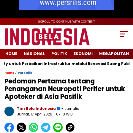
SCROLL TO CONTINUE WITH CONTENT
HOME
NASIONAL
POLITIK
EKONOMI
MEGAPOLITAN
uk Perbaikan Infrastruktur melalui Renovasi Ruang Publik
/
Home
Pers Rilis
Pedoman Pertama tentang
Penanganan Neuropati Perifer untuk
Apoteker di Asia Pasifik
Tim Bela Indonesia
- Jurnalis
Jumat, 17 April 2026
- 07:10 WIB