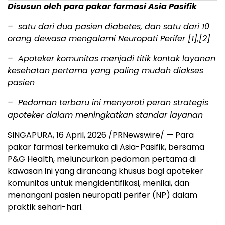
Disusun oleh para pakar farmasi Asia Pasifik
– satu dari dua pasien diabetes, dan satu dari 10
orang dewasa mengalami Neuropati Perifer
[1],[2]
– Apoteker komunitas menjadi titik kontak layanan
kesehatan pertama yang paling mudah diakses
pasien
– Pedoman terbaru ini menyoroti peran strategis
apoteker dalam meningkatkan standar layanan
SINGAPURA
,
16 April, 2026
/PRNewswire/ — Para
pakar farmasi terkemuka di Asia-Pasifik, bersama
P&G Health, meluncurkan pedoman pertama di
kawasan ini yang dirancang khusus bagi apoteker
komunitas untuk mengidentifikasi, menilai, dan
menangani pasien neuropati perifer (NP) dalam
praktik sehari-hari.