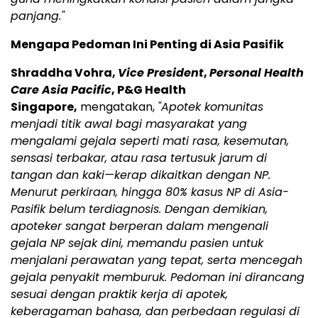
panjang."
Mengapa Pedoman Ini Penting di Asia Pasifik
Shraddha Vohra,
Vice President
,
Personal Health
Care Asia Pacific
, P&G Health
Singapore,
mengatakan,
"Apotek komunitas
menjadi titik awal bagi masyarakat yang
mengalami gejala seperti mati rasa, kesemutan,
sensasi terbakar, atau rasa tertusuk jarum di
tangan dan kaki—kerap dikaitkan dengan NP.
Menurut perkiraan, hingga 80% kasus NP di Asia-
Pasifik belum terdiagnosis. Dengan demikian,
apoteker sangat berperan dalam mengenali
gejala NP sejak dini, memandu pasien untuk
menjalani perawatan yang tepat, serta mencegah
gejala penyakit memburuk. Pedoman ini dirancang
sesuai dengan praktik kerja di apotek,
keberagaman bahasa, dan perbedaan regulasi di