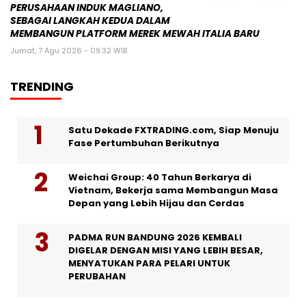
PERUSAHAAN INDUK MAGLIANO,
SEBAGAI LANGKAH KEDUA DALAM
MEMBANGUN PLATFORM MEREK MEWAH ITALIA BARU
Jumat, 7 Agu 2026 - 09:32 WIB
TRENDING
Satu Dekade FXTRADING.com, Siap Menuju
Fase Pertumbuhan Berikutnya
Weichai Group: 40 Tahun Berkarya di
Vietnam, Bekerja sama Membangun Masa
Depan yang Lebih Hijau dan Cerdas
PADMA RUN BANDUNG 2026 KEMBALI
DIGELAR DENGAN MISI YANG LEBIH BESAR,
MENYATUKAN PARA PELARI UNTUK
PERUBAHAN