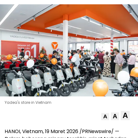
Yadea's store in Vietnam
A
A
A
HANOI, Vietnam, 19 Maret 2026 /PRNewswire/ —