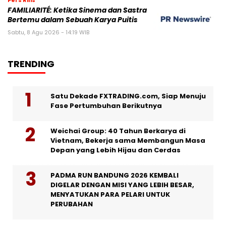
FAMILIARITÉ: Ketika Sinema dan Sastra
Bertemu dalam Sebuah Karya Puitis
Sabtu, 8 Agu 2026 - 14:19 WIB
TRENDING
Satu Dekade FXTRADING.com, Siap Menuju
Fase Pertumbuhan Berikutnya
Weichai Group: 40 Tahun Berkarya di
Vietnam, Bekerja sama Membangun Masa
Depan yang Lebih Hijau dan Cerdas
PADMA RUN BANDUNG 2026 KEMBALI
DIGELAR DENGAN MISI YANG LEBIH BESAR,
MENYATUKAN PARA PELARI UNTUK
PERUBAHAN