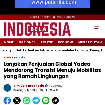
SCROLL TO CONTINUE WITH CONTENT
HOME
NASIONAL
POLITIK
EKONOMI
MEGAPOLITAN
ty untuk Perbaikan Infrastruktur melalui Renovasi Ruang Publik
/
Home
Pers Rilis
Lonjakan Penjualan Global Yadea
Mendorong Transisi Menuju Mobilitas
yang Ramah Lingkungan
Tim Bela Indonesia
- Jurnalis
Kamis, 19 Maret 2026
- 13:19 WIB