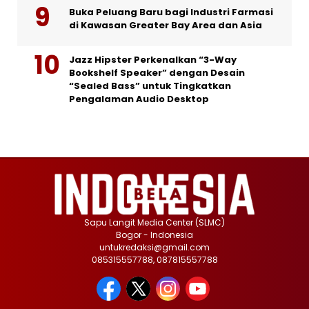
Buka Peluang Baru bagi Industri Farmasi
di Kawasan Greater Bay Area dan Asia
Jazz Hipster Perkenalkan “3-Way
Bookshelf Speaker” dengan Desain
“Sealed Bass” untuk Tingkatkan
Pengalaman Audio Desktop
Sapu Langit Media Center (SLMC)
Bogor - Indonesia
untukredaksi@gmail.com
085315557788, 087815557788