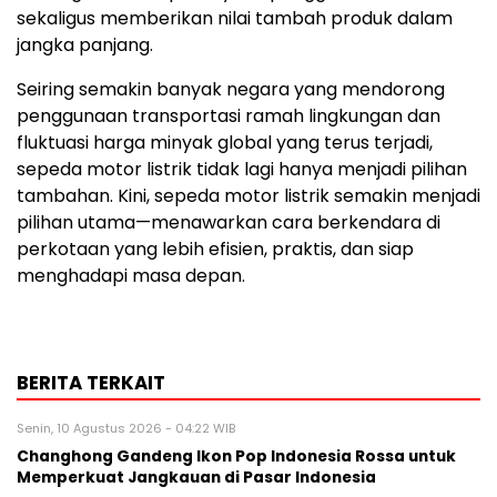
sekaligus memberikan nilai tambah produk dalam
jangka panjang.
Seiring semakin banyak negara yang mendorong
penggunaan transportasi ramah lingkungan dan
fluktuasi harga minyak global yang terus terjadi,
sepeda motor listrik tidak lagi hanya menjadi pilihan
tambahan. Kini, sepeda motor listrik semakin menjadi
pilihan utama—menawarkan cara berkendara di
perkotaan yang lebih efisien, praktis, dan siap
menghadapi masa depan.
BERITA TERKAIT
Senin, 10 Agustus 2026 - 04:22 WIB
Changhong Gandeng Ikon Pop Indonesia Rossa untuk
Memperkuat Jangkauan di Pasar Indonesia