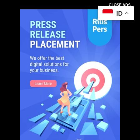
CLOSE ADS
ID