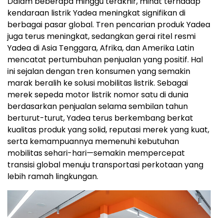
Dalam beberapa minggu terakhir, minat terhadap
kendaraan listrik Yadea meningkat signifikan di
berbagai pasar global. Tren pencarian produk Yadea
juga terus meningkat, sedangkan gerai ritel resmi
Yadea di Asia Tenggara, Afrika, dan Amerika Latin
mencatat pertumbuhan penjualan yang positif. Hal
ini sejalan dengan tren konsumen yang semakin
marak beralih ke solusi mobilitas listrik. Sebagai
merek sepeda motor listrik nomor satu di dunia
berdasarkan penjualan selama sembilan tahun
berturut-turut, Yadea terus berkembang berkat
kualitas produk yang solid, reputasi merek yang kuat,
serta kemampuannya memenuhi kebutuhan
mobilitas sehari-hari—semakin mempercepat
transisi global menuju transportasi perkotaan yang
lebih ramah lingkungan.