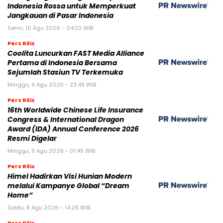
Indonesia Rossa untuk Memperkuat
Jangkauan di Pasar Indonesia
Senin, 10 Agu 2026 - 04:22 WIB
Pers Rilis
Coolita Luncurkan FAST Media Alliance
Pertama di Indonesia Bersama
Sejumlah Stasiun TV Terkemuka
Minggu, 9 Agu 2026 - 23:49 WIB
Pers Rilis
16th Worldwide Chinese Life Insurance
Congress & International Dragon
Award (IDA) Annual Conference 2026
Resmi Digelar
Minggu, 9 Agu 2026 - 01:45 WIB
Pers Rilis
Himel Hadirkan Visi Hunian Modern
melalui Kampanye Global “Dream
Home”
Sabtu, 8 Agu 2026 - 14:26 WIB
Pers Rilis