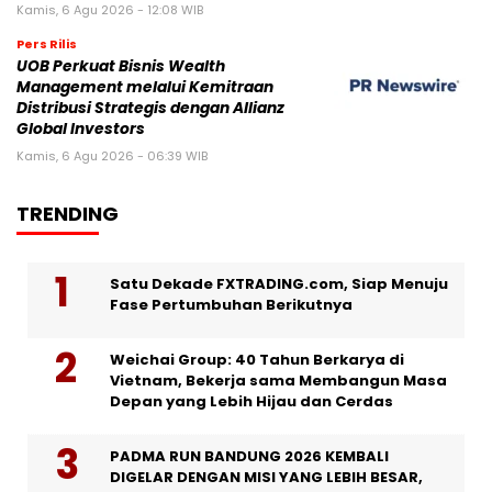
Kamis, 6 Agu 2026 - 12:08 WIB
Pers Rilis
UOB Perkuat Bisnis Wealth
Management melalui Kemitraan
Distribusi Strategis dengan Allianz
Global Investors
Kamis, 6 Agu 2026 - 06:39 WIB
TRENDING
Satu Dekade FXTRADING.com, Siap Menuju
Fase Pertumbuhan Berikutnya
Weichai Group: 40 Tahun Berkarya di
Vietnam, Bekerja sama Membangun Masa
Depan yang Lebih Hijau dan Cerdas
PADMA RUN BANDUNG 2026 KEMBALI
DIGELAR DENGAN MISI YANG LEBIH BESAR,