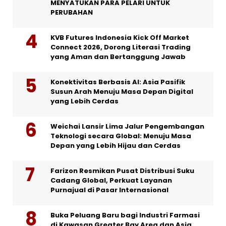
MENYATUKAN PARA PELARI UNTUK
PERUBAHAN
KVB Futures Indonesia Kick Off Market
Connect 2026, Dorong Literasi Trading
yang Aman dan Bertanggung Jawab
Konektivitas Berbasis AI: Asia Pasifik
Susun Arah Menuju Masa Depan Digital
yang Lebih Cerdas
Weichai Lansir Lima Jalur Pengembangan
Teknologi secara Global: Menuju Masa
Depan yang Lebih Hijau dan Cerdas
Farizon Resmikan Pusat Distribusi Suku
Cadang Global, Perkuat Layanan
Purnajual di Pasar Internasional
Buka Peluang Baru bagi Industri Farmasi
di Kawasan Greater Bay Area dan Asia