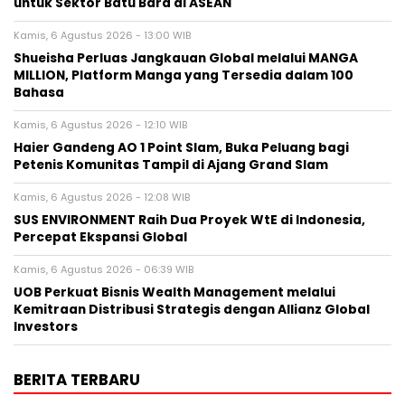
untuk Sektor Batu Bara di ASEAN
Kamis, 6 Agustus 2026 - 13:00 WIB
Shueisha Perluas Jangkauan Global melalui MANGA
MILLION, Platform Manga yang Tersedia dalam 100
Bahasa
Kamis, 6 Agustus 2026 - 12:10 WIB
Haier Gandeng AO 1 Point Slam, Buka Peluang bagi
Petenis Komunitas Tampil di Ajang Grand Slam
Kamis, 6 Agustus 2026 - 12:08 WIB
SUS ENVIRONMENT Raih Dua Proyek WtE di Indonesia,
Percepat Ekspansi Global
Kamis, 6 Agustus 2026 - 06:39 WIB
UOB Perkuat Bisnis Wealth Management melalui
Kemitraan Distribusi Strategis dengan Allianz Global
Investors
BERITA TERBARU