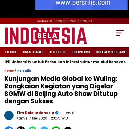
SCROLL TO CONTINUE WITH CONTENT
HOME
NASIONAL
POLITIK
EKONOMI
MEGAPOLITAN
niversity untuk Perbaikan Infrastruktur melalui Renovasi Ruang
/
Home
Pers Rilis
Kunjungan Media Global ke Wuling:
Rangkaian Kegiatan yang Digelar
SGMW di Beijing Auto Show Ditutup
dengan Sukses
Tim Bela Indonesia
- Jurnalis
Kamis, 7 Mei 2026
- 23:55 WIB