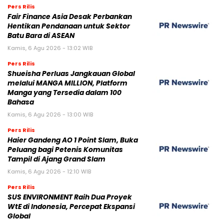
Pers Rilis
Fair Finance Asia Desak Perbankan
Hentikan Pendanaan untuk Sektor
Batu Bara di ASEAN
Kamis, 6 Agu 2026 - 13:02 WIB
Pers Rilis
Shueisha Perluas Jangkauan Global
melalui MANGA MILLION, Platform
Manga yang Tersedia dalam 100
Bahasa
Kamis, 6 Agu 2026 - 13:00 WIB
Pers Rilis
Haier Gandeng AO 1 Point Slam, Buka
Peluang bagi Petenis Komunitas
Tampil di Ajang Grand Slam
Kamis, 6 Agu 2026 - 12:10 WIB
Pers Rilis
SUS ENVIRONMENT Raih Dua Proyek
WtE di Indonesia, Percepat Ekspansi
Global