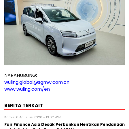
NARAHUBUNG:
wuling.global@sgmw.com.cn
www.wuling.com/en
BERITA TERKAIT
Kamis, 6 Agustus 2026 - 13:02 WIB
Fair Finance Asia Desak Perbankan Hentikan Pendanaan