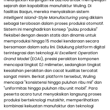
sejarah dan kapabilitas manufaktur Wuling. Di
fasilitas Baojun, mereka menyaksikan sistem
Intelligent Island-Style Manufacturing
yang diklaim
sebagai terobosan dalam proses produksi otomotif.
Sistem ini menghadirkan konsep "pulau produksi"
fleksibel dengan desain statis dan dinamis untuk
memproduksi hingga 15 model kendaraan secara
bersamaan dalam satu lini. Didukung platform digital
terintegrasi dan teknologi
AI Excellent Operation
Grand Model
(EOAI), presisi perakitan komponen
mencapai tingkat 0,1 milimeter, sedangkan tingkat
kesalahan perakitan dan cacat kualitas tercatat
sangat minim. Berkat platform tersebut, Wuling
mencapai "konsistensi hingga puluhan ribu mil" dan
"uniformitas hingga puluhan ribu unit mobil". Para
peserta acara turut menyaksikan langsung proses
produksi berteknologi mutakhir, memperlihatkan
kombinasi kekuatan manufaktur dan teknologi