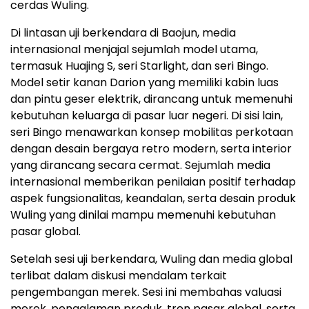
cerdas Wuling.
Di lintasan uji berkendara di Baojun, media
internasional menjajal sejumlah model utama,
termasuk Huajing S, seri Starlight, dan seri Bingo.
Model setir kanan Darion yang memiliki kabin luas
dan pintu geser elektrik, dirancang untuk memenuhi
kebutuhan keluarga di pasar luar negeri. Di sisi lain,
seri Bingo menawarkan konsep mobilitas perkotaan
dengan desain bergaya retro modern, serta interior
yang dirancang secara cermat. Sejumlah media
internasional memberikan penilaian positif terhadap
aspek fungsionalitas, keandalan, serta desain produk
Wuling yang dinilai mampu memenuhi kebutuhan
pasar global.
Setelah sesi uji berkendara, Wuling dan media global
terlibat dalam diskusi mendalam terkait
pengembangan merek. Sesi ini membahas valuasi
merek, pengalaman produk, tren pasar global, serta