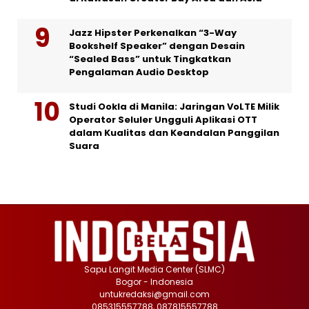
Jazz Hipster Perkenalkan “3-Way
Bookshelf Speaker” dengan Desain
“Sealed Bass” untuk Tingkatkan
Pengalaman Audio Desktop
Studi Ookla di Manila: Jaringan VoLTE Milik
Operator Seluler Ungguli Aplikasi OTT
dalam Kualitas dan Keandalan Panggilan
Suara
Sapu Langit Media Center (SLMC)
Bogor - Indonesia
untukredaksi@gmail.com
085315557788, 087815557788