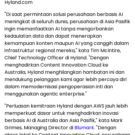
Hyland.com
"Di saat permintaan solusi perusahaan berbasis AI
meningkat di seluruh dunia, perusahaan di Asia Pasifik
ingin memanfaatkan AI tanpa mengorbankan
kedaulatan data dan dapat menerapkan
kemampuan konten maupun AI yang canggih dalam
infrastruktur regional mereka," kata Tim McIntire,
Chief Technology Officer di Hyland. "Dengan
menghadirkan Content Innovation Cloud ke
Australia, Hyland menghilangkan hambatan ini dan
mendukung pelanggan kami agar lebih percaya diri
dalam memodernisasi pengoperasian inti dan
menggunakan agentic enterprise."
"Perluasan kemitraan Hyland dengan AWS jauh lebih
memperkuat dasar untuk menghadirkan inovasi
berbasis AI di Australia dan Asia Pasifik," kata Mark
Grimes, Managing Director di
Blumark
. "Dengan
akses lokal ke Content Innovation Cloud, perusahaan