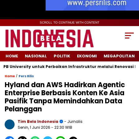
SCROLL TO CONTINUE WITH CONTENT
HOME
NASIONAL
POLITIK
EKONOMI
MEGAPOLITAN
iversity untuk Perbaikan Infrastruktur melalui Renovasi Ruang 
/
Home
Pers Rilis
Hyland dan AWS Hadirkan Agentic
Enterprise Berbasis Konten Ke Asia
Pasifik Tanpa Memindahkan Data
Pelanggan
Tim Bela Indonesia
- Jurnalis
Senin, 1 Juni 2026
- 22:30 WIB