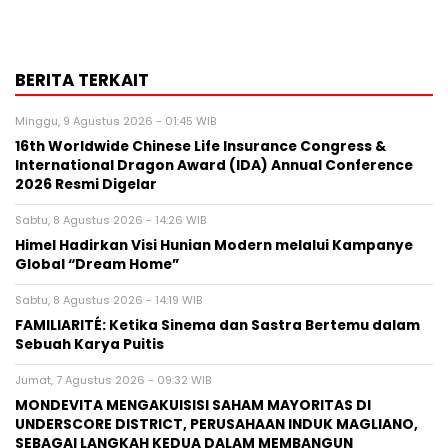
BERITA TERKAIT
Minggu, 9 Agustus 2026 - 01:45 WIB
16th Worldwide Chinese Life Insurance Congress &
International Dragon Award (IDA) Annual Conference
2026 Resmi Digelar
Sabtu, 8 Agustus 2026 - 14:26 WIB
Himel Hadirkan Visi Hunian Modern melalui Kampanye
Global “Dream Home”
Sabtu, 8 Agustus 2026 - 14:19 WIB
FAMILIARITÉ: Ketika Sinema dan Sastra Bertemu dalam
Sebuah Karya Puitis
Jumat, 7 Agustus 2026 - 09:32 WIB
MONDEVITA MENGAKUISISI SAHAM MAYORITAS DI
UNDERSCORE DISTRICT, PERUSAHAAN INDUK MAGLIANO,
SEBAGAI LANGKAH KEDUA DALAM MEMBANGUN