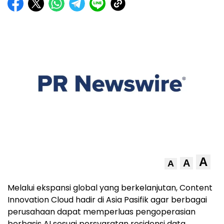
A
A
A
Melalui ekspansi global yang berkelanjutan, Content
Innovation Cloud hadir di Asia Pasifik agar berbagai
perusahaan dapat memperluas pengoperasian
berbasis AI sesuai persyaratan residensi data