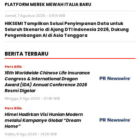
PLATFORM MEREK MEWAH ITALIA BARU
Jumat, 7 Agustus 2026 - 04:14 WIB
HIKSEMI Tampilkan Solusi Penyimpanan Data untuk
Seluruh Skenario di Ajang DTI Indonesia 2026, Dukung
Pengembangan AI di Asia Tenggara
BERITA TERBARU
Pers Rilis
16th Worldwide Chinese Life Insurance
Congress & International Dragon
Award (IDA) Annual Conference 2026
Resmi Digelar
Minggu, 9 Agu 2026 - 01:45 WIB
Pers Rilis
Himel Hadirkan Visi Hunian Modern
melalui Kampanye Global “Dream
Home”
Sabtu, 8 Agu 2026 - 14:26 WIB