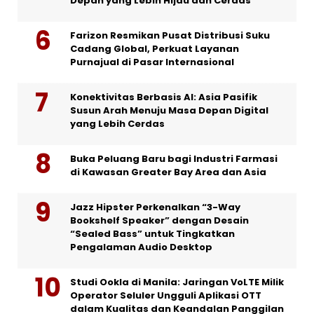
Depan yang Lebih Hijau dan Cerdas
Farizon Resmikan Pusat Distribusi Suku
Cadang Global, Perkuat Layanan
Purnajual di Pasar Internasional
Konektivitas Berbasis AI: Asia Pasifik
Susun Arah Menuju Masa Depan Digital
yang Lebih Cerdas
Buka Peluang Baru bagi Industri Farmasi
di Kawasan Greater Bay Area dan Asia
Jazz Hipster Perkenalkan “3-Way
Bookshelf Speaker” dengan Desain
“Sealed Bass” untuk Tingkatkan
Pengalaman Audio Desktop
Studi Ookla di Manila: Jaringan VoLTE Milik
Operator Seluler Ungguli Aplikasi OTT
dalam Kualitas dan Keandalan Panggilan