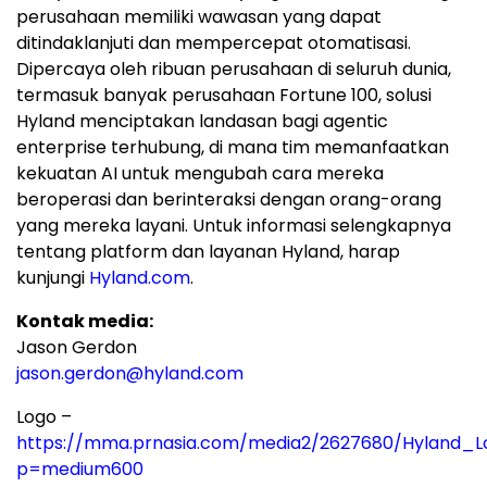
perusahaan memiliki wawasan yang dapat
ditindaklanjuti dan mempercepat otomatisasi.
Dipercaya oleh ribuan perusahaan di seluruh dunia,
termasuk banyak perusahaan Fortune 100, solusi
Hyland menciptakan landasan bagi agentic
enterprise terhubung, di mana tim memanfaatkan
kekuatan AI untuk mengubah cara mereka
beroperasi dan berinteraksi dengan orang-orang
yang mereka layani. Untuk informasi selengkapnya
tentang platform dan layanan Hyland, harap
kunjungi
Hyland.com
.
Kontak media:
Jason Gerdon
jason.gerdon@hyland.com
Logo –
https://mma.prnasia.com/media2/2627680/Hyland_L
p=medium600