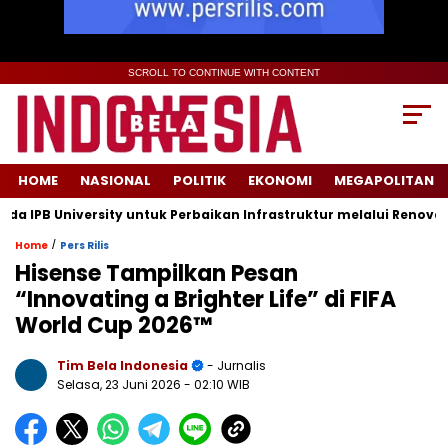
SCROLL TO CONTINUE WITH CONTENT
HOME
NASIONAL
POLITIK
EKONOMI
MEGAPOLITAN
PB University untuk Perbaikan Infrastruktur melalui Renovasi R
/
Home
Pers Rilis
Hisense Tampilkan Pesan
“Innovating a Brighter Life” di FIFA
World Cup 2026™
Tim Bela Indonesia
- Jurnalis
Selasa, 23 Juni 2026
- 02:10 WIB