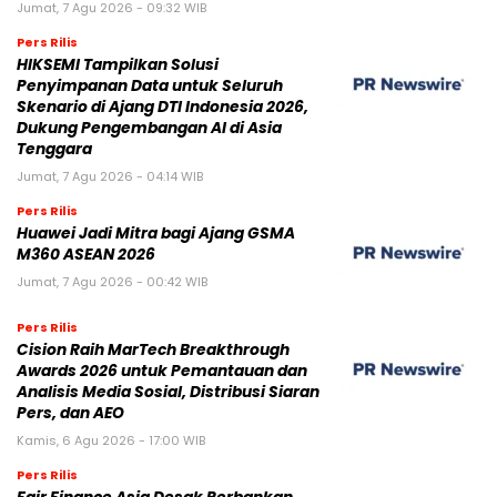
Jumat, 7 Agu 2026 - 09:32 WIB
Pers Rilis
HIKSEMI Tampilkan Solusi
Penyimpanan Data untuk Seluruh
Skenario di Ajang DTI Indonesia 2026,
Dukung Pengembangan AI di Asia
Tenggara
Jumat, 7 Agu 2026 - 04:14 WIB
Pers Rilis
Huawei Jadi Mitra bagi Ajang GSMA
M360 ASEAN 2026
Jumat, 7 Agu 2026 - 00:42 WIB
Pers Rilis
Cision Raih MarTech Breakthrough
Awards 2026 untuk Pemantauan dan
Analisis Media Sosial, Distribusi Siaran
Pers, dan AEO
Kamis, 6 Agu 2026 - 17:00 WIB
Pers Rilis