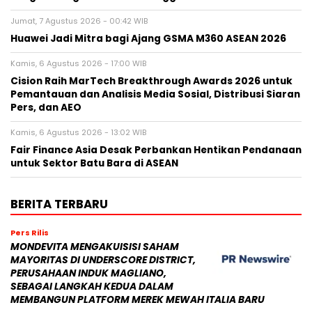
Jumat, 7 Agustus 2026 - 00:42 WIB
Huawei Jadi Mitra bagi Ajang GSMA M360 ASEAN 2026
Kamis, 6 Agustus 2026 - 17:00 WIB
Cision Raih MarTech Breakthrough Awards 2026 untuk
Pemantauan dan Analisis Media Sosial, Distribusi Siaran
Pers, dan AEO
Kamis, 6 Agustus 2026 - 13:02 WIB
Fair Finance Asia Desak Perbankan Hentikan Pendanaan
untuk Sektor Batu Bara di ASEAN
BERITA TERBARU
Pers Rilis
MONDEVITA MENGAKUISISI SAHAM
MAYORITAS DI UNDERSCORE DISTRICT,
PERUSAHAAN INDUK MAGLIANO,
SEBAGAI LANGKAH KEDUA DALAM
MEMBANGUN PLATFORM MEREK MEWAH ITALIA BARU