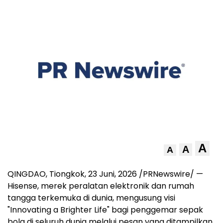
A
A
A
QINGDAO, Tiongkok
,
23 Juni, 2026
/PRNewswire/ —
Hisense, merek peralatan elektronik dan rumah
tangga terkemuka di dunia, mengusung visi
"Innovating a Brighter Life" bagi penggemar sepak
bola di seluruh dunia melalui pesan yang ditampilkan