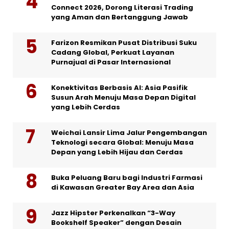
Connect 2026, Dorong Literasi Trading
yang Aman dan Bertanggung Jawab
Farizon Resmikan Pusat Distribusi Suku
Cadang Global, Perkuat Layanan
Purnajual di Pasar Internasional
Konektivitas Berbasis AI: Asia Pasifik
Susun Arah Menuju Masa Depan Digital
yang Lebih Cerdas
Weichai Lansir Lima Jalur Pengembangan
Teknologi secara Global: Menuju Masa
Depan yang Lebih Hijau dan Cerdas
Buka Peluang Baru bagi Industri Farmasi
di Kawasan Greater Bay Area dan Asia
Jazz Hipster Perkenalkan “3-Way
Bookshelf Speaker” dengan Desain