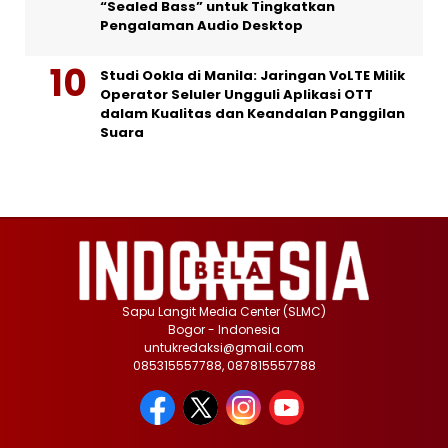
“Sealed Bass” untuk Tingkatkan
Pengalaman Audio Desktop
Studi Ookla di Manila: Jaringan VoLTE Milik
Operator Seluler Ungguli Aplikasi OTT
dalam Kualitas dan Keandalan Panggilan
Suara
Sapu Langit Media Center (SLMC)
Bogor - Indonesia
untukredaksi@gmail.com
085315557788, 087815557788