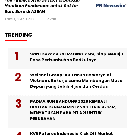
Fair Finance Asia Desak Perbankan
Hentikan Pendanaan untuk Sektor
Batu Bara di ASEAN
Kamis, 6 Agu 2026 - 13:02 WIB
TRENDING
Satu Dekade FXTRADING.com, Siap Menuju
Fase Pertumbuhan Berikutnya
Weichai Group: 40 Tahun Berkarya di
Vietnam, Bekerja sama Membangun Masa
Depan yang Lebih Hijau dan Cerdas
PADMA RUN BANDUNG 2026 KEMBALI
DIGELAR DENGAN MISI YANG LEBIH BESAR,
MENYATUKAN PARA PELARI UNTUK
PERUBAHAN
KVB Futures Indonesia Kick Off Market