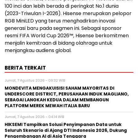
100 inci dan lebih berada di peringkat No.1 dunia
(2023-Triwulan I-2026). Hisense merupakan pelopor
RGB MiniLED yang terus menghadirkan inovasi
generasi baru pada segmen ini. Sebagai sponsor
resmi FIFA World Cup 2026™, Hisense berkomitmen
menjalin kemitraan di bidang olahraga untuk
menjangkau audiens global.
BERITA TERKAIT
Jumat, 7 Agustus 2026 - 09:32 WIB
MONDEVITA MENGAKUISISI SAHAM MAYORITAS DI
UNDERSCORE DISTRICT, PERUSAHAAN INDUK MAGLIANO,
SEBAGAI LANGKAH KEDUA DALAM MEMBANGUN
PLATFORM MEREK MEWAH ITALIA BARU
Jumat, 7 Agustus 2026 - 04:14 WIB
HIKSEMI Tampilkan Solusi Penyimpanan Data untuk
Seluruh Skenario di Ajang DTI Indonesia 2026, Dukung
Pengembangan AI di Asia Tenggara