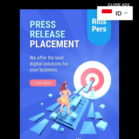
CLOSE ADS
ID