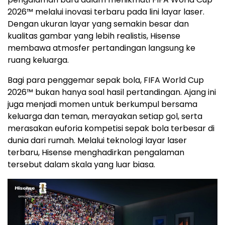
2026™ melalui inovasi terbaru pada lini layar laser.
Dengan ukuran layar yang semakin besar dan
kualitas gambar yang lebih realistis, Hisense
membawa atmosfer pertandingan langsung ke
ruang keluarga.
Bagi para penggemar sepak bola, FIFA World Cup
2026™ bukan hanya soal hasil pertandingan. Ajang ini
juga menjadi momen untuk berkumpul bersama
keluarga dan teman, merayakan setiap gol, serta
merasakan euforia kompetisi sepak bola terbesar di
dunia dari rumah. Melalui teknologi layar laser
terbaru, Hisense menghadirkan pengalaman
tersebut dalam skala yang luar biasa.