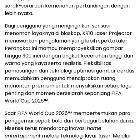
sorak-sorai dan kemeriahan pertandingan dengan
lebih nyata.
Bagi pengguna yang menginginkan sensasi
menonton layaknya di bioskop, XR10 Laser Projector
menawarkan pengalaman yang lebih spektakuler.
Perangkat ini mampu memproyeksikan gambar
hingga 300 inci dengan tingkat kecerahan tinggi dan
warna yang kaya serta realistis. Fleksibilitas
pemasangan dan teknologi optimasi gambar cerdas
memudahkan pengguna menciptakan ruang
menonton premium untuk menyaksikan setiap laga
penting dan momen bersejarah sepanjang FIFA
World Cup 2026™.
Saat FIFA World Cup 2026™ mempertemukan para
penggemar sepak bola dari berbagai belahan dunia,
Hisense terus mendorong inovasi
home
entertainment
melalui teknologi layar laser. Melalui