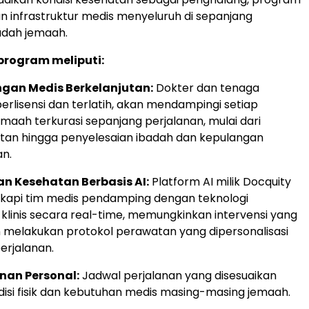
 infrastruktur medis menyeluruh di sepanjang
adah jemaah.
program meliputi:
gan Medis Berkelanjutan:
Dokter dan tenaga
erlisensi dan terlatih, akan mendampingi setiap
maah terkurasi sepanjang perjalanan, mulai dari
an hingga penyelesaian ibadah dan kepulangan
n.
 Kesehatan Berbasis AI:
Platform AI milik Docquity
kapi tim medis pendamping dengan teknologi
klinis secara real-time, memungkinkan intervensi yang
n melakukan protokol perawatan yang dipersonalisasi
erjalanan.
nan Personal:
Jadwal perjalanan yang disesuaikan
isi fisik dan kebutuhan medis masing-masing jemaah.