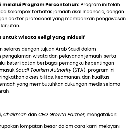
ji melalui Program Percontohan:
Program ini telah
pada kelompok terbatas jemaah asal Indonesia, dengan
an dokter profesional yang memberikan pengawasan
lanjutan.
 untuk Wisata Religi yang Inklusif
 selaras dengan tujuan Arab Saudi dalam
 pengalaman wisata dan pelayanan jemaah, serta
lui keterlibatan berbagai pemangku kepentingan
rmasuk
Saudi Tourism Authority
(STA), program ini
ingkatkan aksesibilitas, keamanan, dan kualitas
 jemaah yang membutuhkan dukungan medis selama
rah.
i,
Chairman
dan
CEO Growth Partner
, mengatakan:
i merupakan lompatan besar dalam cara kami melayani