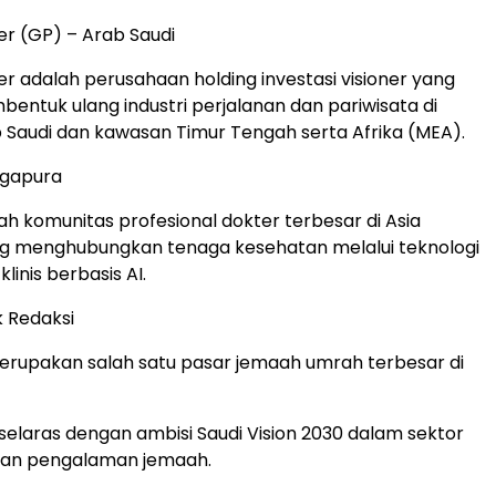
r (GP) – Arab Saudi
r adalah perusahaan holding investasi visioner yang
entuk ulang industri perjalanan dan pariwisata di
 Saudi dan kawasan Timur Tengah serta Afrika (MEA).
ngapura
ah komunitas profesional dokter terbesar di Asia
g menghubungkan tenaga kesehatan melalui teknologi
inis berbasis AI.
 Redaksi
erupakan salah satu pasar jemaah umrah terbesar di
 selaras dengan ambisi Saudi Vision 2030 dalam sektor
dan pengalaman jemaah.