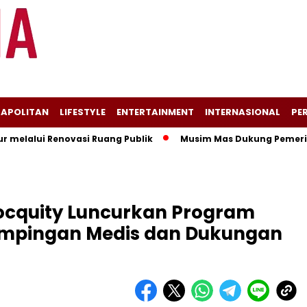
APOLITAN
LIFESTYLE
ENTERTAINMENT
INTERNASIONAL
PER
lui Renovasi Ruang Publik
Musim Mas Dukung Pemerintah K
ocquity Luncurkan Program
mpingan Medis dan Dukungan