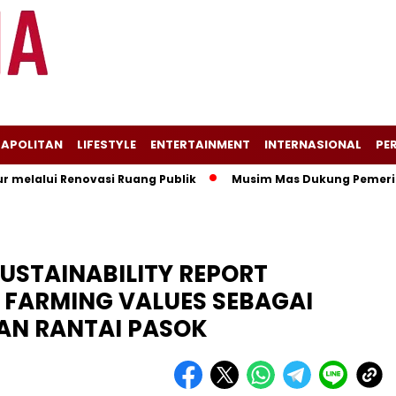
APOLITAN
LIFESTYLE
ENTERTAINMENT
INTERNASIONAL
PER
lui Renovasi Ruang Publik
Musim Mas Dukung Pemerintah K
USTAINABILITY REPORT
FARMING VALUES SEBAGAI
N RANTAI PASOK