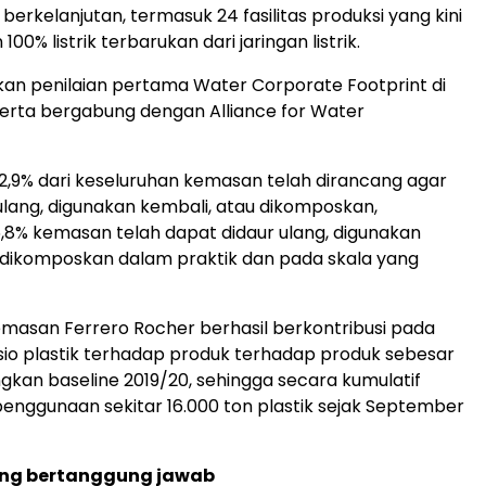
i berkelanjutan, termasuk 24 fasilitas produksi yang kini
0% listrik terbarukan dari jaringan listrik.
an penilaian pertama Water Corporate Footprint di
serta bergabung dengan Alliance for Water
,9% dari keseluruhan kemasan telah dirancang agar
ulang, digunakan kembali, atau dikomposkan,
8% kemasan telah dapat didaur ulang, digunakan
 dikomposkan dalam praktik dan pada skala yang
masan Ferrero Rocher berhasil berkontribusi pada
io plastik terhadap produk terhadap produk sebesar
ngkan baseline 2019/20, sehingga secara kumulatif
enggunaan sekitar 16.000 ton plastik sejak September
ng bertanggung jawab