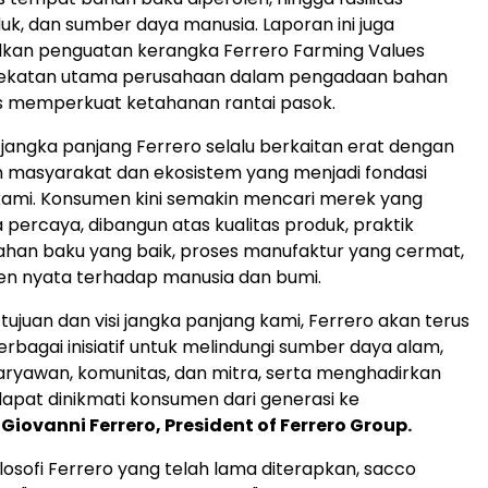
duk, dan sumber daya manusia. Laporan ini juga
an penguatan kerangka Ferrero Farming Values
ekatan utama perusahaan dalam pengadaan bahan
us memperkuat ketahanan rantai pasok.
 jangka panjang Ferrero selalu berkaitan erat dengan
 masyarakat dan ekosistem yang menjadi fondasi
kami. Konsumen kini semakin mencari merek yang
percaya, dibangun atas kualitas produk, praktik
han baku yang baik, proses manufaktur yang cermat,
en nyata terhadap manusia dan bumi.
tujuan dan visi jangka panjang kami, Ferrero akan terus
bagai inisiatif untuk melindungi sumber daya alam,
ryawan, komunitas, dan mitra, serta menghadirkan
apat dinikmati konsumen dari generasi ke
Giovanni Ferrero, President of Ferrero Group.
ilosofi Ferrero yang telah lama diterapkan, sacco