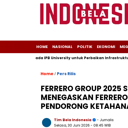
HOME
NASIONAL
POLITIK
EKONOMI
MEG
ungan Kepada IPB University untuk Perbaikan Infrastruktur mela
Home
Pers Rilis
/
FERRERO GROUP 2025 S
MENEGASKAN FERRERO 
PENDORONG KETAHANA
Tim Bela Indonesia
- Jurnalis
Selasa, 30 Juni 2026
- 08:45 WIB