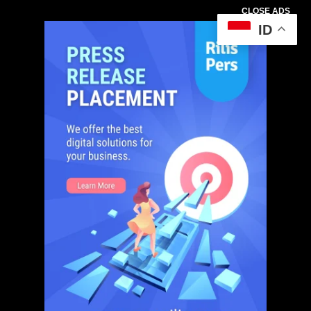
CLOSE ADS
ID