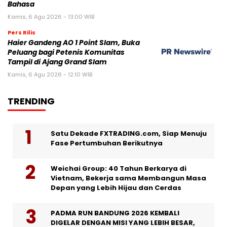
Bahasa
Kamis, 6 Agu 2026 - 13:00 WIB
Pers Rilis
Haier Gandeng AO 1 Point Slam, Buka
Peluang bagi Petenis Komunitas
Tampil di Ajang Grand Slam
Kamis, 6 Agu 2026 - 12:10 WIB
TRENDING
Satu Dekade FXTRADING.com, Siap Menuju
Fase Pertumbuhan Berikutnya
Weichai Group: 40 Tahun Berkarya di
Vietnam, Bekerja sama Membangun Masa
Depan yang Lebih Hijau dan Cerdas
PADMA RUN BANDUNG 2026 KEMBALI
DIGELAR DENGAN MISI YANG LEBIH BESAR,