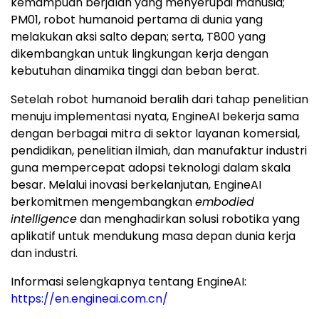
kemampuan berjalan yang menyerupai manusia;
PM01, robot humanoid pertama di dunia yang
melakukan aksi salto depan; serta, T800 yang
dikembangkan untuk lingkungan kerja dengan
kebutuhan dinamika tinggi dan beban berat.
Setelah robot humanoid beralih dari tahap penelitian
menuju implementasi nyata, EngineAI bekerja sama
dengan berbagai mitra di sektor layanan komersial,
pendidikan, penelitian ilmiah, dan manufaktur industri
guna mempercepat adopsi teknologi dalam skala
besar. Melalui inovasi berkelanjutan, EngineAI
berkomitmen mengembangkan
embodied
intelligence
dan menghadirkan solusi robotika yang
aplikatif untuk mendukung masa depan dunia kerja
dan industri.
Informasi selengkapnya tentang EngineAI:
https://en.engineai.com.cn/