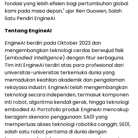
fondasi yang lebih efisien bagi pertumbuhan global
kami pada masa depan," ujar Ren Guowen, Salah
Satu Pendiri EngineAI.
Tentang EngineAI
EngineAI berdiri pada Oktober 2023 dan
mengembangkan teknologi cerdas berwujud fisik
(
embodied intelligence
) dengan fitur serbaguna.
Tim inti EngineAI terdiri atas para profesional dari
universitas-universitas terkemuka dunia yang
memadukan keahlian akademik dan pengalaman
rekayasa industri. EngineAI telah mengembangkan
teknologi secara independen, termasuk komponen
inti robot, algoritma kendali gerak, hingga teknologi
embodied AI. Portofolio produk EngineAI mencakup
beragam skenario penggunaan: SA01 yang
memperluas akses teknologi robotika canggih; SE01,
salah satu robot pertama di dunia dengan