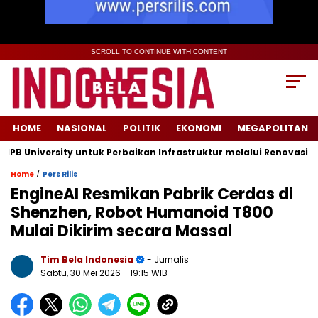
SCROLL TO CONTINUE WITH CONTENT
HOME
NASIONAL
POLITIK
EKONOMI
MEGAPOLITAN
iversity untuk Perbaikan Infrastruktur melalui Renovasi Ruang 
/
Home
Pers Rilis
EngineAI Resmikan Pabrik Cerdas di
Shenzhen, Robot Humanoid T800
Mulai Dikirim secara Massal
Tim Bela Indonesia
- Jurnalis
Sabtu, 30 Mei 2026
- 19:15 WIB