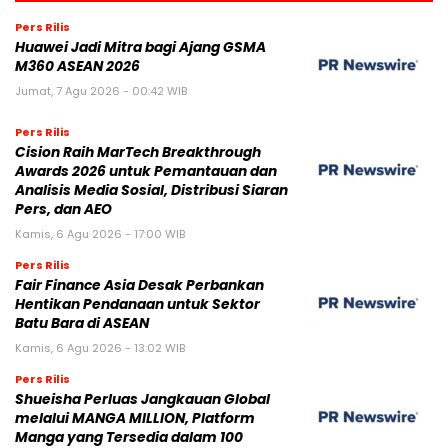
Pers Rilis
Huawei Jadi Mitra bagi Ajang GSMA
M360 ASEAN 2026
Jumat, 7 Agu 2026 - 00:42 WIB
Pers Rilis
Cision Raih MarTech Breakthrough
Awards 2026 untuk Pemantauan dan
Analisis Media Sosial, Distribusi Siaran
Pers, dan AEO
Kamis, 6 Agu 2026 - 17:00 WIB
Pers Rilis
Fair Finance Asia Desak Perbankan
Hentikan Pendanaan untuk Sektor
Batu Bara di ASEAN
Kamis, 6 Agu 2026 - 13:02 WIB
Pers Rilis
Shueisha Perluas Jangkauan Global
melalui MANGA MILLION, Platform
Manga yang Tersedia dalam 100