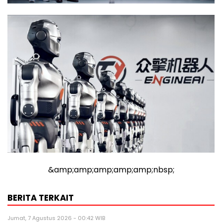
&amp;amp;amp;amp;amp;nbsp;
BERITA TERKAIT
Jumat, 7 Agustus 2026 - 00:42 WIB