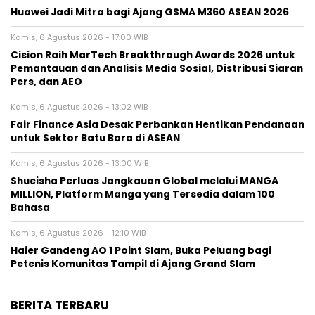
Huawei Jadi Mitra bagi Ajang GSMA M360 ASEAN 2026
Kamis, 6 Agustus 2026 - 17:00 WIB
Cision Raih MarTech Breakthrough Awards 2026 untuk
Pemantauan dan Analisis Media Sosial, Distribusi Siaran
Pers, dan AEO
Kamis, 6 Agustus 2026 - 13:02 WIB
Fair Finance Asia Desak Perbankan Hentikan Pendanaan
untuk Sektor Batu Bara di ASEAN
Kamis, 6 Agustus 2026 - 13:00 WIB
Shueisha Perluas Jangkauan Global melalui MANGA
MILLION, Platform Manga yang Tersedia dalam 100
Bahasa
Kamis, 6 Agustus 2026 - 12:10 WIB
Haier Gandeng AO 1 Point Slam, Buka Peluang bagi
Petenis Komunitas Tampil di Ajang Grand Slam
BERITA TERBARU