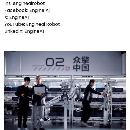
Ins: engineairobot
Facebook: Engine Ai
X: EngineAI
YouTube: Engineai Robot
Linkedin: EngineAI