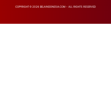
COPYRIGHT © 2026 BELAINDONESIA.COM - ALL RIGHTS RESERVED