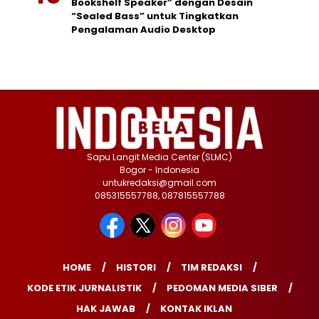
Bookshelf Speaker” dengan Desain
“Sealed Bass” untuk Tingkatkan
Pengalaman Audio Desktop
Sapu Langit Media Center (SLMC)
Bogor - Indonesia
untukredaksi@gmail.com
085315557788, 087815557788
HOME
HISTORI
TIM REDAKSI
KODE ETIK JURNALISTIK
PEDOMAN MEDIA SIBER
HAK JAWAB
KONTAK IKLAN