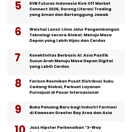
KVB Futures Indonesia Kick Off Market
Connect 2026, Dorong Literasi Trading
yang Aman dan Bertanggung Jawab
Weichai Lansir Lima Jalur Pengembangan
Teknologi secara Global: Menuju Masa
Depan yang Lebih Hijau dan Cerdas
Konektivitas Berbasis AI: Asia Pasifik
Susun Arah Menuju Masa Depan Digital
yang Lebih Cerdas
Farizon Resmikan Pusat Distribusi Suku
Cadang Global, Perkuat Layanan
Purnajual di Pasar Internasional
Buka Peluang Baru bagi Industri Farmasi
di Kawasan Greater Bay Area dan Asia
Jazz Hipster Perkenalkan “3-Way