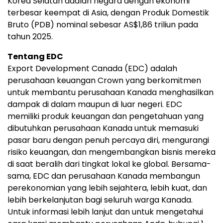
Korea Selatan adalah negara dengan ekonomi
terbesar keempat di Asia, dengan Produk Domestik
Bruto (PDB) nominal sebesar AS$1,86 triliun pada
tahun 2025.
Tentang EDC
Export Development Canada (EDC) adalah
perusahaan keuangan Crown yang berkomitmen
untuk membantu perusahaan Kanada menghasilkan
dampak di dalam maupun di luar negeri. EDC
memiliki produk keuangan dan pengetahuan yang
dibutuhkan perusahaan Kanada untuk memasuki
pasar baru dengan penuh percaya diri, mengurangi
risiko keuangan, dan mengembangkan bisnis mereka
di saat beralih dari tingkat lokal ke global. Bersama-
sama, EDC dan perusahaan Kanada membangun
perekonomian yang lebih sejahtera, lebih kuat, dan
lebih berkelanjutan bagi seluruh warga Kanada.
Untuk informasi lebih lanjut dan untuk mengetahui