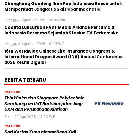
Changhong Gandeng Ikon Pop Indonesia Rossa untuk
Memperkuat Jangkauan di Pasar Indonesia
Minggu, 9 Agustus 2026 - 23:49 WIB
Coolita Luncurkan FAST Media Alliance Pertama di
Indonesia Bersama Sejumlah Stasiun TV Terkemuka
Minggu, 9 Agustus 2026 - 01:45 WIB
16th Worldwide Chinese Life Insurance Congress &
International Dragon Award (IDA) Annual Conference
2026 Resmi Digelar
BERITA TERBARU
Pers Rilis
ThinkPalm dan Singapore Polytechnic
Kembangkan IIoT Berkelanjutan bagi
UKM dan Perusahaan Rintisan
Senin, 10 Agu 2026 - 12:00 WIB
Pers Rilis
Dari Kertas Xuan hingga Desa Xidi,