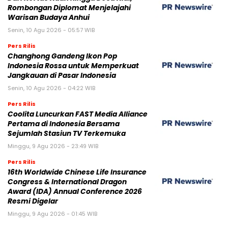
Rombongan Diplomat Menjelajahi
Warisan Budaya Anhui
Senin, 10 Agu 2026 - 05:57 WIB
Pers Rilis
Changhong Gandeng Ikon Pop
Indonesia Rossa untuk Memperkuat
Jangkauan di Pasar Indonesia
Senin, 10 Agu 2026 - 04:22 WIB
Pers Rilis
Coolita Luncurkan FAST Media Alliance
Pertama di Indonesia Bersama
Sejumlah Stasiun TV Terkemuka
Minggu, 9 Agu 2026 - 23:49 WIB
Pers Rilis
16th Worldwide Chinese Life Insurance
Congress & International Dragon
Award (IDA) Annual Conference 2026
Resmi Digelar
Minggu, 9 Agu 2026 - 01:45 WIB