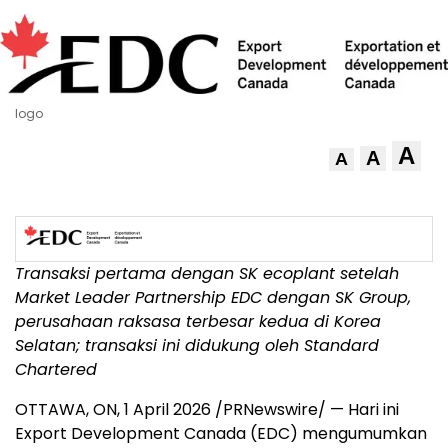
logo
A
A
A
Transaksi pertama dengan
SK ecoplant setelah
Market Leader Partnership EDC dengan SK Group,
perusahaan raksasa terbesar kedua di Korea
Selatan; transaksi ini didukung oleh Standard
Chartered
OTTAWA, ON
,
1 April 2026
/PRNewswire/ — Hari ini
Export Development Canada (EDC) mengumumkan