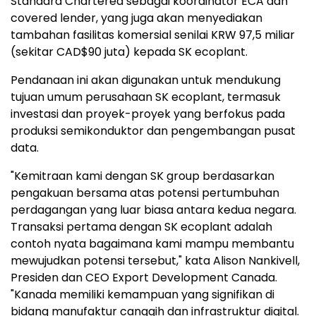
Standard Chartered sebagai koordinator ECA dan
covered lender, yang juga akan menyediakan
tambahan fasilitas komersial senilai KRW 97,5 miliar
(sekitar CAD$90 juta) kepada SK ecoplant.
Pendanaan ini akan digunakan untuk mendukung
tujuan umum perusahaan SK ecoplant, termasuk
investasi dan proyek-proyek yang berfokus pada
produksi semikonduktor dan pengembangan pusat
data.
"Kemitraan kami dengan SK group berdasarkan
pengakuan bersama atas potensi pertumbuhan
perdagangan yang luar biasa antara kedua negara.
Transaksi pertama dengan SK ecoplant adalah
contoh nyata bagaimana kami mampu membantu
mewujudkan potensi tersebut," kata Alison Nankivell,
Presiden dan CEO Export Development Canada.
"Kanada memiliki kemampuan yang signifikan di
bidang manufaktur canggih dan infrastruktur digital.