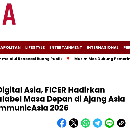
APOLITAN
LIFESTYLE
ENTERTAINMENT
INTERNASIONAL
PER
ui Renovasi Ruang Publik
Musim Mas Dukung Pemerintah Kab
igital Asia, FICER Hadirkan
alabel Masa Depan di Ajang Asia
ommunicAsia 2026