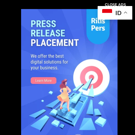
CLOSE ADS
ID