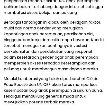
penghasilan rendah, sekitar 90% anak perempuan
bahkan belum terhubung dengan internet sehingga
membatasi akses belajar dan peluang.
Berbagai tantangan ini dipicu oleh beragam faktor,
mulai dari norma gender yang merugikan
kepentingan anak perempuan, pernikahan dini,
hingga beban kerja domestik tanpa bayaran. Kondisi
tersebut menegaskan pentingnya investasi
berkelanjutan dan pendekatan yang responsif
dalam kesetaraan gender agar anak perempuan
memperoleh akses terhadap keterampilan dan
peluang untuk membangun masa depan mereka.
Melalui kolaborasi yang telah diperbarui ini, Clé de
Peau Beauté dan UNICEF akan terus memperluas
kesempatan bagi anak perempuan di seluruh dunia,
sekaligus mendukung generasi muda untuk
mewujudkan potensi terbaik mereka.