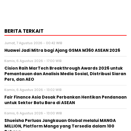
BERITA TERKAIT
Jumat, 7 Agustus 2026 - 00:42 WIB
Huawei Jadi Mitra bagi Ajang GSMA M360 ASEAN 2026
Kamis, 6 Agustus 2026 - 17:00 WIB
Cision Raih MarTech Breakthrough Awards 2026 untuk
Pemantauan dan Analisis Media Sosial, Distribusi Siaran
Pers, dan AEO
Kamis, 6 Agustus 2026 - 13:02 WIB
Fair Finance Asia Desak Perbankan Hentikan Pendanaan
untuk Sektor Batu Bara di ASEAN
Kamis, 6 Agustus 2026 - 13:00 WIB
Shueisha Perluas Jangkauan Global melalui MANGA
MILLION, Platform Manga yang Tersedia dalam 100