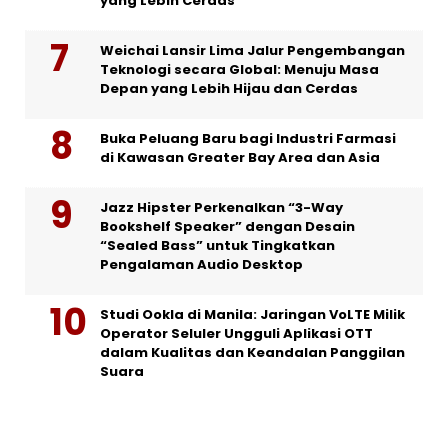
yang Lebih Cerdas
Weichai Lansir Lima Jalur Pengembangan
Teknologi secara Global: Menuju Masa
Depan yang Lebih Hijau dan Cerdas
Buka Peluang Baru bagi Industri Farmasi
di Kawasan Greater Bay Area dan Asia
Jazz Hipster Perkenalkan “3-Way
Bookshelf Speaker” dengan Desain
“Sealed Bass” untuk Tingkatkan
Pengalaman Audio Desktop
Studi Ookla di Manila: Jaringan VoLTE Milik
Operator Seluler Ungguli Aplikasi OTT
dalam Kualitas dan Keandalan Panggilan
Suara