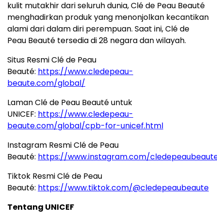
kulit mutakhir dari seluruh dunia, Clé de Peau Beauté
menghadirkan produk yang menonjolkan kecantikan
alami dari dalam diri perempuan. Saat ini, Clé de
Peau Beauté tersedia di 28 negara dan wilayah.
Situs Resmi Clé de Peau
Beauté:
https://www.cledepeau-
beaute.com/global/
Laman Clé de Peau Beauté untuk
UNICEF:
https://www.cledepeau-
beaute.com/global/cpb-for-unicef.html
Instagram Resmi Clé de Peau
Beauté:
https://www.instagram.com/cledepeaubeaut
Tiktok Resmi Clé de Peau
Beauté:
https://www.tiktok.com/@cledepeaubeaute
Tentang UNICEF