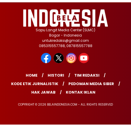
Sapu Langit Media Center (SLMC)
Bogor - Indonesia
untukredaksi@gmail.com
085315557788, 087815557788
HOME
HISTORI
TIM REDAKSI
KODE ETIK JURNALISTIK
PEDOMAN MEDIA SIBER
HAK JAWAB
KONTAK IKLAN
COPYRIGHT © 2026 BELAINDONESIA.COM - ALL RIGHTS RESERVED