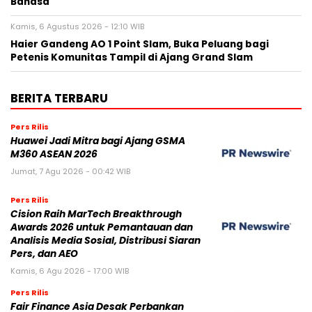
Bahasa
Kamis, 6 Agustus 2026 - 12:10 WIB
Haier Gandeng AO 1 Point Slam, Buka Peluang bagi
Petenis Komunitas Tampil di Ajang Grand Slam
BERITA TERBARU
Pers Rilis
Huawei Jadi Mitra bagi Ajang GSMA
M360 ASEAN 2026
Jumat, 7 Agu 2026 - 00:42 WIB
Pers Rilis
Cision Raih MarTech Breakthrough
Awards 2026 untuk Pemantauan dan
Analisis Media Sosial, Distribusi Siaran
Pers, dan AEO
Kamis, 6 Agu 2026 - 17:00 WIB
Pers Rilis
Fair Finance Asia Desak Perbankan