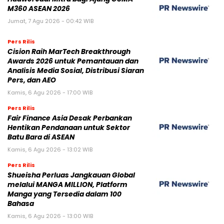
M360 ASEAN 2026
Jumat, 7 Agu 2026 - 00:42 WIB
Pers Rilis
Cision Raih MarTech Breakthrough
Awards 2026 untuk Pemantauan dan
Analisis Media Sosial, Distribusi Siaran
Pers, dan AEO
Kamis, 6 Agu 2026 - 17:00 WIB
Pers Rilis
Fair Finance Asia Desak Perbankan
Hentikan Pendanaan untuk Sektor
Batu Bara di ASEAN
Kamis, 6 Agu 2026 - 13:02 WIB
Pers Rilis
Shueisha Perluas Jangkauan Global
melalui MANGA MILLION, Platform
Manga yang Tersedia dalam 100
Bahasa
Kamis, 6 Agu 2026 - 13:00 WIB