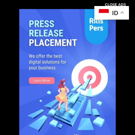
CLOSE ADS
ID