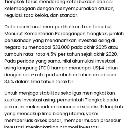
Tiongkok terus mendorong keterbukaan dari sisi
kelembagaan dengan menyempurnakan aturan,
regulasi, tata kelola, dan standar.
Data resmi turut memperlihatkan tren tersebut.
Menurut Kementerian Perdagangan Tiongkok, jumlah
perusahaan yang menanamkan investasi asing di
negara itu mencapai 533.000 pada akhir 2025 atau
tumbuh rata-rata 4,5% per tahun sejak akhir 2020.
Pada periode yang sama, nilai akumulasi investasi
asing langsung (FDI) hampir mencapai US$4 triliun
dengan rata-rata pertumbuhan tahunan sebesar
3,6% dalam lima tahun terakhir.
Untuk menjaga stabilitas sekaligus meningkatkan
kualitas investasi asing, pemerintah Tiongkok pada
pekan ini meluncurkan rencana aksi berisi 15 langkah
yang mencakup lima bidang utama, yakni
memperluas akses pasar, mempermudah prosedur
investasi, meningkatkan promosi investasi,