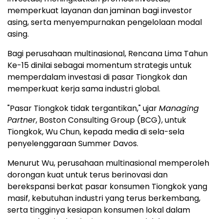
memperkuat layanan dan jaminan bagi investor
asing, serta menyempurnakan pengelolaan modal
asing.
Bagi perusahaan multinasional, Rencana Lima Tahun
Ke-15 dinilai sebagai momentum strategis untuk
memperdalam investasi di pasar Tiongkok dan
memperkuat kerja sama industri global.
"Pasar Tiongkok tidak tergantikan," ujar
Managing
Partner
, Boston Consulting Group (BCG), untuk
Tiongkok, Wu Chun, kepada media di sela-sela
penyelenggaraan Summer Davos.
Menurut Wu, perusahaan multinasional memperoleh
dorongan kuat untuk terus berinovasi dan
berekspansi berkat pasar konsumen Tiongkok yang
masif, kebutuhan industri yang terus berkembang,
serta tingginya kesiapan konsumen lokal dalam