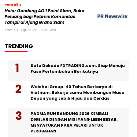
Pers Rilis
Haier Gandeng AO 1 Point Slam, Buka
Peluang bagi Petenis Komunitas
Tampil di Ajang Grand Slam
Kamis, 6 Agu 2026 - 12:10 WIB
TRENDING
Satu Dekade FXTRADING.com, Siap Menuju
Fase Pertumbuhan Berikutnya
Weichai Group: 40 Tahun Berkarya di
Vietnam, Bekerja sama Membangun Masa
Depan yang Lebih Hijau dan Cerdas
PADMA RUN BANDUNG 2026 KEMBALI
DIGELAR DENGAN MISI YANG LEBIH BESAR,
MENYATUKAN PARA PELARI UNTUK
PERUBAHAN