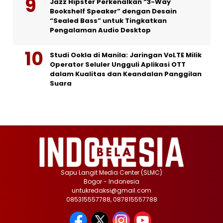
Jazz Hipster Perkenalkan “3-Way
Bookshelf Speaker” dengan Desain
“Sealed Bass” untuk Tingkatkan
Pengalaman Audio Desktop
Studi Ookla di Manila: Jaringan VoLTE Milik
Operator Seluler Ungguli Aplikasi OTT
dalam Kualitas dan Keandalan Panggilan
Suara
Sapu Langit Media Center (SLMC)
Bogor - Indonesia
untukredaksi@gmail.com
085315557788, 087815557788