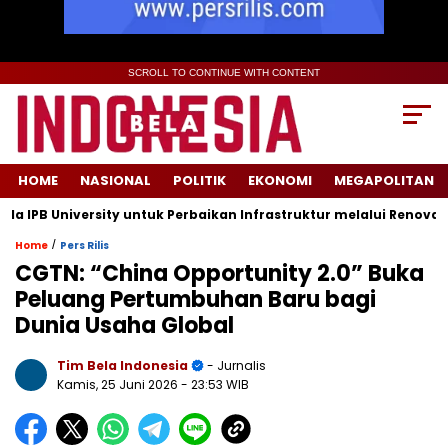
SCROLL TO CONTINUE WITH CONTENT
HOME
NASIONAL
POLITIK
EKONOMI
MEGAPOLITAN
B University untuk Perbaikan Infrastruktur melalui Renovasi Ru
/
Home
Pers Rilis
CGTN: “China Opportunity 2.0” Buka
Peluang Pertumbuhan Baru bagi
Dunia Usaha Global
Tim Bela Indonesia
- Jurnalis
Kamis, 25 Juni 2026
- 23:53 WIB