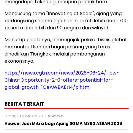
mengadopsi teknologi maupun produk baru.
Mengusung tema "Innovating at Scale", ajang yang
berlangsung selama tiga hari ini diikuti lebih dari 1.700
peserta dari lebih dari 90 negara dan wilayah.
Menutup pidatonya, Li mengajak pelaku bisnis global
memanfaatkan berbagai peluang yang terus
dihadirkan Tiongkok melalui pembangunan
ekonominya.
https://news.cgtn.com/news/2026-06-24/How-
China-Opportunity-2-0-offers-potential-for-
global-growth-1OeAWBAEtI4/p.html
BERITA TERKAIT
Jumat, 7 Agustus 2026 - 00:42 WIB
Huawei Jadi Mitra bagi Ajang GSMA M360 ASEAN 2026