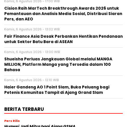
Kamis, 6 Agustus 2026 - 17:00 WIB
Cision Raih MarTech Breakthrough Awards 2026 untuk
Pemantauan dan Analisis Media Sosial, Distribusi Siaran
Pers, dan AEO
Kamis, 6 Agustus 2026 - 13:02 WIB
Fair Finance Asia Desak Perbankan Hentikan Pendanaan
untuk Sektor Batu Bara di ASEAN
Kamis, 6 Agustus 2026 - 13:00 WIB
Shueisha Perluas Jangkauan Global melalui MANGA
MILLION, Platform Manga yang Tersedia dalam 100
Bahasa
Kamis, 6 Agustus 2026 - 12:10 WIB
Haier Gandeng AO 1 Point Slam, Buka Peluang bagi
Petenis Komunitas Tampil di Ajang Grand Slam
BERITA TERBARU
Pers Rilis
Huawei Jadi Mitra bagi Ajang GSMA