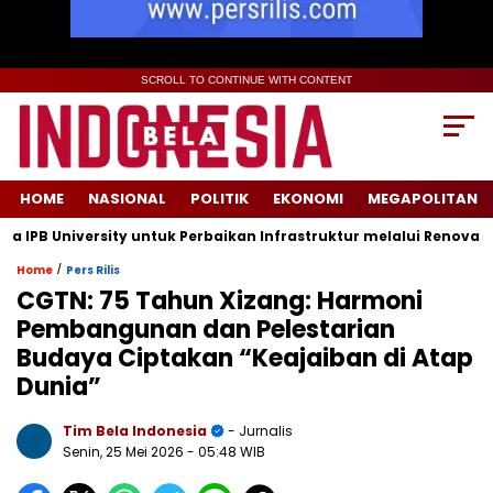
SCROLL TO CONTINUE WITH CONTENT
HOME
NASIONAL
POLITIK
EKONOMI
MEGAPOLITAN
 University untuk Perbaikan Infrastruktur melalui Renovasi Rua
/
Home
Pers Rilis
CGTN: 75 Tahun Xizang: Harmoni
Pembangunan dan Pelestarian
Budaya Ciptakan “Keajaiban di Atap
Dunia”
Tim Bela Indonesia
- Jurnalis
Senin, 25 Mei 2026
- 05:48 WIB