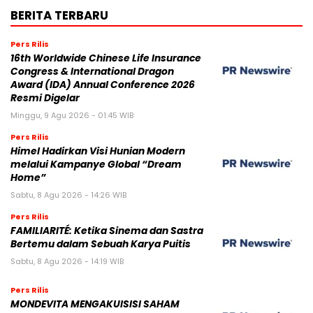
BERITA TERBARU
Pers Rilis
16th Worldwide Chinese Life Insurance
Congress & International Dragon
Award (IDA) Annual Conference 2026
Resmi Digelar
Minggu, 9 Agu 2026 - 01:45 WIB
Pers Rilis
Himel Hadirkan Visi Hunian Modern
melalui Kampanye Global “Dream
Home”
Sabtu, 8 Agu 2026 - 14:26 WIB
Pers Rilis
FAMILIARITÉ: Ketika Sinema dan Sastra
Bertemu dalam Sebuah Karya Puitis
Sabtu, 8 Agu 2026 - 14:19 WIB
Pers Rilis
MONDEVITA MENGAKUISISI SAHAM