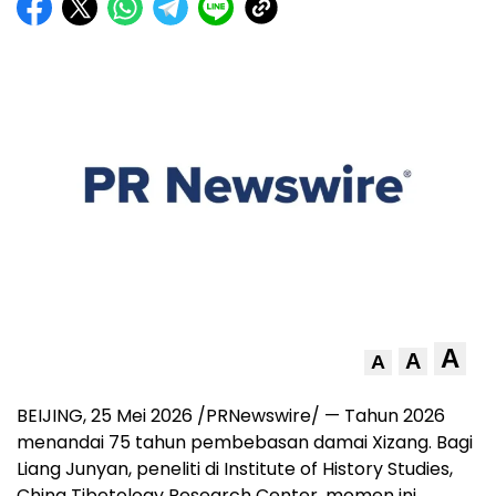
A
A
A
BEIJING, 25 Mei 2026 /PRNewswire/ — Tahun 2026
menandai 75 tahun pembebasan damai Xizang. Bagi
Liang Junyan, peneliti di Institute of History Studies,
China Tibetology Research Center, momen ini