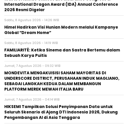
International Dragon Award (IDA) Annual Conference
2026 Resmi Digelar
Sabtu, 8 Agustus 2026 - 14:26 WIB
Himel Hadirkan Visi Hunian Modern melalui Kampanye
Global “Dream Home”
Sabtu, 8 Agustus 2026 - 14:19 WIB
FAMILIARITÉ: Ketika Sinema dan Sastra Bertemu dalam
Sebuah Karya Puitis
Jumat, 7 Agustus 2026 - 09:32 WIB
MONDEVITA MENGAKUISISI SAHAM MAYORITAS DI
UNDERSCORE DISTRICT, PERUSAHAAN INDUK MAGLIANO,
SEBAGAI LANGKAH KEDUA DALAM MEMBANGUN
PLATFORM MEREK MEWAH ITALIA BARU
Jumat, 7 Agustus 2026 - 04:14 WIB
HIKSEMI Tampilkan Solusi Penyimpanan Data untuk
Seluruh Skenario di Ajang DTI Indonesia 2026, Dukung
Pengembangan AI di Asia Tenggara