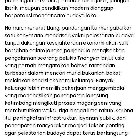
pandangan tersebut, pembangunan jalan, jaringan
listrik, maupun pendidikan modern dianggap
berpotensi mengancam budaya lokal.
Namun, menurut Liang, pandangan itu mengabaikan
satu kenyataan mendasar, yakni pelestarian budaya
tanpa dukungan kesejahteraan ekonomi akan sulit
bertahan dalam jangka panjang. Ia mengisahkan
pengalaman seorang pelukis
Thangka
lanjut usia
yang pernah mengatakan bahwa tantangan
terbesar dalam mencari murid bukanlah bakat,
melainkan kondisi ekonomi keluarga. Banyak
keluarga lebih memilih pekerjaan menggembala
yang menghasilkan pendapatan langsung
ketimbang mengikuti proses magang seni yang
membutuhkan waktu tiga hingga lima tahun. Karena
itu, peningkatan infrastruktur, layanan publik, dan
pendapatan masyarakat menjadi faktor penting
agar pelestarian budaya dapat terus berlangsung.