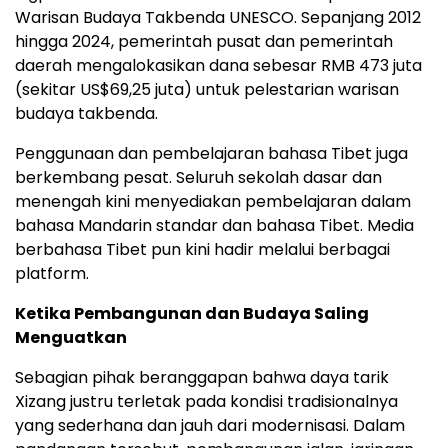
Warisan Budaya Takbenda UNESCO. Sepanjang 2012
hingga 2024, pemerintah pusat dan pemerintah
daerah mengalokasikan dana sebesar RMB 473 juta
(sekitar US$69,25 juta) untuk pelestarian warisan
budaya takbenda.
Penggunaan dan pembelajaran bahasa Tibet juga
berkembang pesat. Seluruh sekolah dasar dan
menengah kini menyediakan pembelajaran dalam
bahasa Mandarin standar dan bahasa Tibet. Media
berbahasa Tibet pun kini hadir melalui berbagai
platform.
Ketika Pembangunan dan Budaya Saling
Menguatkan
Sebagian pihak beranggapan bahwa daya tarik
Xizang justru terletak pada kondisi tradisionalnya
yang sederhana dan jauh dari modernisasi. Dalam