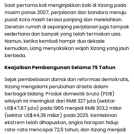
Saat pertama kali menginjakkan kaki di Xizang pada
musim panas 2007, perjalanan dari bandara menuju
pusat kota masih terasa panjang dan melelahkan.
Deretan rumah di sepanjang perjalanan juga tampak
sederhana dan banyak yang telah termakan usia.
Namun, ketika kembali hampir dua dekade
kemudian, Liang menyaksikan wajah Xizang yang jauh
berbeda.
Keajaiban Pembangunan Selama 75 Tahun
Sejak pembebasan damai dan reformasi demokratis,
Xizang mengalami perubahan drastis dalam
berbagai bidang. Produk domestik bruto (PDB)
wilayah ini meningkat dari RMB 327 juta (sekitar
US$47,87 juta) pada 1965 menjadi RMB 303,2 miliar
(sekitar US$44,39 miliar) pada 2025. Kemiskinan
ekstrem telah dihapuskan, angka harapan hidup
rata-rata mencapai 72,5 tahun, dan Xizang menjadi