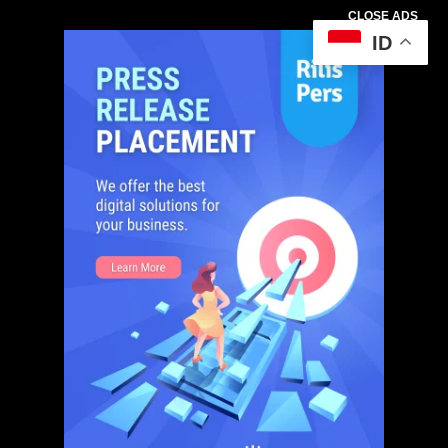
CLOSE ADS
ID