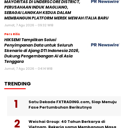
MAYORITAS DI UNDERSCORE DISTRICT,
PERUSAHAAN INDUK MAGLIANO,
SEBAGAI LANGKAH KEDUA DALAM
MEMBANGUN PLATFORM MEREK MEWAH ITALIA BARU
Jumat, 7 Agu 2026 - 09:32 WIB
Pers Rilis
HIKSEMI Tampilkan Solusi
Penyimpanan Data untuk Seluruh
Skenario di Ajang DTI Indonesia 2026,
Dukung Pengembangan AI di Asia
Tenggara
Jumat, 7 Agu 2026 - 04:14 WIB
TRENDING
Satu Dekade FXTRADING.com, Siap Menuju
Fase Pertumbuhan Berikutnya
Weichai Group: 40 Tahun Berkarya di
Vietnam, Bekerja sama Membangun Masa