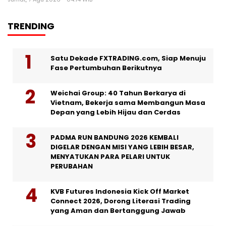
TRENDING
Satu Dekade FXTRADING.com, Siap Menuju
Fase Pertumbuhan Berikutnya
Weichai Group: 40 Tahun Berkarya di
Vietnam, Bekerja sama Membangun Masa
Depan yang Lebih Hijau dan Cerdas
PADMA RUN BANDUNG 2026 KEMBALI
DIGELAR DENGAN MISI YANG LEBIH BESAR,
MENYATUKAN PARA PELARI UNTUK
PERUBAHAN
KVB Futures Indonesia Kick Off Market
Connect 2026, Dorong Literasi Trading
yang Aman dan Bertanggung Jawab