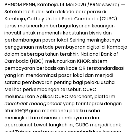
PHNOM PENH, Kamboja, 14 Mei 2026 /PRNewswire/ —
Setelah lebih dari satu dekade beroperasi di
Kamboja, Cathay United Bank Cambodia (CUBC)
terus meluncurkan berbagai layanan keuangan
inovatif untuk memenuhi kebutuhan bisnis dan
perkembangan pasar lokal. Seiring meningkatnya
penggunaan metode pembayaran digital di Kamboja
dalam beberapa tahun terakhir, National Bank of
Cambodia (NBC) meluncurkan KHQR, sistem
pembayaran berbasiskan kode QR terstandardisasi
yang kini mendominasi pasar lokal dan menjadi
sarana pembayaran penting bagi pelaku usaha.
Melihat perkembangan tersebut, CUBC
meluncurkan Aplikasi CUBC Merchant, platform
merchant management
yang terintegrasi dengan
fitur KHQR guna membantu pelaku usaha
meningkatkan efisiensi pembayaran dan
operasional. Lewat langkah ini, CUBC menjadi bank
asal Taiwan pertama yang menghadirkan layanan