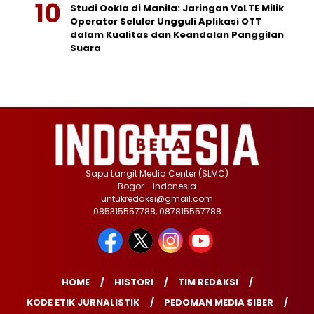
Studi Ookla di Manila: Jaringan VoLTE Milik
Operator Seluler Ungguli Aplikasi OTT
dalam Kualitas dan Keandalan Panggilan
Suara
Sapu Langit Media Center (SLMC)
Bogor - Indonesia
untukredaksi@gmail.com
085315557788, 087815557788
HOME
HISTORI
TIM REDAKSI
KODE ETIK JURNALISTIK
PEDOMAN MEDIA SIBER