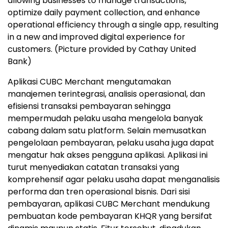
allowing businesses to manage transactions,
optimize daily payment collection, and enhance
operational efficiency through a single app, resulting
in a new and improved digital experience for
customers. (Picture provided by Cathay United
Bank)
Aplikasi CUBC Merchant mengutamakan
manajemen terintegrasi, analisis operasional, dan
efisiensi transaksi pembayaran sehingga
mempermudah pelaku usaha mengelola banyak
cabang dalam satu platform. Selain memusatkan
pengelolaan pembayaran, pelaku usaha juga dapat
mengatur hak akses pengguna aplikasi. Aplikasi ini
turut menyediakan catatan transaksi yang
komprehensif agar pelaku usaha dapat menganalisis
performa dan tren operasional bisnis. Dari sisi
pembayaran, aplikasi CUBC Merchant mendukung
pembuatan kode pembayaran KHQR yang bersifat