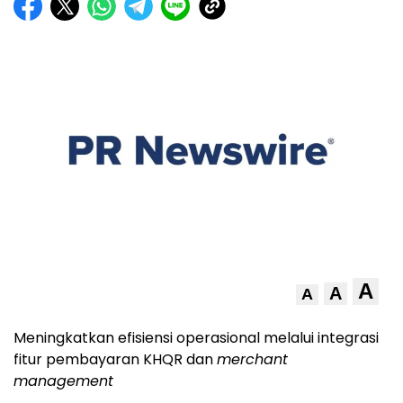
A
A
A
Meningkatkan efisiensi operasional melalui integrasi
fitur pembayaran KHQR dan
merchant
management