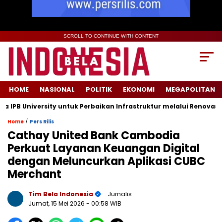
SCROLL TO CONTINUE WITH CONTENT
HOME
NASIONAL
POLITIK
EKONOMI
MEGAPOLITAN
 University untuk Perbaikan Infrastruktur melalui Renovasi Rua
/
Home
Pers Rilis
Cathay United Bank Cambodia
Perkuat Layanan Keuangan Digital
dengan Meluncurkan Aplikasi CUBC
Merchant
Tim Bela Indonesia
- Jurnalis
Jumat, 15 Mei 2026
- 00:58 WIB