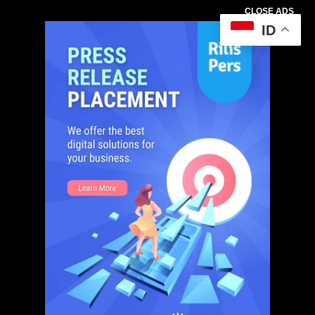
CLOSE ADS
ID