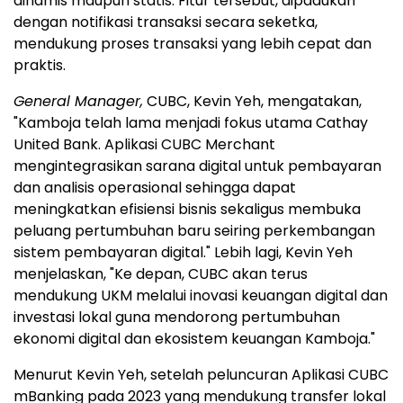
dinamis maupun statis. Fitur tersebut, dipadukan
dengan notifikasi transaksi secara seketka,
mendukung proses transaksi yang lebih cepat dan
praktis.
General Manager,
CUBC, Kevin Yeh, mengatakan,
"Kamboja telah lama menjadi fokus utama Cathay
United Bank. Aplikasi CUBC Merchant
mengintegrasikan sarana digital untuk pembayaran
dan analisis operasional sehingga dapat
meningkatkan efisiensi bisnis sekaligus membuka
peluang pertumbuhan baru seiring perkembangan
sistem pembayaran digital." Lebih lagi, Kevin Yeh
menjelaskan, "Ke depan, CUBC akan terus
mendukung UKM melalui inovasi keuangan digital dan
investasi lokal guna mendorong pertumbuhan
ekonomi digital dan ekosistem keuangan Kamboja."
Menurut Kevin Yeh, setelah peluncuran Aplikasi CUBC
mBanking pada 2023 yang mendukung transfer lokal