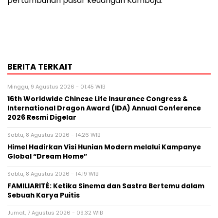
pertumbuhan pasar keuangan Kamboja.
BERITA TERKAIT
Minggu, 9 Agustus 2026 - 01:45 WIB
16th Worldwide Chinese Life Insurance Congress &
International Dragon Award (IDA) Annual Conference
2026 Resmi Digelar
Sabtu, 8 Agustus 2026 - 14:26 WIB
Himel Hadirkan Visi Hunian Modern melalui Kampanye
Global “Dream Home”
Sabtu, 8 Agustus 2026 - 14:19 WIB
FAMILIARITÉ: Ketika Sinema dan Sastra Bertemu dalam
Sebuah Karya Puitis
Jumat, 7 Agustus 2026 - 09:32 WIB