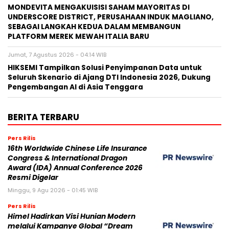
MONDEVITA MENGAKUISISI SAHAM MAYORITAS DI
UNDERSCORE DISTRICT, PERUSAHAAN INDUK MAGLIANO,
SEBAGAI LANGKAH KEDUA DALAM MEMBANGUN
PLATFORM MEREK MEWAH ITALIA BARU
Jumat, 7 Agustus 2026 - 04:14 WIB
HIKSEMI Tampilkan Solusi Penyimpanan Data untuk
Seluruh Skenario di Ajang DTI Indonesia 2026, Dukung
Pengembangan AI di Asia Tenggara
BERITA TERBARU
Pers Rilis
16th Worldwide Chinese Life Insurance
Congress & International Dragon
Award (IDA) Annual Conference 2026
Resmi Digelar
Minggu, 9 Agu 2026 - 01:45 WIB
Pers Rilis
Himel Hadirkan Visi Hunian Modern
melalui Kampanye Global “Dream