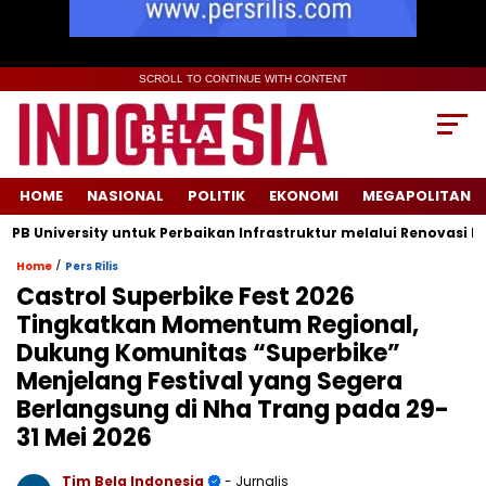
SCROLL TO CONTINUE WITH CONTENT
HOME
NASIONAL
POLITIK
EKONOMI
MEGAPOLITAN
niversity untuk Perbaikan Infrastruktur melalui Renovasi Ruang
/
Home
Pers Rilis
Castrol Superbike Fest 2026
Tingkatkan Momentum Regional,
Dukung Komunitas “Superbike”
Menjelang Festival yang Segera
Berlangsung di Nha Trang pada 29-
31 Mei 2026
Tim Bela Indonesia
- Jurnalis