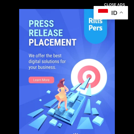
CLOSE ADS
ID