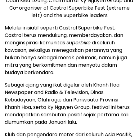
Doan Kieu Dzung, Chairman of Ky Nguyen Group and
Co-organiser of Castrol Superbike Fest (extreme
left) and the Superbike leaders
Melalui inisiatif seperti Castrol Superbike Fest,
Castrol terus mendukung, memberdayakan, dan
menginspirasi komunitas
superbike
di seluruh
kawasan, sekaligus menegaskan perannya yang
bukan hanya sebagai merek pelumas, namun juga
mitra yang berkomitmen dan menyatu dalam
budaya berkendara.
Sebagai ajang yang ikut digelar oleh Khanh Hoa
Newspaper and Radio & Television, Dinas
Kebudayaan, Olahraga, dan Pariwisata Provinsi
Khanh Hoa, serta Ky Nguyen Group, festival ini terus
mendapatkan sambutan positif sejak pertama kali
diumumkan pada Januari lalu.
Klub dan pengendara motor dari seluruh Asia Pasifik,