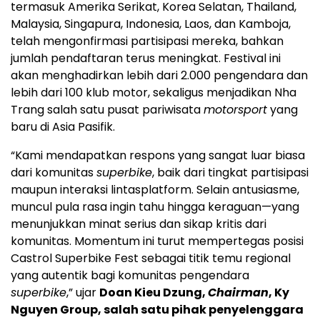
termasuk Amerika Serikat, Korea Selatan, Thailand,
Malaysia, Singapura, Indonesia, Laos, dan Kamboja,
telah mengonfirmasi partisipasi mereka, bahkan
jumlah pendaftaran terus meningkat. Festival ini
akan menghadirkan lebih dari 2.000 pengendara dan
lebih dari 100 klub motor, sekaligus menjadikan Nha
Trang salah satu pusat pariwisata
motorsport
yang
baru di Asia Pasifik.
“Kami mendapatkan respons yang sangat luar biasa
dari komunitas
superbike
, baik dari tingkat partisipasi
maupun interaksi lintasplatform. Selain antusiasme,
muncul pula rasa ingin tahu hingga keraguan—yang
menunjukkan minat serius dan sikap kritis dari
komunitas. Momentum ini turut mempertegas posisi
Castrol Superbike Fest sebagai titik temu regional
yang autentik bagi komunitas pengendara
superbike
,” ujar
Doan Kieu Dzung,
Chairman
, Ky
Nguyen Group, salah satu pihak penyelenggara