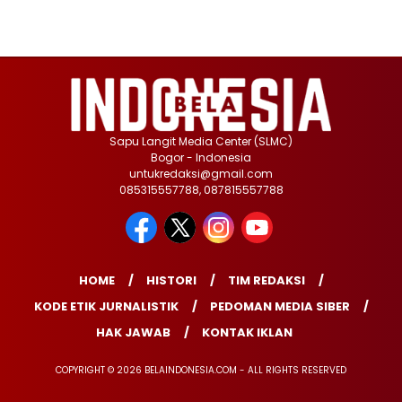
Sapu Langit Media Center (SLMC)
Bogor - Indonesia
untukredaksi@gmail.com
085315557788, 087815557788
HOME
HISTORI
TIM REDAKSI
KODE ETIK JURNALISTIK
PEDOMAN MEDIA SIBER
HAK JAWAB
KONTAK IKLAN
COPYRIGHT © 2026 BELAINDONESIA.COM - ALL RIGHTS RESERVED