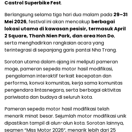
Castrol Superbike Fest
.
Berlangsung selama tiga hari dua malam pada
29–31
Mei 2026
, festival ini akan mencakup
berbagai
lokasi utama di kawasan pesisir, termasuk April
2 Square, Thanh Nien Park, dan area Hon Do
,
serta menghadirkan rangkaian acara yang
terintegrasi di sepanjang garis pantai Nha Trang.
Sorotan utama dalam ajang ini meliputi pameran
moge, pameran sepeda motor hasil modifikasi,
pengalaman interaktif terkait kecepatan dan
performa, konvoi komunitas, kerja sama komunitas
pengendara lintasnegara, serta berbagai aktivitas
pariwisata dan budaya di seluruh kota.
Pameran sepeda motor hasil modifikasi telah
menarik minat besar. Sejumlah motor modifikasi unik
dipastikan tampil di alun-alun kota. Sorotan lainnya,
segmen “Miss Motor 2026”, menarik lebih dari 25