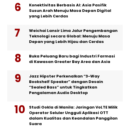
Konektivitas Berbasis AI: Asia Pasifik
Susun Arah Menuju Masa Depan Digital
yang Lebih Cerdas
Weichai Lansir Lima Jalur Pengembangan
Teknologi secara Global: Menuju Masa
Depan yang Lebih Hijau dan Cerdas
Buka Peluang Baru bagi Industri Farmasi
di Kawasan Greater Bay Area dan Asia
Jazz Hipster Perkenalkan “3-Way
Bookshelf Speaker” dengan Desain
“Sealed Bass” untuk Tingkatkan
Pengalaman Audio Desktop
Studi Ookla di Manila: Jaringan VoLTE Milik
Operator Seluler Ungguli Aplikasi OTT
dalam Kualitas dan Keandalan Panggilan
Suara