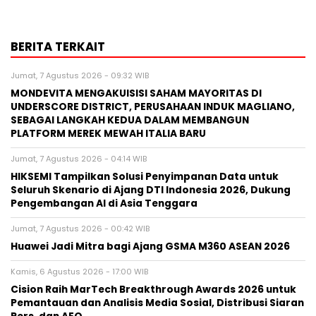
BERITA TERKAIT
Jumat, 7 Agustus 2026 - 09:32 WIB
MONDEVITA MENGAKUISISI SAHAM MAYORITAS DI
UNDERSCORE DISTRICT, PERUSAHAAN INDUK MAGLIANO,
SEBAGAI LANGKAH KEDUA DALAM MEMBANGUN
PLATFORM MEREK MEWAH ITALIA BARU
Jumat, 7 Agustus 2026 - 04:14 WIB
HIKSEMI Tampilkan Solusi Penyimpanan Data untuk
Seluruh Skenario di Ajang DTI Indonesia 2026, Dukung
Pengembangan AI di Asia Tenggara
Jumat, 7 Agustus 2026 - 00:42 WIB
Huawei Jadi Mitra bagi Ajang GSMA M360 ASEAN 2026
Kamis, 6 Agustus 2026 - 17:00 WIB
Cision Raih MarTech Breakthrough Awards 2026 untuk
Pemantauan dan Analisis Media Sosial, Distribusi Siaran