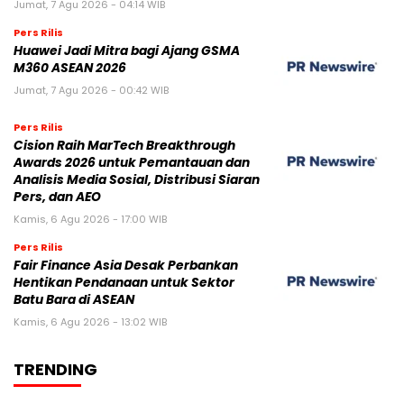
Jumat, 7 Agu 2026 - 04:14 WIB
Pers Rilis
Huawei Jadi Mitra bagi Ajang GSMA
M360 ASEAN 2026
Jumat, 7 Agu 2026 - 00:42 WIB
Pers Rilis
Cision Raih MarTech Breakthrough
Awards 2026 untuk Pemantauan dan
Analisis Media Sosial, Distribusi Siaran
Pers, dan AEO
Kamis, 6 Agu 2026 - 17:00 WIB
Pers Rilis
Fair Finance Asia Desak Perbankan
Hentikan Pendanaan untuk Sektor
Batu Bara di ASEAN
Kamis, 6 Agu 2026 - 13:02 WIB
TRENDING