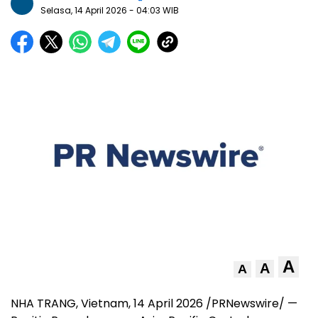
Selasa, 14 April 2026
- 04:03 WIB
A
A
A
NHA TRANG, Vietnam, 14 April 2026 /PRNewswire/ —