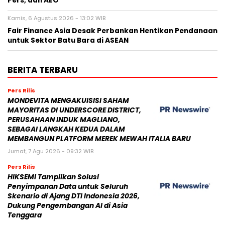
Pers, dan AEO
Kamis, 6 Agustus 2026 - 13:02 WIB
Fair Finance Asia Desak Perbankan Hentikan Pendanaan
untuk Sektor Batu Bara di ASEAN
BERITA TERBARU
Pers Rilis
MONDEVITA MENGAKUISISI SAHAM
MAYORITAS DI UNDERSCORE DISTRICT,
PERUSAHAAN INDUK MAGLIANO,
SEBAGAI LANGKAH KEDUA DALAM
MEMBANGUN PLATFORM MEREK MEWAH ITALIA BARU
Jumat, 7 Agu 2026 - 09:32 WIB
Pers Rilis
HIKSEMI Tampilkan Solusi
Penyimpanan Data untuk Seluruh
Skenario di Ajang DTI Indonesia 2026,
Dukung Pengembangan AI di Asia
Tenggara