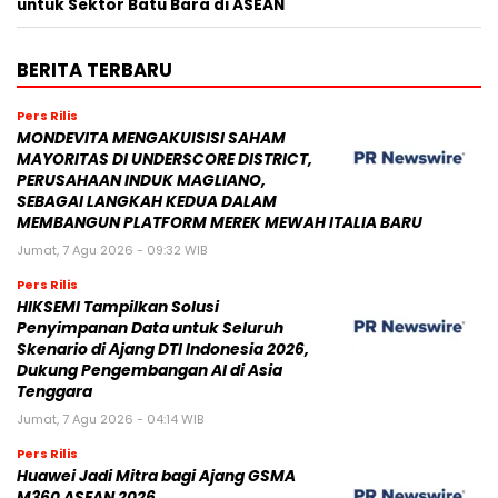
untuk Sektor Batu Bara di ASEAN
BERITA TERBARU
Pers Rilis
MONDEVITA MENGAKUISISI SAHAM
MAYORITAS DI UNDERSCORE DISTRICT,
PERUSAHAAN INDUK MAGLIANO,
SEBAGAI LANGKAH KEDUA DALAM
MEMBANGUN PLATFORM MEREK MEWAH ITALIA BARU
Jumat, 7 Agu 2026 - 09:32 WIB
Pers Rilis
HIKSEMI Tampilkan Solusi
Penyimpanan Data untuk Seluruh
Skenario di Ajang DTI Indonesia 2026,
Dukung Pengembangan AI di Asia
Tenggara
Jumat, 7 Agu 2026 - 04:14 WIB
Pers Rilis
Huawei Jadi Mitra bagi Ajang GSMA
M360 ASEAN 2026