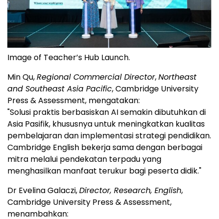
Image of Teacher’s Hub Launch.
Min Qu,
Regional Commercial Director
,
Northeast
and Southeast Asia Pacific
, Cambridge University
Press & Assessment, mengatakan:
"Solusi praktis berbasiskan AI semakin dibutuhkan di
Asia Pasifik, khususnya untuk meningkatkan kualitas
pembelajaran dan implementasi strategi pendidikan.
Cambridge English bekerja sama dengan berbagai
mitra melalui pendekatan terpadu yang
menghasilkan manfaat terukur bagi peserta didik."
Dr Evelina Galaczi,
Director, Research, English
,
Cambridge University Press & Assessment,
menambahkan: