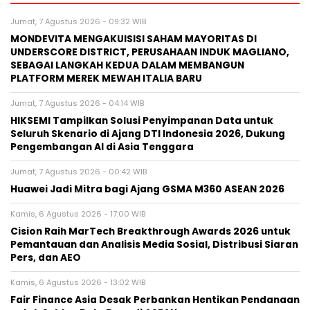
Jumat, 7 Agustus 2026 - 09:32 WIB
MONDEVITA MENGAKUISISI SAHAM MAYORITAS DI
UNDERSCORE DISTRICT, PERUSAHAAN INDUK MAGLIANO,
SEBAGAI LANGKAH KEDUA DALAM MEMBANGUN
PLATFORM MEREK MEWAH ITALIA BARU
Jumat, 7 Agustus 2026 - 04:14 WIB
HIKSEMI Tampilkan Solusi Penyimpanan Data untuk
Seluruh Skenario di Ajang DTI Indonesia 2026, Dukung
Pengembangan AI di Asia Tenggara
Jumat, 7 Agustus 2026 - 00:42 WIB
Huawei Jadi Mitra bagi Ajang GSMA M360 ASEAN 2026
Kamis, 6 Agustus 2026 - 17:00 WIB
Cision Raih MarTech Breakthrough Awards 2026 untuk
Pemantauan dan Analisis Media Sosial, Distribusi Siaran
Pers, dan AEO
Kamis, 6 Agustus 2026 - 13:02 WIB
Fair Finance Asia Desak Perbankan Hentikan Pendanaan