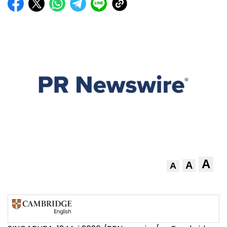
A
A
A