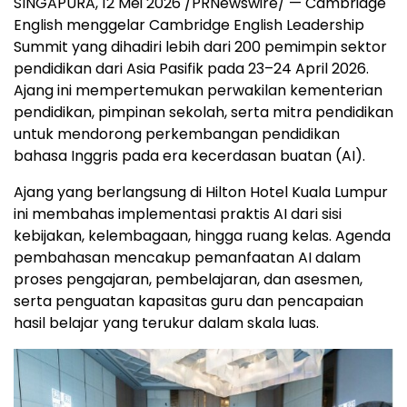
SINGAPURA, 12 Mei 2026 /PRNewswire/ — Cambridge
English menggelar Cambridge English Leadership
Summit yang dihadiri lebih dari 200 pemimpin sektor
pendidikan dari Asia Pasifik pada 23–24 April 2026.
Ajang ini mempertemukan perwakilan kementerian
pendidikan, pimpinan sekolah, serta mitra pendidikan
untuk mendorong perkembangan pendidikan
bahasa Inggris pada era kecerdasan buatan (AI).
Ajang yang berlangsung di Hilton Hotel Kuala Lumpur
ini membahas implementasi praktis AI dari sisi
kebijakan, kelembagaan, hingga ruang kelas. Agenda
pembahasan mencakup pemanfaatan AI dalam
proses pengajaran, pembelajaran, dan asesmen,
serta penguatan kapasitas guru dan pencapaian
hasil belajar yang terukur dalam skala luas.