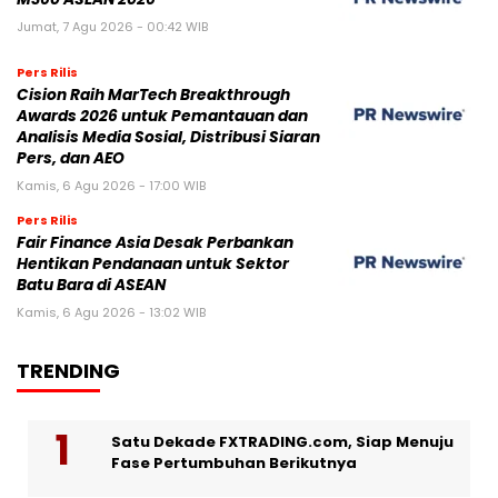
Jumat, 7 Agu 2026 - 00:42 WIB
Pers Rilis
Cision Raih MarTech Breakthrough
Awards 2026 untuk Pemantauan dan
Analisis Media Sosial, Distribusi Siaran
Pers, dan AEO
Kamis, 6 Agu 2026 - 17:00 WIB
Pers Rilis
Fair Finance Asia Desak Perbankan
Hentikan Pendanaan untuk Sektor
Batu Bara di ASEAN
Kamis, 6 Agu 2026 - 13:02 WIB
TRENDING
Satu Dekade FXTRADING.com, Siap Menuju
Fase Pertumbuhan Berikutnya