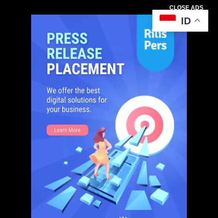
CLOSE ADS
ID