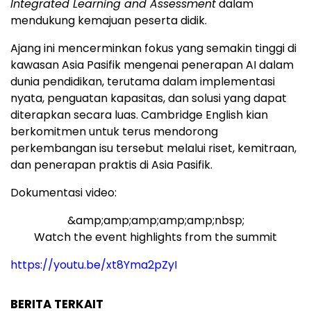
Integrated Learning and Assessment
dalam
mendukung kemajuan peserta didik.
Ajang ini mencerminkan fokus yang semakin tinggi di
kawasan Asia Pasifik mengenai penerapan AI dalam
dunia pendidikan, terutama dalam implementasi
nyata, penguatan kapasitas, dan solusi yang dapat
diterapkan secara luas. Cambridge English kian
berkomitmen untuk terus mendorong
perkembangan isu tersebut melalui riset, kemitraan,
dan penerapan praktis di Asia Pasifik.
Dokumentasi video:
&amp;amp;amp;amp;amp;nbsp;
Watch the event highlights from the summit
https://youtu.be/xt8Yma2pZyI
BERITA TERKAIT