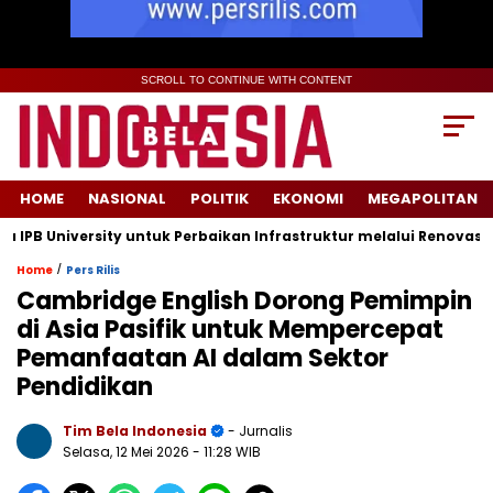
SCROLL TO CONTINUE WITH CONTENT
HOME
NASIONAL
POLITIK
EKONOMI
MEGAPOLITAN
niversity untuk Perbaikan Infrastruktur melalui Renovasi Ruang
/
Home
Pers Rilis
Cambridge English Dorong Pemimpin
di Asia Pasifik untuk Mempercepat
Pemanfaatan AI dalam Sektor
Pendidikan
Tim Bela Indonesia
- Jurnalis
Selasa, 12 Mei 2026
- 11:28 WIB