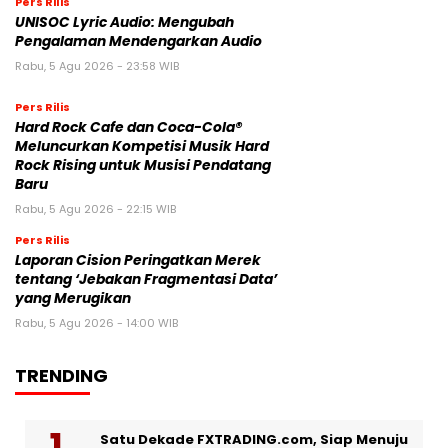
Pers Rilis
UNISOC Lyric Audio: Mengubah
Pengalaman Mendengarkan Audio
Rabu, 5 Agu 2026 - 23:58 WIB
Pers Rilis
Hard Rock Cafe dan Coca-Cola®
Meluncurkan Kompetisi Musik Hard
Rock Rising untuk Musisi Pendatang
Baru
Rabu, 5 Agu 2026 - 22:15 WIB
Pers Rilis
Laporan Cision Peringatkan Merek
tentang ‘Jebakan Fragmentasi Data’
yang Merugikan
Rabu, 5 Agu 2026 - 14:00 WIB
TRENDING
Satu Dekade FXTRADING.com, Siap Menuju