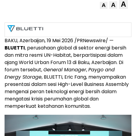
A
A
A
BAKU, Azerbaijan, 19 Mei 2026 /PRNewswire/ —
BLUETTI
, perusahaan global di sektor energi bersih
dan mitra resmi UN-Habitat, berpartisipasi dalam
ajang World Urban Forum 13 di Baku, Azerbaijan. Di
forum tersebut,
General Manager
,
Paygo and
Energy Storage
, BLUETTI, Eric Fang, menyampaikan
presentasi dalam sesi High-Level Business Assembly
mengenai peran teknologi energi bersih dalam
mengatasi krisis perumahan global dan
memperkuat ketahanan komunitas.