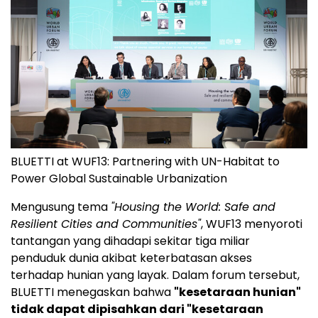
BLUETTI at WUF13: Partnering with UN-Habitat to
Power Global Sustainable Urbanization
Mengusung tema
"Housing the World: Safe and
Resilient Cities and Communities"
, WUF13 menyoroti
tantangan yang dihadapi sekitar tiga miliar
penduduk dunia akibat keterbatasan akses
terhadap hunian yang layak. Dalam forum tersebut,
BLUETTI menegaskan bahwa
"kesetaraan hunian"
tidak dapat dipisahkan dari "kesetaraan