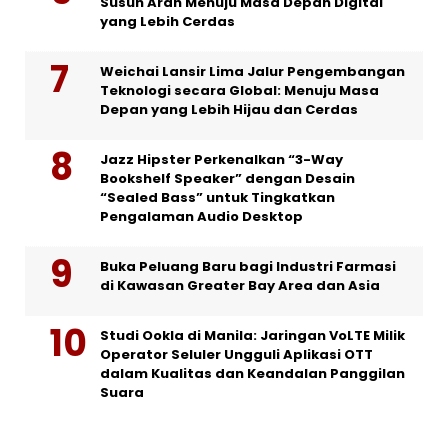
Susun Arah Menuju Masa Depan Digital
yang Lebih Cerdas
Weichai Lansir Lima Jalur Pengembangan
Teknologi secara Global: Menuju Masa
Depan yang Lebih Hijau dan Cerdas
Jazz Hipster Perkenalkan “3-Way
Bookshelf Speaker” dengan Desain
“Sealed Bass” untuk Tingkatkan
Pengalaman Audio Desktop
Buka Peluang Baru bagi Industri Farmasi
di Kawasan Greater Bay Area dan Asia
Studi Ookla di Manila: Jaringan VoLTE Milik
Operator Seluler Ungguli Aplikasi OTT
dalam Kualitas dan Keandalan Panggilan
Suara