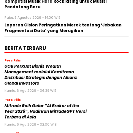
Kompetisi Musik Hard Rock Rising untuk Musisi
Pendatang Baru
Rabu, 5 Agustus 2026 - 14:00 WIB
Laporan Cision Peringatkan Merek tentang ‘Jebakan
Fragmentasi Data’ yang Merugikan
BERITA TERBARU
Pers Rilis
UOB Perkuat Bisnis Wealth
Management melalui Kemitraan
Distribusi Strategis dengan Allianz
Global Investors
Kamis, 6 Agu 2026 - 06:39 WIB
Pers Rilis
Mitrade Raih Gelar “AI Broker of the
Year 2026”, Hadirkan MitradeGPT Versi
Terbaru di Asia
Kamis, 6 Agu 2026 - 02:00 WIB