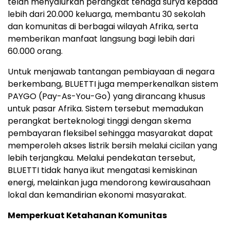
telah menyalurkan perangkat tenaga surya kepada
lebih dari 20.000 keluarga, membantu 30 sekolah
dan komunitas di berbagai wilayah Afrika, serta
memberikan manfaat langsung bagi lebih dari
60.000 orang.
Untuk menjawab tantangan pembiayaan di negara
berkembang, BLUETTI juga memperkenalkan sistem
PAYGO (Pay-As-You-Go) yang dirancang khusus
untuk pasar Afrika. Sistem tersebut memadukan
perangkat berteknologi tinggi dengan skema
pembayaran fleksibel sehingga masyarakat dapat
memperoleh akses listrik bersih melalui cicilan yang
lebih terjangkau. Melalui pendekatan tersebut,
BLUETTI tidak hanya ikut mengatasi kemiskinan
energi, melainkan juga mendorong kewirausahaan
lokal dan kemandirian ekonomi masyarakat.
Memperkuat Ketahanan Komunitas