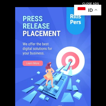
CLOSE ADS
ID