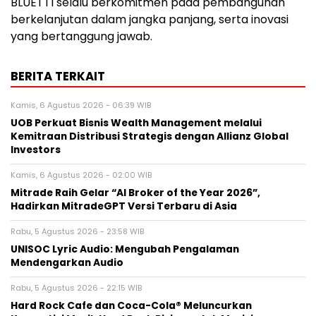
BLUETTI selalu berkomitmen pada pembangunan
berkelanjutan dalam jangka panjang, serta inovasi
yang bertanggung jawab.
BERITA TERKAIT
Kamis, 6 Agustus 2026 - 06:39 WIB
UOB Perkuat Bisnis Wealth Management melalui
Kemitraan Distribusi Strategis dengan Allianz Global
Investors
Kamis, 6 Agustus 2026 - 02:00 WIB
Mitrade Raih Gelar “AI Broker of the Year 2026”,
Hadirkan MitradeGPT Versi Terbaru di Asia
Rabu, 5 Agustus 2026 - 23:58 WIB
UNISOC Lyric Audio: Mengubah Pengalaman
Mendengarkan Audio
Rabu, 5 Agustus 2026 - 22:15 WIB
Hard Rock Cafe dan Coca-Cola® Meluncurkan