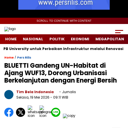
SCROLL TO CONTINUE WITH CONTENT
HOME
NASIONAL
POLITIK
EKONOMI
MEGAPOLITAN
niversity untuk Perbaikan Infrastruktur melalui Renovasi Ruang
/
Home
Pers Rilis
BLUETTI Gandeng UN-Habitat di
Ajang WUF13, Dorong Urbanisasi
Berkelanjutan dengan Energi Bersih
Tim Bela Indonesia
- Jurnalis
Selasa, 19 Mei 2026
- 09:11 WIB