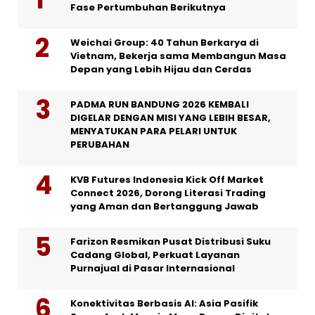
Fase Pertumbuhan Berikutnya
Weichai Group: 40 Tahun Berkarya di
Vietnam, Bekerja sama Membangun Masa
Depan yang Lebih Hijau dan Cerdas
PADMA RUN BANDUNG 2026 KEMBALI
DIGELAR DENGAN MISI YANG LEBIH BESAR,
MENYATUKAN PARA PELARI UNTUK
PERUBAHAN
KVB Futures Indonesia Kick Off Market
Connect 2026, Dorong Literasi Trading
yang Aman dan Bertanggung Jawab
Farizon Resmikan Pusat Distribusi Suku
Cadang Global, Perkuat Layanan
Purnajual di Pasar Internasional
Konektivitas Berbasis AI: Asia Pasifik