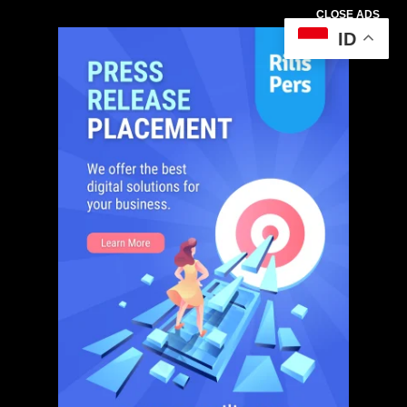
CLOSE ADS
ID