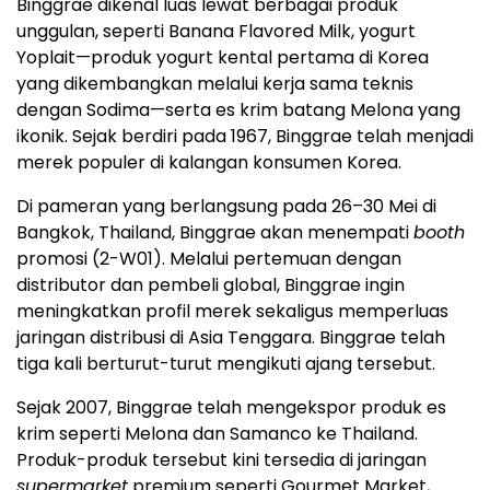
Binggrae dikenal luas lewat berbagai produk
unggulan, seperti Banana Flavored Milk, yogurt
Yoplait—produk yogurt kental pertama di Korea
yang dikembangkan melalui kerja sama teknis
dengan Sodima—serta es krim batang Melona yang
ikonik. Sejak berdiri pada 1967, Binggrae telah menjadi
merek populer di kalangan konsumen Korea.
Di pameran yang berlangsung pada 26–30 Mei di
Bangkok, Thailand, Binggrae akan menempati
booth
promosi (2-W01). Melalui pertemuan dengan
distributor dan pembeli global, Binggrae ingin
meningkatkan profil merek sekaligus memperluas
jaringan distribusi di Asia Tenggara. Binggrae telah
tiga kali berturut-turut mengikuti ajang tersebut.
Sejak 2007, Binggrae telah mengekspor produk es
krim seperti Melona dan Samanco ke Thailand.
Produk-produk tersebut kini tersedia di jaringan
supermarket
premium seperti Gourmet Market,