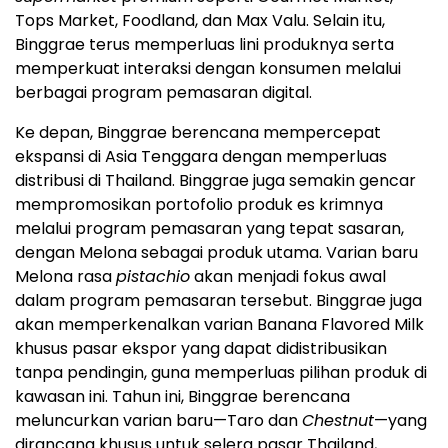
Tops Market, Foodland, dan Max Valu. Selain itu,
Binggrae terus memperluas lini produknya serta
memperkuat interaksi dengan konsumen melalui
berbagai program pemasaran digital.
Ke depan, Binggrae berencana mempercepat
ekspansi di Asia Tenggara dengan memperluas
distribusi di Thailand. Binggrae juga semakin gencar
mempromosikan portofolio produk es krimnya
melalui program pemasaran yang tepat sasaran,
dengan Melona sebagai produk utama. Varian baru
Melona rasa
pistachio
akan menjadi fokus awal
dalam program pemasaran tersebut. Binggrae juga
akan memperkenalkan varian Banana Flavored Milk
khusus pasar ekspor yang dapat didistribusikan
tanpa pendingin, guna memperluas pilihan produk di
kawasan ini. Tahun ini, Binggrae berencana
meluncurkan varian baru—Taro dan
Chestnut
—yang
dirancang khusus untuk selera pasar Thailand,