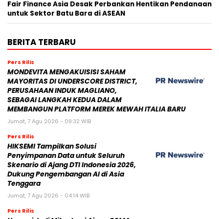
Fair Finance Asia Desak Perbankan Hentikan Pendanaan
untuk Sektor Batu Bara di ASEAN
BERITA TERBARU
Pers Rilis
MONDEVITA MENGAKUISISI SAHAM
MAYORITAS DI UNDERSCORE DISTRICT,
PERUSAHAAN INDUK MAGLIANO,
SEBAGAI LANGKAH KEDUA DALAM
MEMBANGUN PLATFORM MEREK MEWAH ITALIA BARU
Jumat, 7 Agu 2026 - 09:32 WIB
Pers Rilis
HIKSEMI Tampilkan Solusi
Penyimpanan Data untuk Seluruh
Skenario di Ajang DTI Indonesia 2026,
Dukung Pengembangan AI di Asia
Tenggara
Jumat, 7 Agu 2026 - 04:14 WIB
Pers Rilis