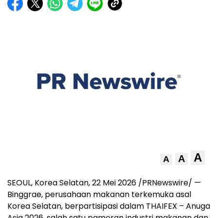
A
A
A
SEOUL, Korea Selatan
,
22 Mei 2026
/PRNewswire/ —
Binggrae, perusahaan makanan terkemuka asal
Korea Selatan, berpartisipasi dalam THAIFEX – Anuga
Asia 2026, salah satu pameran industri makanan dan