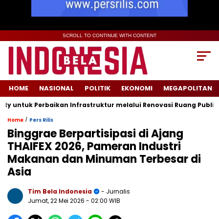
SCROLL TO CONTINUE WITH CONTENT
HOME
NASIONAL
POLITIK
EKONOMI
MEGAPOLITAN
untuk Perbaikan Infrastruktur melalui Renovasi Ruang Publik
/
Home
Pers Rilis
Binggrae Berpartisipasi di Ajang
THAIFEX 2026, Pameran Industri
Makanan dan Minuman Terbesar di
Asia
Tim Bela Indonesia
- Jurnalis
Jumat, 22 Mei 2026
- 02:00 WIB