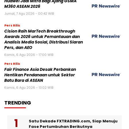
Huawei Jadi Mitra bagi Ajang GSMA
M360 ASEAN 2026
Jumat, 7 Agu 2026 - 00:42 WIB
Pers Rilis
Cision Raih MarTech Breakthrough
Awards 2026 untuk Pemantauan dan
Analisis Media Sosial, Distribusi Siaran
Pers, dan AEO
Kamis, 6 Agu 2026 - 17:00 WIB
Pers Rilis
Fair Finance Asia Desak Perbankan
Hentikan Pendanaan untuk Sektor
Batu Bara di ASEAN
Kamis, 6 Agu 2026 - 13:02 WIB
TRENDING
Satu Dekade FXTRADING.com, Siap Menuju
Fase Pertumbuhan Berikutnya