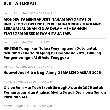
BERITA TERKAIT
Jumat, 7 Agustus 2026 - 09:32 WIB
MONDEVITA MENGAKUISISI SAHAM MAYORITAS DI
UNDERSCORE DISTRICT, PERUSAHAAN INDUK MAGLIANO,
SEBAGAI LANGKAH KEDUA DALAM MEMBANGUN
PLATFORM MEREK MEWAH ITALIA BARU
Jumat, 7 Agustus 2026 - 04:14 WIB
HIKSEMI Tampilkan Solusi Penyimpanan Data untuk
Seluruh Skenario di Ajang DTI Indonesia 2026, Dukung
Pengembangan AI di Asia Tenggara
Jumat, 7 Agustus 2026 - 00:42 WIB
Huawei Jadi Mitra bagi Ajang GSMA M360 ASEAN 2026
Kamis, 6 Agustus 2026 - 17:00 WIB
Cision Raih MarTech Breakthrough Awards 2026 untuk
Pemantauan dan Analisis Media Sosial, Distribusi Siaran
Pers, dan AEO
Kamis, 6 Agustus 2026 - 13:02 WIB