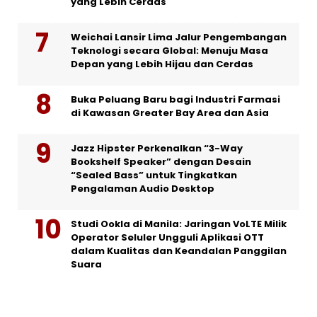
yang Lebih Cerdas
Weichai Lansir Lima Jalur Pengembangan
Teknologi secara Global: Menuju Masa
Depan yang Lebih Hijau dan Cerdas
Buka Peluang Baru bagi Industri Farmasi
di Kawasan Greater Bay Area dan Asia
Jazz Hipster Perkenalkan “3-Way
Bookshelf Speaker” dengan Desain
“Sealed Bass” untuk Tingkatkan
Pengalaman Audio Desktop
Studi Ookla di Manila: Jaringan VoLTE Milik
Operator Seluler Ungguli Aplikasi OTT
dalam Kualitas dan Keandalan Panggilan
Suara